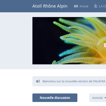
Atoll Rhône Alpin
Article
LA C
Bienvenu sur la nouvelle version de l'Atoll-RA
Nouvelle discussion
Activité