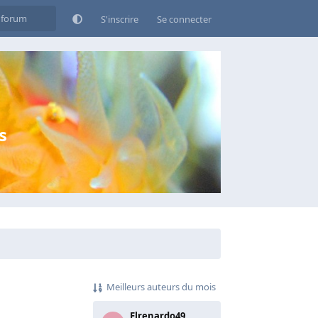
S'inscrire
Se connecter
s
Meilleurs auteurs du mois
Elrenardo49