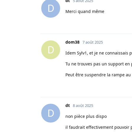
dt
5 août 2025
D
Merci quand même
dom38
7 août 2025
D
Idem Sylv1, et je ne connaissais 
Tu ne trouves pas un support en 
Peut être suspendre la rampe au l
dt
8 août 2025
D
non pièce plus dispo
il faudrait effectivement pouvoir