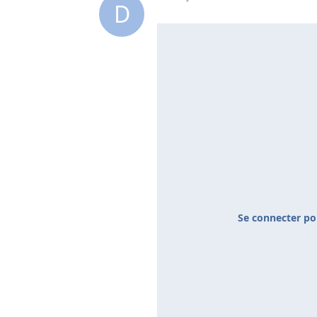
D
Se connecter po