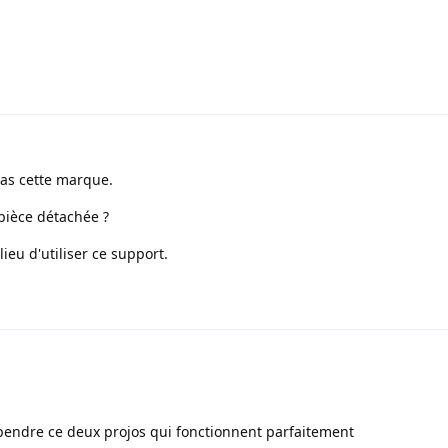
pas cette marque.
pièce détachée ?
ieu d'utiliser ce support.
 pendre ce deux projos qui fonctionnent parfaitement