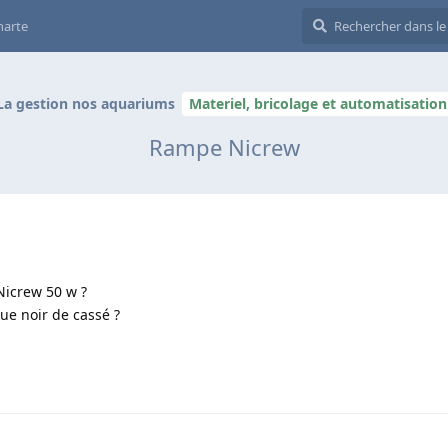
harte
La gestion nos aquariums
Materiel, bricolage et automatisation
Rampe Nicrew
 Nicrew 50 w ?
que noir de cassé ?