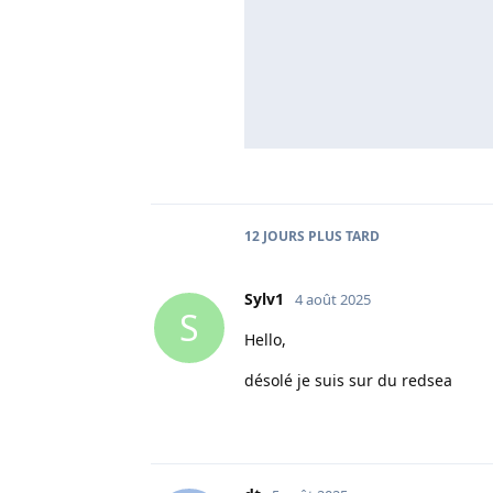
12 JOURS
PLUS TARD
Sylv1
4 août 2025
S
Hello,
désolé je suis sur du redsea