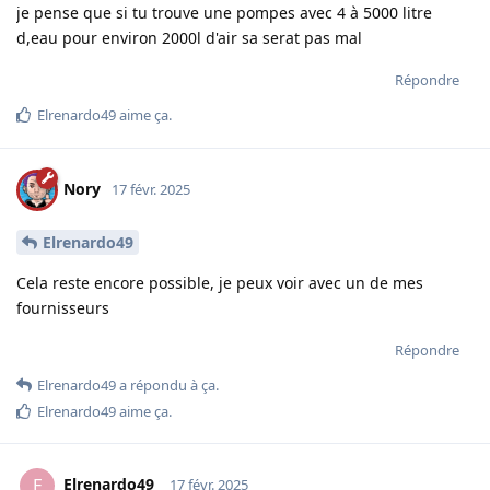
je pense que si tu trouve une pompes avec 4 à 5000 litre
d,eau pour environ 2000l d'air sa serat pas mal
Répondre
Elrenardo49
aime ça
.
Nory
17 févr. 2025
Elrenardo49
Cela reste encore possible, je peux voir avec un de mes
fournisseurs
Répondre
Elrenardo49
a répondu à ça.
Elrenardo49
aime ça
.
Elrenardo49
E
17 févr. 2025