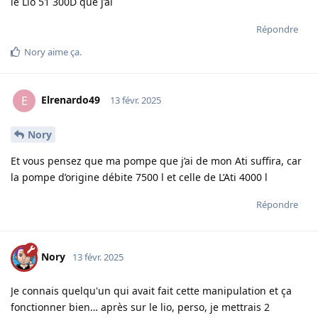
le Lio 51 300D que j’ai
Répondre
Nory
aime ça
.
Elrenardo49
E
13 févr. 2025
Nory
Et vous pensez que ma pompe que j’ai de mon Ati suffira, car
la pompe d’origine débite 7500 l et celle de L’Ati 4000 l
Répondre
Nory
13 févr. 2025
Je connais quelqu'un qui avait fait cette manipulation et ça
fonctionner bien… après sur le lio, perso, je mettrais 2