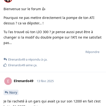
Bienvenue sur le forum 👍
Pourquoi ne pas mettre directement la pompe de ton ATI
dessus ? ca va dépoter… !
Tu l'as trouvé où ton LIO 300 ? je pense aussi peut être à
changer si la modif du double pompe sur l'ATI ne me satisfait
pas…
Répondre
Elrenardo49
a répondu à ça.
Elrenardo49
aime ça
.
Elrenardo49
E
13 févr. 2025
Nory
Je l’ai racheté à un gars qui avait ça sur son 1200l en fait c’est