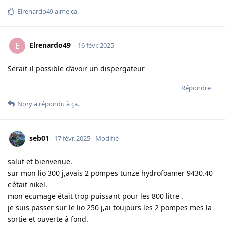
Elrenardo49
aime ça
.
Elrenardo49
E
16 févr. 2025
Serait-il possible d’avoir un dispergateur
Répondre
Nory
a répondu à ça.
seb01
17 févr. 2025
Modifié
salut et bienvenue.
sur mon lio 300 j,avais 2 pompes tunze hydrofoamer 9430.40
c'était nikel.
mon ecumage était trop puissant pour les 800 litre .
je suis passer sur le lio 250 j,ai toujours les 2 pompes mes la
sortie et ouverte à fond.