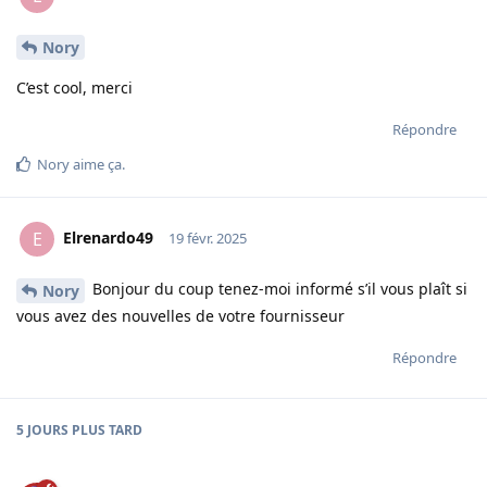
Nory
C’est cool, merci
Répondre
Nory
aime ça
.
Elrenardo49
E
19 févr. 2025
Bonjour du coup tenez-moi informé s’il vous plaît si
Nory
vous avez des nouvelles de votre fournisseur
Répondre
5 JOURS
PLUS TARD