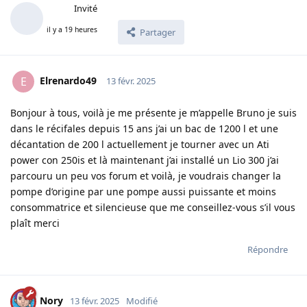
Invité
il y a 19 heures
Partager
Elrenardo49
E
13 févr. 2025
Bonjour à tous, voilà je me présente je m’appelle Bruno je suis
dans le récifales depuis 15 ans j’ai un bac de 1200 l et une
décantation de 200 l actuellement je tourner avec un Ati
power con 250is et là maintenant j’ai installé un Lio 300 j’ai
parcouru un peu vos forum et voilà, je voudrais changer la
pompe d’origine par une pompe aussi puissante et moins
consommatrice et silencieuse que me conseillez-vous s’il vous
plaît merci
Répondre
Nory
13 févr. 2025
Modifié