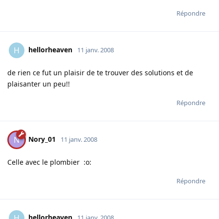
Répondre
hellorheaven
H
11 janv. 2008
de rien ce fut un plaisir de te trouver des solutions et de
plaisanter un peu!!
Répondre
Nory_01
N
11 janv. 2008
Celle avec le plombier :o:
Répondre
hellorheaven
H
11 janv. 2008