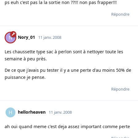
ps euh c'est pas la la sortie non ??!!! non pas frapper!!!
Répondre
Nory_01
N
11 janv. 2008
Les chaussette type sac à perlon sont à nettoyer toute les
semaine à peu près.
De ce que j'avais pu tester il y a une perte d'au moins 50% de
puissance je pense.
Répondre
hellorheaven
H
11 janv. 2008
ah oui quand meme c'est deja assez important comme perte