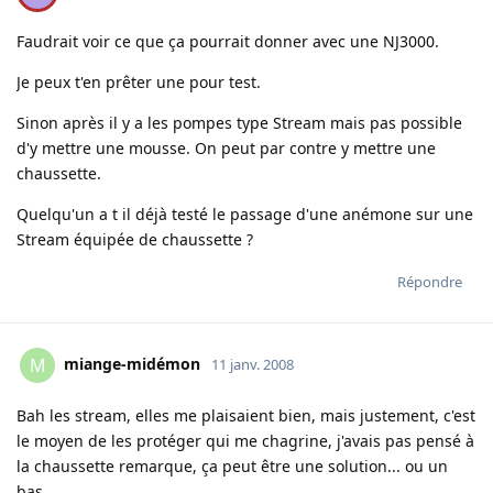
Faudrait voir ce que ça pourrait donner avec une NJ3000.
Je peux t'en prêter une pour test.
Sinon après il y a les pompes type Stream mais pas possible
d'y mettre une mousse. On peut par contre y mettre une
chaussette.
Quelqu'un a t il déjà testé le passage d'une anémone sur une
Stream équipée de chaussette ?
Répondre
miange-midémon
M
11 janv. 2008
Bah les stream, elles me plaisaient bien, mais justement, c'est
le moyen de les protéger qui me chagrine, j'avais pas pensé à
la chaussette remarque, ça peut être une solution... ou un
bas...