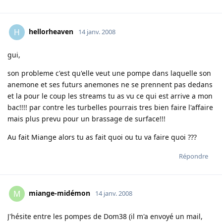
hellorheaven
H
14 janv. 2008
gui,
son probleme c'est qu'elle veut une pompe dans laquelle son
anemone et ses futurs anemones ne se prennent pas dedans
et la pour le coup les streams tu as vu ce qui est arrive a mon
bac!!!! par contre les turbelles pourrais tres bien faire l'affaire
mais plus prevu pour un brassage de surface!!!
Au fait Miange alors tu as fait quoi ou tu va faire quoi ???
Répondre
miange-midémon
M
14 janv. 2008
J'hésite entre les pompes de Dom38 (il m'a envoyé un mail,