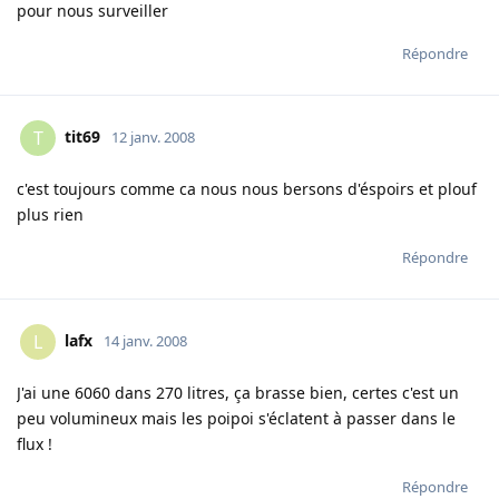
pour nous surveiller
Répondre
tit69
T
12 janv. 2008
c'est toujours comme ca nous nous bersons d'éspoirs et plouf
plus rien
Répondre
lafx
L
14 janv. 2008
J'ai une 6060 dans 270 litres, ça brasse bien, certes c'est un
peu volumineux mais les poipoi s'éclatent à passer dans le
flux !
Répondre