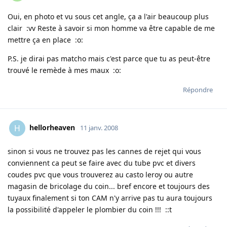
Oui, en photo et vu sous cet angle, ça a l'air beaucoup plus
clair :vv Reste à savoir si mon homme va être capable de me
mettre ça en place :o:
P.S. je dirai pas matcho mais c'est parce que tu as peut-être
trouvé le remède à mes maux :o:
Répondre
hellorheaven
H
11 janv. 2008
sinon si vous ne trouvez pas les cannes de rejet qui vous
conviennent ca peut se faire avec du tube pvc et divers
coudes pvc que vous trouverez au casto leroy ou autre
magasin de bricolage du coin... bref encore et toujours des
tuyaux finalement si ton CAM n'y arrive pas tu aura toujours
la possibilité d'appeler le plombier du coin !!! ::t