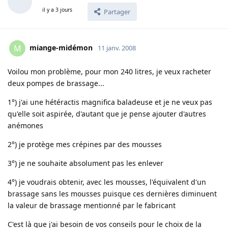
il y a 3 jours
Partager
miange-midémon
M
11 janv. 2008
Voilou mon problème, pour mon 240 litres, je veux racheter
deux pompes de brassage...
1°) j'ai une hétéractis magnifica baladeuse et je ne veux pas
qu'elle soit aspirée, d'autant que je pense ajouter d'autres
anémones
2°) je protège mes crépines par des mousses
3°) je ne souhaite absolument pas les enlever
4°) je voudrais obtenir, avec les mousses, l'équivalent d'un
brassage sans les mousses puisque ces dernières diminuent
la valeur de brassage mentionné par le fabricant
C'est là que j'ai besoin de vos conseils pour le choix de la