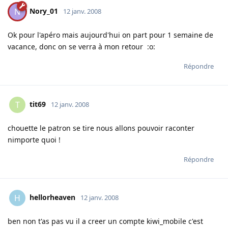
Nory_01
N
12 janv. 2008
Ok pour l'apéro mais aujourd'hui on part pour 1 semaine de
vacance, donc on se verra à mon retour :o:
Répondre
tit69
T
12 janv. 2008
chouette le patron se tire nous allons pouvoir raconter
nimporte quoi !
Répondre
hellorheaven
H
12 janv. 2008
ben non t'as pas vu il a creer un compte kiwi_mobile c'est