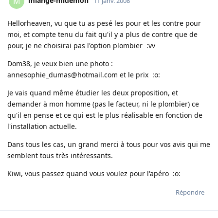
miange-midémon
M
11 janv. 2008
Hellorheaven, vu que tu as pesé les pour et les contre pour
moi, et compte tenu du fait qu'il y a plus de contre que de
pour, je ne choisirai pas l'option plombier :vv
Dom38, je veux bien une photo :
annesophie_dumas@hotmail.com et le prix :o:
Je vais quand même étudier les deux proposition, et
demander à mon homme (pas le facteur, ni le plombier) ce
qu'il en pense et ce qui est le plus réalisable en fonction de
l'installation actuelle.
Dans tous les cas, un grand merci à tous pour vos avis qui me
semblent tous très intéressants.
Kiwi, vous passez quand vous voulez pour l'apéro :o:
Répondre