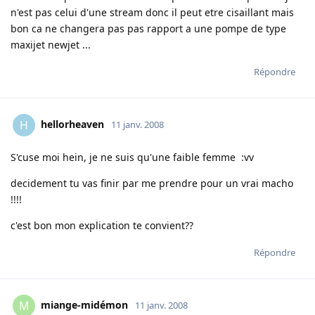
n'est pas celui d'une stream donc il peut etre cisaillant mais
bon ca ne changera pas pas rapport a une pompe de type
maxijet newjet ...
Répondre
hellorheaven
H
11 janv. 2008
S'cuse moi hein, je ne suis qu'une faible femme :vv
decidement tu vas finir par me prendre pour un vrai macho
!!!!
c'est bon mon explication te convient??
Répondre
miange-midémon
M
11 janv. 2008