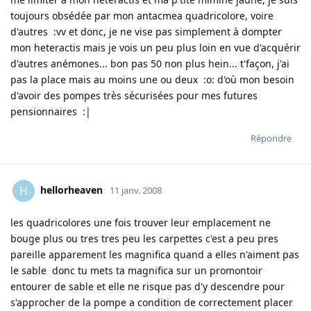
toujours obsédée par mon antacmea quadricolore, voire
d'autres :vv et donc, je ne vise pas simplement à dompter
mon heteractis mais je vois un peu plus loin en vue d'acquérir
d'autres anémones... bon pas 50 non plus hein... t'façon, j'ai
pas la place mais au moins une ou deux :o: d'où mon besoin
d'avoir des pompes très sécurisées pour mes futures
pensionnaires :|
Répondre
hellorheaven
H
11 janv. 2008
les quadricolores une fois trouver leur emplacement ne
bouge plus ou tres tres peu les carpettes c'est a peu pres
pareille apparement les magnifica quand a elles n'aiment pas
le sable donc tu mets ta magnifica sur un promontoir
entourer de sable et elle ne risque pas d'y descendre pour
s'approcher de la pompe a condition de correctement placer