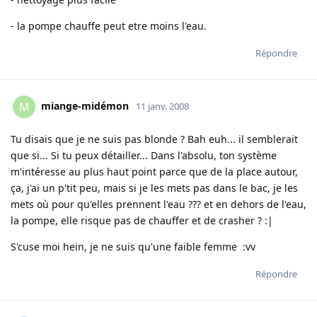
- la pompe chauffe peut etre moins l'eau.
Répondre
miange-midémon
M
11 janv. 2008
Tu disais que je ne suis pas blonde ? Bah euh... il semblerait
que si... Si tu peux détailler... Dans l'absolu, ton système
m'intéresse au plus haut point parce que de la place autour,
ça, j'ai un p'tit peu, mais si je les mets pas dans le bac, je les
mets où pour qu'elles prennent l'eau ??? et en dehors de l'eau,
la pompe, elle risque pas de chauffer et de crasher ? :|
S'cuse moi hein, je ne suis qu'une faible femme :vv
Répondre