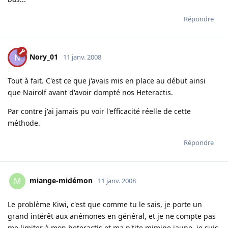
Répondre
Nory_01
N
11 janv. 2008
Tout à fait. C'est ce que j'avais mis en place au début ainsi
que Nairolf avant d'avoir dompté nos Heteractis.
Par contre j'ai jamais pu voir l'efficacité réelle de cette
méthode.
Répondre
miange-midémon
M
11 janv. 2008
Le problème Kiwi, c'est que comme tu le sais, je porte un
grand intérêt aux anémones en général, et je ne compte pas
me limiter à mon heteractis et ma p'tite mimine jaune, je suis