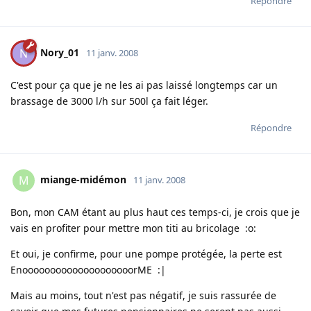
Répondre
Nory_01
N
11 janv. 2008
C'est pour ça que je ne les ai pas laissé longtemps car un
brassage de 3000 l/h sur 500l ça fait léger.
Répondre
miange-midémon
M
11 janv. 2008
Bon, mon CAM étant au plus haut ces temps-ci, je crois que je
vais en profiter pour mettre mon titi au bricolage :o:
Et oui, je confirme, pour une pompe protégée, la perte est
EnoooooooooooooooooooorME :|
Mais au moins, tout n'est pas négatif, je suis rassurée de