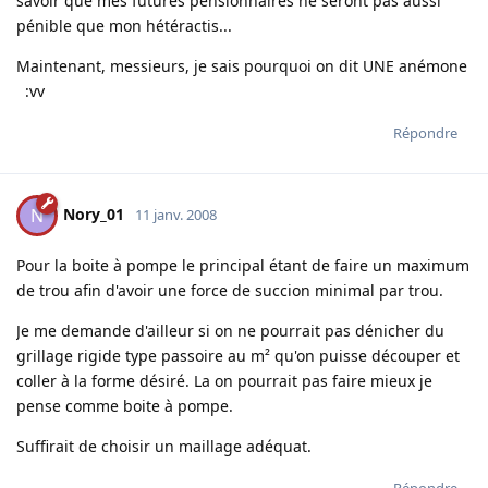
savoir que mes futures pensionnaires ne seront pas aussi
pénible que mon hétéractis...
Maintenant, messieurs, je sais pourquoi on dit UNE anémone
:vv
Répondre
Nory_01
N
11 janv. 2008
Pour la boite à pompe le principal étant de faire un maximum
de trou afin d'avoir une force de succion minimal par trou.
Je me demande d'ailleur si on ne pourrait pas dénicher du
grillage rigide type passoire au m² qu'on puisse découper et
coller à la forme désiré. La on pourrait pas faire mieux je
pense comme boite à pompe.
Suffirait de choisir un maillage adéquat.