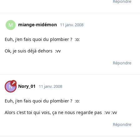
Répondre
miange-midémon
M
11 janv. 2008
Euh, j'en fais quoi du plombier ? :o:
Ok, je suis déjà dehors :vv
Répondre
Nory_01
N
11 janv. 2008
Euh, j'en fais quoi du plombier ? :o:
Alors c'est toi qui vois, ça ne nous regarde pas :vv :vv
Répondre