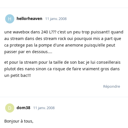
hellorheaven
H
11 janv. 2008
une wavebox dans 240 L??? c'est un peu trop puissant!! quand
au stream dans des stream rock oui pourquoi mis a part que
ca protege pas la pompe d'une anemone puisqu'elle peut
passer par en dessous....
et pour la stream pour la taille de son bac je lui conseillerais
plutot des nano sinon ca risque de faire vraiment gros dans
un petit bac!!!
Répondre
dom38
D
11 janv. 2008
Bonjour à tous,