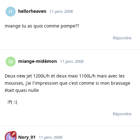
hellorheaven
H
11 janv. 2008
miange tu as quoi comme pompe??
Répondre
miange-midémon
M
11 janv. 2008
Deux new jet 1200L/h et deux maxi 1100L/h mais avec les
mousses, j'ai l'impression que c'est comme si mon brassage
était quasi nulle
:P( ::(
Répondre
Nory_01
N
11 janv. 2008