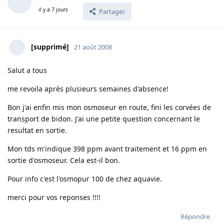
il y a 7 jours
Partager
[supprimé]
21 août 2008
Salut a tous
me revoila après plusieurs semaines d'absence!
Bon j'ai enfin mis mon osmoseur en route, fini les corvées de
transport de bidon. J'ai une petite question concernant le
resultat en sortie.
Mon tds m'indique 398 ppm avant traitement et 16 ppm en
sortie d'osmoseur. Cela est-il bon.
Pour info c'est l'osmopur 100 de chez aquavie.
merci pour vos reponses !!!!
Répondre