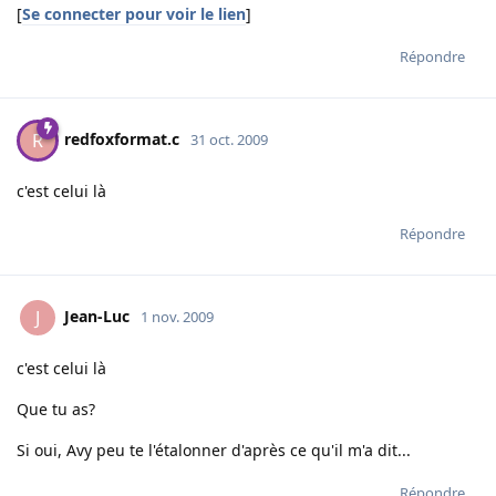
[
Se connecter pour voir le lien
]
Répondre
redfoxformat.c
R
31 oct. 2009
c'est celui là
Répondre
Jean-Luc
J
1 nov. 2009
c'est celui là
Que tu as?
Si oui, Avy peu te l'étalonner d'après ce qu'il m'a dit...
Répondre