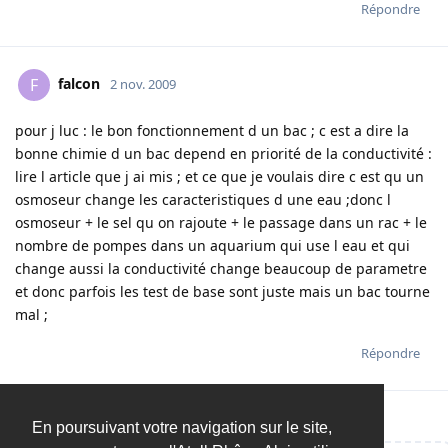
Répondre
falcon
F
2 nov. 2009
pour j luc : le bon fonctionnement d un bac ; c est a dire la
bonne chimie d un bac depend en priorité de la conductivité :
lire l article que j ai mis ; et ce que je voulais dire c est qu un
osmoseur change les caracteristiques d une eau ;donc l
osmoseur + le sel qu on rajoute + le passage dans un rac + le
nombre de pompes dans un aquarium qui use l eau et qui
change aussi la conductivité change beaucoup de parametre
et donc parfois les test de base sont juste mais un bac tourne
mal ;
Répondre
En poursuivant votre navigation sur le site,