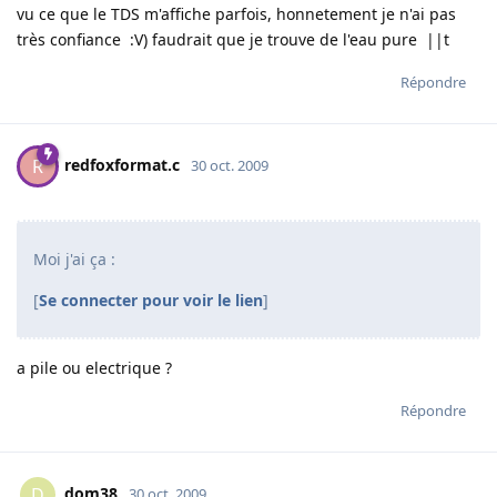
vu ce que le TDS m'affiche parfois, honnetement je n'ai pas
très confiance :V) faudrait que je trouve de l'eau pure ||t
Répondre
redfoxformat.c
R
30 oct. 2009
Moi j'ai ça :
[
Se connecter pour voir le lien
]
a pile ou electrique ?
Répondre
dom38
D
30 oct. 2009