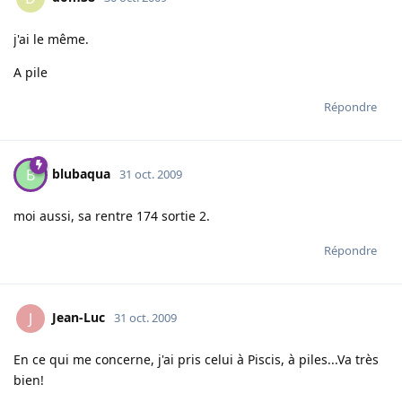
j'ai le même.
A pile
Répondre
blubaqua
B
31 oct. 2009
moi aussi, sa rentre 174 sortie 2.
Répondre
Jean-Luc
J
31 oct. 2009
En ce qui me concerne, j'ai pris celui à Piscis, à piles...Va très
bien!