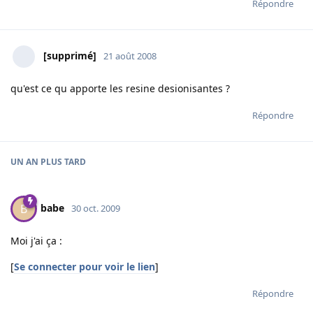
Répondre
[supprimé]
21 août 2008
qu'est ce qu apporte les resine desionisantes ?
Répondre
UN AN
PLUS TARD
babe
B
30 oct. 2009
Moi j'ai ça :
[
Se connecter pour voir le lien
]
Répondre