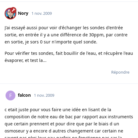
Nory
1 nov. 2009
J'ai essayé aussi pour voir d'échanger les sondes d'entrée
sortie, en entrée il y a une différence de 30ppm, par contre
en sortie, je sors 0 sur n'importe quel sonde.
Pour vérifier tes sondes, fait bouillir de l'eau, et récupère l'eau
évaporer, et test la...
Répondre
falcon
F
1 nov. 2009
c etait juste pour vous faire une idée en lisant de la
composition de notre eau de bac par rapport aux instruments
que certain prennent et pour dire que par le biais d un
osmoseur y a encore d autres changement car certain ne
savent pas pkoi leur eau parfois ne fonctionne pas car la