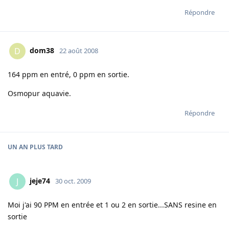
Répondre
dom38
D
22 août 2008
164 ppm en entré, 0 ppm en sortie.
Osmopur aquavie.
Répondre
UN AN
PLUS TARD
jeje74
J
30 oct. 2009
Moi j'ai 90 PPM en entrée et 1 ou 2 en sortie...SANS resine en
sortie