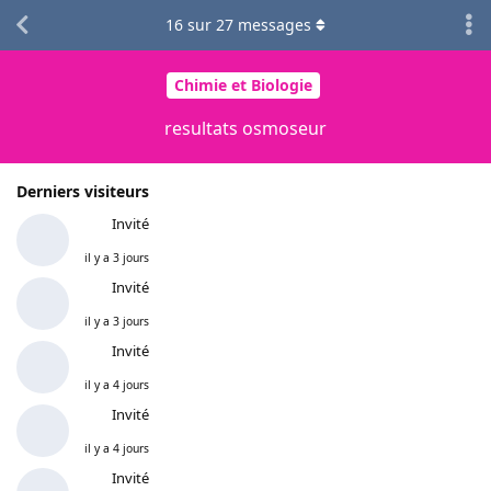
16
sur
27
messages
Chimie et Biologie
resultats osmoseur
Derniers visiteurs
Invité
il y a 3 jours
Invité
il y a 3 jours
Invité
il y a 4 jours
Invité
il y a 4 jours
Invité