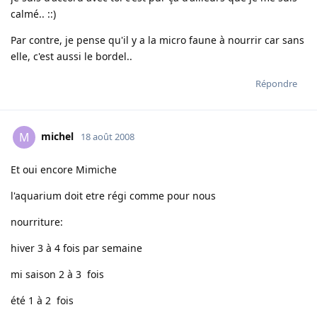
calmé.. ::)
Par contre, je pense qu'il y a la micro faune à nourrir car sans
elle, c'est aussi le bordel..
Répondre
michel
M
18 août 2008
Et oui encore Mimiche
l'aquarium doit etre régi comme pour nous
nourriture:
hiver 3 à 4 fois par semaine
mi saison 2 à 3 fois
été 1 à 2 fois