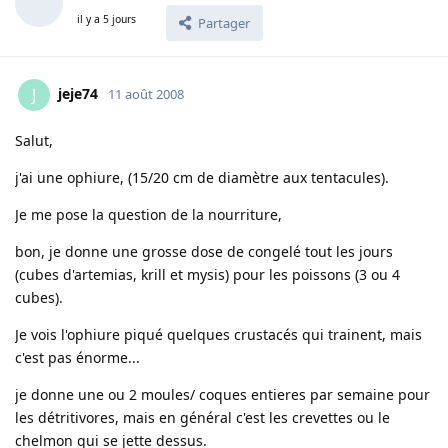
il y a 5 jours
Partager
jeje74
J
11 août 2008
Salut,
j'ai une ophiure, (15/20 cm de diamètre aux tentacules).
Je me pose la question de la nourriture,
bon, je donne une grosse dose de congelé tout les jours
(cubes d'artemias, krill et mysis) pour les poissons (3 ou 4
cubes).
Je vois l'ophiure piqué quelques crustacés qui trainent, mais
c'est pas énorme...
je donne une ou 2 moules/ coques entieres par semaine pour
les détritivores, mais en général c'est les crevettes ou le
chelmon qui se jette dessus.