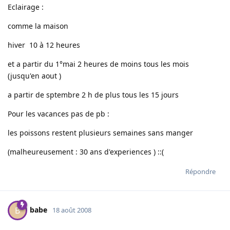
Eclairage :
comme la maison
hiver 10 à 12 heures
et a partir du 1°mai 2 heures de moins tous les mois
(jusqu'en aout )
a partir de sptembre 2 h de plus tous les 15 jours
Pour les vacances pas de pb :
les poissons restent plusieurs semaines sans manger
(malheureusement : 30 ans d'experiences ) ::(
Répondre
babe
B
18 août 2008