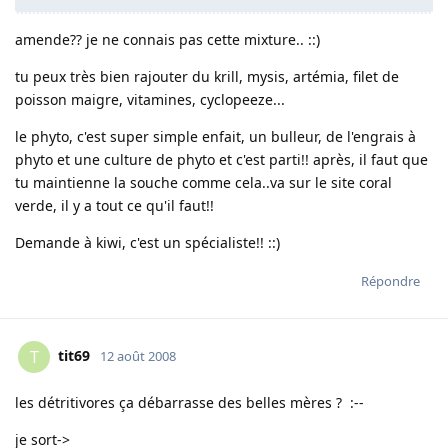
amende?? je ne connais pas cette mixture.. ::)
tu peux très bien rajouter du krill, mysis, artémia, filet de
poisson maigre, vitamines, cyclopeeze...
le phyto, c'est super simple enfait, un bulleur, de l'engrais à
phyto et une culture de phyto et c'est parti!! après, il faut que
tu maintienne la souche comme cela..va sur le site coral
verde, il y a tout ce qu'il faut!!
Demande à kiwi, c'est un spécialiste!! ::)
Répondre
tit69
T
12 août 2008
les détritivores ça débarrasse des belles mères ? :--
je sort->