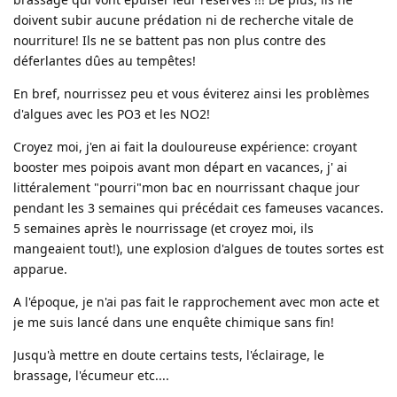
doivent subir aucune prédation ni de recherche vitale de
nourriture! Ils ne se battent pas non plus contre des
déferlantes dûes au tempêtes!
En bref, nourrissez peu et vous éviterez ainsi les problèmes
d'algues avec les PO3 et les NO2!
Croyez moi, j'en ai fait la douloureuse expérience: croyant
booster mes poipois avant mon départ en vacances, j' ai
littéralement "pourri"mon bac en nourrissant chaque jour
pendant les 3 semaines qui précédait ces fameuses vacances.
5 semaines après le nourrissage (et croyez moi, ils
mangeaient tout!), une explosion d'algues de toutes sortes est
apparue.
A l'époque, je n'ai pas fait le rapprochement avec mon acte et
je me suis lancé dans une enquête chimique sans fin!
Jusqu'à mettre en doute certains tests, l'éclairage, le
brassage, l'écumeur etc....