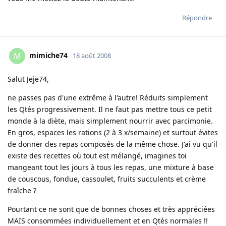
Répondre
mimiche74
M
18 août 2008
Salut Jeje74,
ne passes pas d'une extrême à l'autre! Réduits simplement
les Qtés progressivement. Il ne faut pas mettre tous ce petit
monde à la diète, mais simplement nourrir avec parcimonie.
En gros, espaces les rations (2 à 3 x/semaine) et surtout évites
de donner des repas composés de la même chose. J'ai vu qu'il
existe des recettes où tout est mélangé, imagines toi
mangeant tout les jours à tous les repas, une mixture à base
de couscous, fondue, cassoulet, fruits succulents et crème
fraîche ?
Pourtant ce ne sont que de bonnes choses et très appréciées
MAIS consommées individuellement et en Qtés normales !!