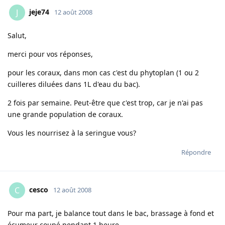
jeje74
J
12 août 2008
Salut,
merci pour vos réponses,
pour les coraux, dans mon cas c'est du phytoplan (1 ou 2
cuilleres diluées dans 1L d'eau du bac).
2 fois par semaine. Peut-être que c'est trop, car je n'ai pas
une grande population de coraux.
Vous les nourrisez à la seringue vous?
Répondre
cesco
C
12 août 2008
Pour ma part, je balance tout dans le bac, brassage à fond et
écumeur coupé pendant 1 heure