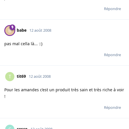
Répondre
babe
B
12 août 2008
pas mal cella là... ::)
Répondre
tit69
T
12 août 2008
Pour les amandes c’est un produit très sain et très riche à voir
!
Répondre
cesco