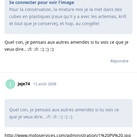
Se connecter pour voir l'image
Pour la conservation, la mixture moi je la met dans des
cubes en plastiques (ceux qu'il y a avec les artemias, krill
et tout que je conserve), et hop, au congèle!
Quel con, je pensais aux autres amendes si tu vois ce que je
veux dire.. :/l: :/l: ::) ::) ::)
Répondre
jeje74
J
12 août 2008
Quel con, je pensais aux autres amendes si tu vois ce
que je veux dire.. :/l: :/l: ::) ::) ::)
http://www.motoservices.com/administration/1%20PV%20.jpg