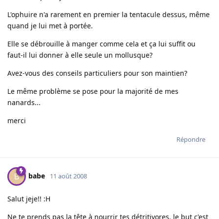
L'ophuire n'a rarement en premier la tentacule dessus, même
quand je lui met à portée.
Elle se débrouille à manger comme cela et ça lui suffit ou
faut-il lui donner à elle seule un mollusque?
Avez-vous des conseils particuliers pour son maintien?
Le même problème se pose pour la majorité de mes
nanards...
merci
Répondre
babe
B
11 août 2008
Salut jeje!! :H
Ne te prends pas la tête à nourrir tes détritivores. le but c'est