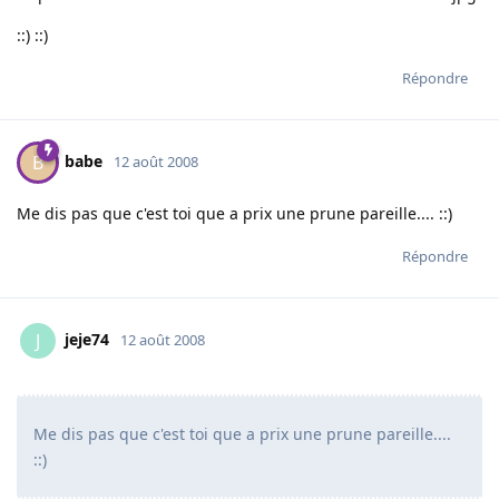
::) ::)
Répondre
babe
B
12 août 2008
Me dis pas que c'est toi que a prix une prune pareille.... ::)
Répondre
jeje74
J
12 août 2008
Me dis pas que c'est toi que a prix une prune pareille....
::)