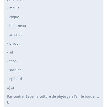
- moule
- coque
- bigorneau
- amende
- brocoli
- ail
- thon
- sardine
- epinard
::) ::)
Par contre, Babe, la culture de phyto ça a l'air le bordel ::
(,