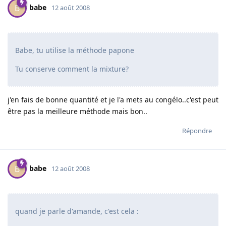
babe
B
12 août 2008
Babe, tu utilise la méthode papone
Tu conserve comment la mixture?
j'en fais de bonne quantité et je l'a mets au congélo..c'est peut
être pas la meilleure méthode mais bon..
Répondre
babe
B
12 août 2008
quand je parle d'amande, c'est cela :