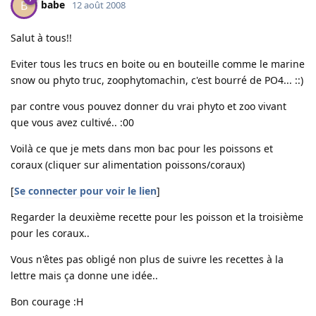
babe
B
12 août 2008
Salut à tous!!
Eviter tous les trucs en boite ou en bouteille comme le marine
snow ou phyto truc, zoophytomachin, c'est bourré de PO4... ::)
par contre vous pouvez donner du vrai phyto et zoo vivant
que vous avez cultivé.. :00
Voilà ce que je mets dans mon bac pour les poissons et
coraux (cliquer sur alimentation poissons/coraux)
[
Se connecter pour voir le lien
]
Regarder la deuxième recette pour les poisson et la troisième
pour les coraux..
Vous n'êtes pas obligé non plus de suivre les recettes à la
lettre mais ça donne une idée..
Bon courage :H