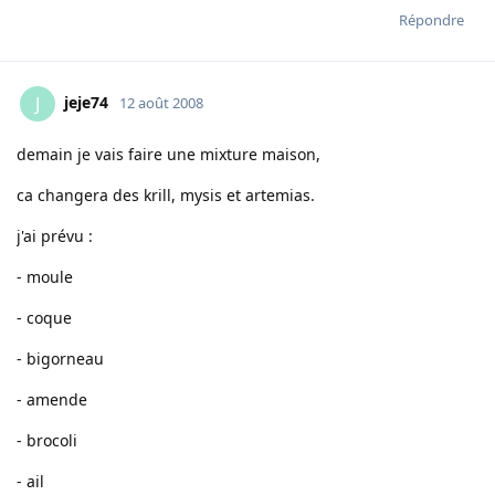
Répondre
jeje74
J
12 août 2008
demain je vais faire une mixture maison,
ca changera des krill, mysis et artemias.
j'ai prévu :
- moule
- coque
- bigorneau
- amende
- brocoli
- ail