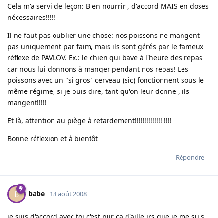
Cela m'a servi de leçon: Bien nourrir , d'accord MAIS en doses
nécessaires!!!!!
Il ne faut pas oublier une chose: nos poissons ne mangent
pas uniquement par faim, mais ils sont gérés par le fameux
réflexe de PAVLOV. Ex.: le chien qui bave à l'heure des repas
car nous lui donnons à manger pendant nos repas! Les
poissons avec un "si gros" cerveau (sic) fonctionnent sous le
même régime, si je puis dire, tant qu'on leur donne , ils
mangent!!!!!
Et là, attention au piège à retardement!!!!!!!!!!!!!!!!!!!
Bonne réflexion et à bientôt
Répondre
babe
B
18 août 2008
je suis d'accord avec toi c'est pur ça d'ailleurs que je me suis