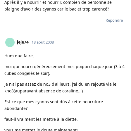
Après il y a nourrir et nourrir, combien de personne se
plaigne d'avoir des cyanos car le bac et trop carencé?
Répondre
jeje74
J
18 août 2008
Hum que faire,
moi qui nourri généreusement mes poipoi chaque jour (3 à 4
cubes congelés le soir).
Je n'ai pas assez de no3 d'ailleurs, j'ai du en rajouté via le
kno3(auparavant absence de coraline...)
Est-ce que mes cyanos sont dûs à cette nourriture
abondante?
faut-il vraiment les mettre à la diette,
vous me mettez le doute maintenant!