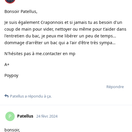
Bonsoir Patellus,
Je suis également Craponnois et si jamais tu as besoin d'un
coup de main pour vider, nettoyer ou même pour t'aider dans
l'entretien du bac, je peux me libérer un peu de temps…
dommage d'arrêter un bac qui a l'air d'être très sympa…
N'hésites pas à me.contacter en mp
A+
Poypoy
Répondre
Patellus
a répondu à ça.
Patellus
P
24 févr. 2024
bonsoir,