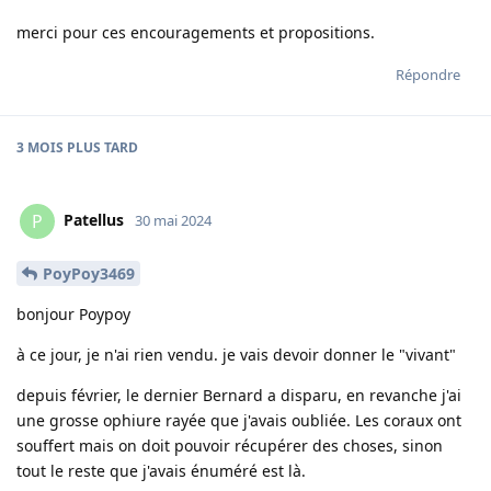
merci pour ces encouragements et propositions.
Répondre
3 MOIS
PLUS TARD
Patellus
P
30 mai 2024
PoyPoy3469
bonjour Poypoy
à ce jour, je n'ai rien vendu. je vais devoir donner le "vivant"
depuis février, le dernier Bernard a disparu, en revanche j'ai
une grosse ophiure rayée que j'avais oubliée. Les coraux ont
souffert mais on doit pouvoir récupérer des choses, sinon
tout le reste que j'avais énuméré est là.