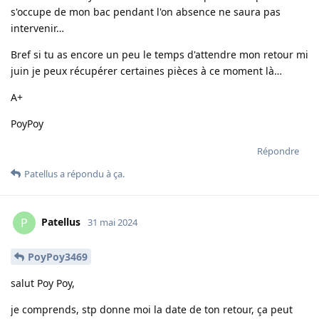
s'occupe de mon bac pendant l'on absence ne saura pas
intervenir…
Bref si tu as encore un peu le temps d'attendre mon retour mi
juin je peux récupérer certaines pièces à ce moment là…
A+
PoyPoy
Répondre
Patellus
a répondu à ça.
Patellus
P
31 mai 2024
PoyPoy3469
salut Poy Poy,
je comprends, stp donne moi la date de ton retour, ça peut