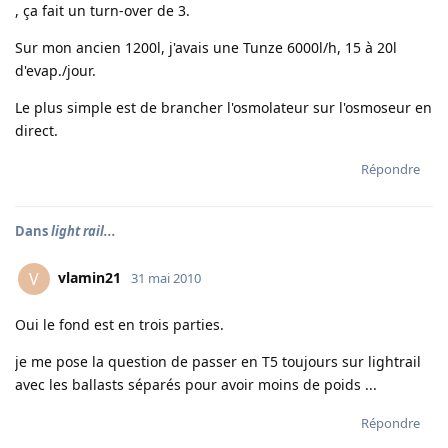
, ça fait un turn-over de 3.
Sur mon ancien 1200l, j'avais une Tunze 6000l/h, 15 à 20l
d'evap./jour.
Le plus simple est de brancher l'osmolateur sur l'osmoseur en
direct.
Répondre
Dans
light rail...
vlamin21
V
31 mai 2010
Oui le fond est en trois parties.
je me pose la question de passer en T5 toujours sur lightrail
avec les ballasts séparés pour avoir moins de poids ...
Répondre