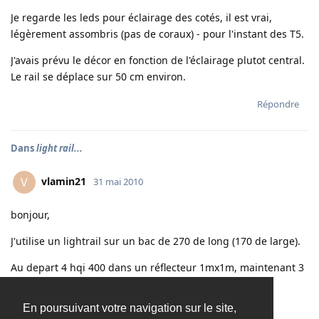
Je regarde les leds pour éclairage des cotés, il est vrai,
légèrement assombris (pas de coraux) - pour l'instant des T5.
J'avais prévu le décor en fonction de l'éclairage plutot central.
Le rail se déplace sur 50 cm environ.
Répondre
Dans
light rail...
vlamin21
V
31 mai 2010
bonjour,
J'utilise un lightrail sur un bac de 270 de long (170 de large).
Au depart 4 hqi 400 dans un réflecteur 1mx1m, maintenant 3
+ qques T5 sur cotés.
En poursuivant votre navigation sur le site,
Le décor est assez centralisé, sans soucis.