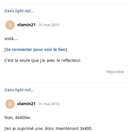
Dans
light rail...
vlamin21
V
31 mai 2010
voilà....
[
Se connecter pour voir le lien
]
C'est la seule que j'ai avec le reflecteur.
Répondre
Dans
light rail...
vlamin21
V
31 mai 2010
Non, 4x400w.
J'en ai suprimé une, donc maintenant 3x400.