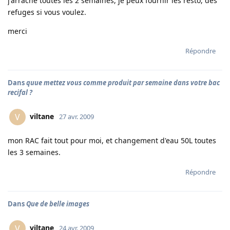
j'arrache toutes les 2 semaines, je peux fournir les resto, des
refuges si vous voulez.
merci
Répondre
Dans
quue mettez vous comme produit par semaine dans votre bac
recifal ?
viltane
V
27 avr. 2009
mon RAC fait tout pour moi, et changement d'eau 50L toutes
les 3 semaines.
Répondre
Dans
Que de belle images
viltane
V
24 avr. 2009