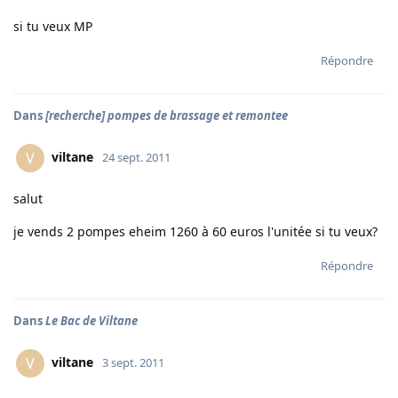
si tu veux MP
Répondre
Dans
[recherche] pompes de brassage et remontee
viltane
V
24 sept. 2011
salut
je vends 2 pompes eheim 1260 à 60 euros l'unitée si tu veux?
Répondre
Dans
Le Bac de Viltane
viltane
V
3 sept. 2011