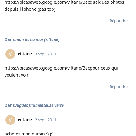
https://picasaweb.google.com/viltane/Bac
quelques photos
depuis l iphone (pas top)
Répondre
Dans
mon bac à moi (viltane)
viltane
V
3 sept. 2011
https://picasaweb.google.com/viltane/Bac
pour ceux qui
veulent voir
Répondre
Dans
Algues filamenteuse verte
viltane
V
2 sept. 2011
achetes mon oursin :):):)