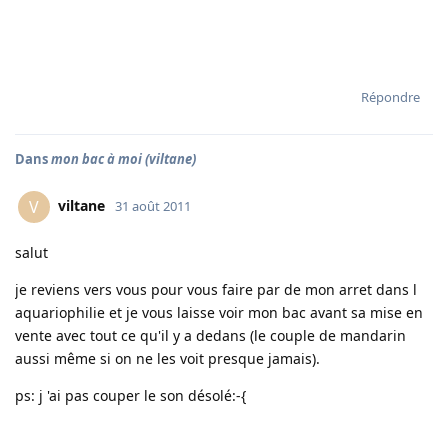
Répondre
Dans
mon bac à moi (viltane)
viltane
V
31 août 2011
salut
je reviens vers vous pour vous faire par de mon arret dans l
aquariophilie et je vous laisse voir mon bac avant sa mise en
vente avec tout ce qu'il y a dedans (le couple de mandarin
aussi même si on ne les voit presque jamais).
ps: j 'ai pas couper le son désolé:-{