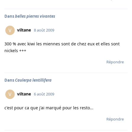
Dans
belles pierres vivantes
viltane
V
8 août 2009
300 % avec kiwi les miennes sont de chez eux et elles sont
nickels +++
Répondre
Dans
Caulerpa lentillifera
viltane
V
6 août 2009
c'est pour ca que j'ai marqué pour les resto...
Répondre