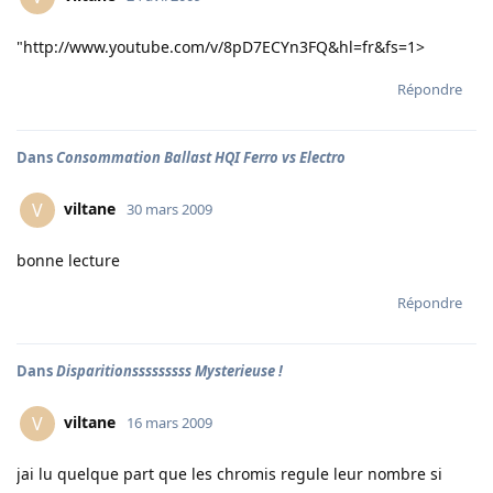
"
http://www.youtube.com/v/8pD7ECYn3FQ&hl=fr&fs=1
>
Répondre
Dans
Consommation Ballast HQI Ferro vs Electro
viltane
V
30 mars 2009
bonne lecture
Répondre
Dans
Disparitionsssssssss Mysterieuse !
viltane
V
16 mars 2009
jai lu quelque part que les chromis regule leur nombre si