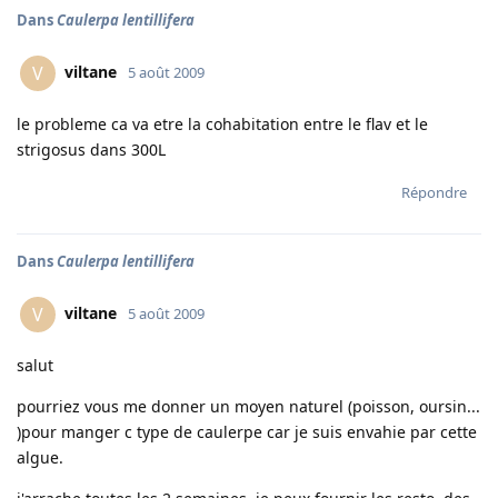
Dans
Caulerpa lentillifera
viltane
V
5 août 2009
le probleme ca va etre la cohabitation entre le flav et le
strigosus dans 300L
Répondre
Dans
Caulerpa lentillifera
viltane
V
5 août 2009
salut
pourriez vous me donner un moyen naturel (poisson, oursin...
)pour manger c type de caulerpe car je suis envahie par cette
algue.