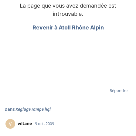
Répondre
Dans
Reglage rampe hqi
viltane
V
9 oct. 2009