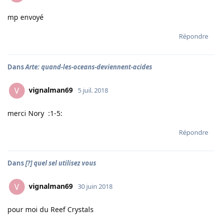
mp envoyé
Répondre
Dans
Arte: quand-les-oceans-deviennent-acides
vignalman69
V
5 juil. 2018
merci Nory :1-5:
Répondre
Dans
[?] quel sel utilisez vous
vignalman69
V
30 juin 2018
pour moi du Reef Crystals