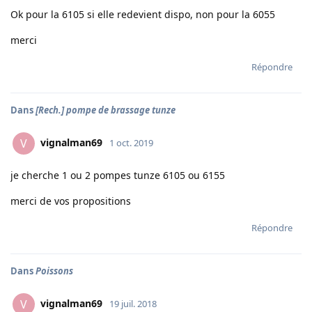
Ok pour la 6105 si elle redevient dispo, non pour la 6055
merci
Répondre
Dans
[Rech.] pompe de brassage tunze
vignalman69
V
1 oct. 2019
je cherche 1 ou 2 pompes tunze 6105 ou 6155
merci de vos propositions
Répondre
Dans
Poissons
vignalman69
V
19 juil. 2018