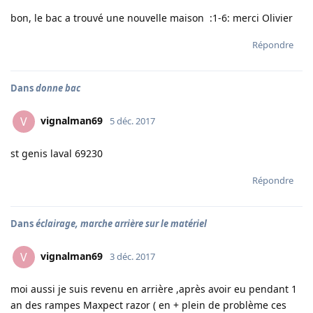
bon, le bac a trouvé une nouvelle maison :1-6: merci Olivier
Répondre
Dans
donne bac
vignalman69
V
5 déc. 2017
st genis laval 69230
Répondre
Dans
éclairage, marche arrière sur le matériel
vignalman69
V
3 déc. 2017
moi aussi je suis revenu en arrière ,après avoir eu pendant 1
an des rampes Maxpect razor ( en + plein de problème ces