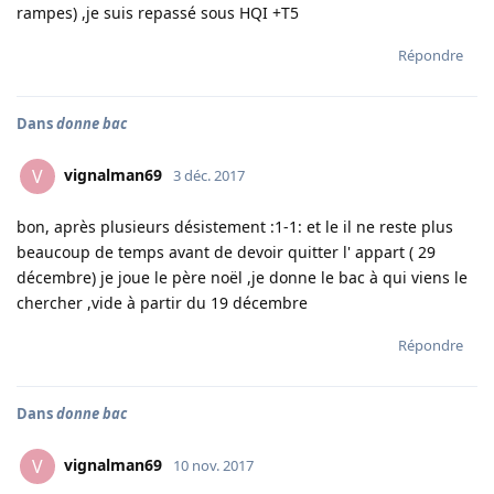
rampes) ,je suis repassé sous HQI +T5
Répondre
Dans
donne bac
vignalman69
V
3 déc. 2017
bon, après plusieurs désistement :1-1: et le il ne reste plus
beaucoup de temps avant de devoir quitter l' appart ( 29
décembre) je joue le père noël ,je donne le bac à qui viens le
chercher ,vide à partir du 19 décembre
Répondre
Dans
donne bac
vignalman69
V
10 nov. 2017