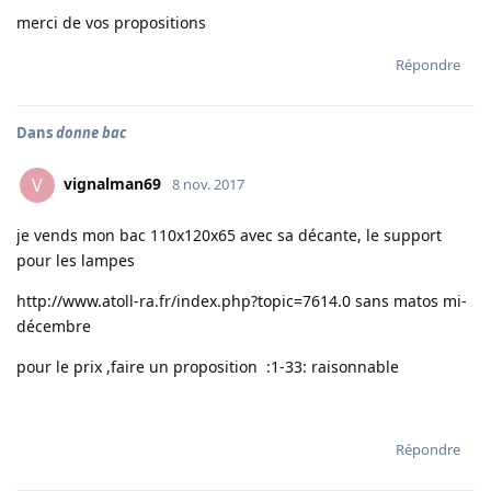
merci de vos propositions
Répondre
Dans
donne bac
vignalman69
V
8 nov. 2017
je vends mon bac 110x120x65 avec sa décante, le support
pour les lampes
http://www.atoll-ra.fr/index.php?topic=7614.0 sans matos mi-
décembre
pour le prix ,faire un proposition :1-33: raisonnable
Répondre