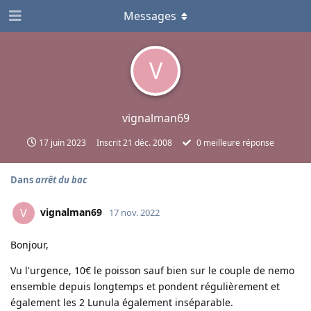
Messages
V
vignalman69
17 juin 2023
Inscrit
21 déc. 2008
0
meilleure réponse
Dans
arrêt du bac
vignalman69
V
17 nov. 2022
Bonjour,
Vu l'urgence, 10€ le poisson sauf bien sur le couple de nemo
ensemble depuis longtemps et pondent régulièrement et
également les 2 Lunula également inséparable.