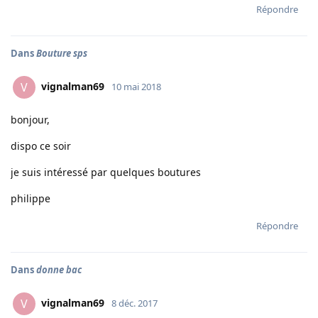
Répondre
Dans
Bouture sps
vignalman69
V
10 mai 2018
bonjour,
dispo ce soir
je suis intéressé par quelques boutures
philippe
Répondre
Dans
donne bac
vignalman69
V
8 déc. 2017