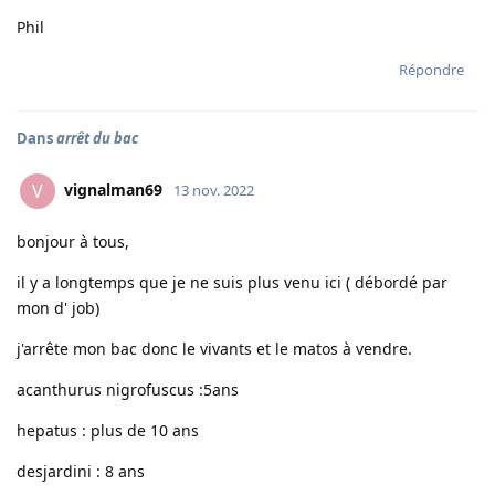
Phil
Répondre
Dans
arrêt du bac
vignalman69
V
13 nov. 2022
bonjour à tous,
il y a longtemps que je ne suis plus venu ici ( débordé par
mon d' job)
j'arrête mon bac donc le vivants et le matos à vendre.
acanthurus nigrofuscus :5ans
hepatus : plus de 10 ans
desjardini : 8 ans