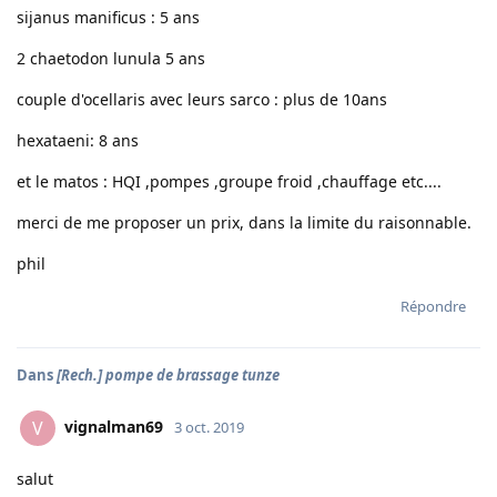
sijanus manificus : 5 ans
2 chaetodon lunula 5 ans
couple d'ocellaris avec leurs sarco : plus de 10ans
hexataeni: 8 ans
et le matos : HQI ,pompes ,groupe froid ,chauffage etc....
merci de me proposer un prix, dans la limite du raisonnable.
phil
Répondre
Dans
[Rech.] pompe de brassage tunze
vignalman69
V
3 oct. 2019
salut