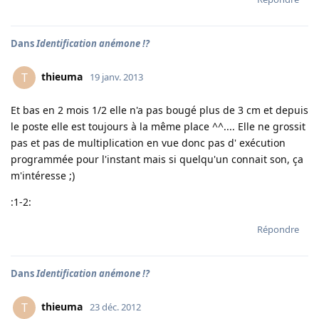
Dans
Identification anémone !?
thieuma
T
19 janv. 2013
Et bas en 2 mois 1/2 elle n'a pas bougé plus de 3 cm et depuis
le poste elle est toujours à la même place ^^.... Elle ne grossit
pas et pas de multiplication en vue donc pas d' exécution
programmée pour l'instant mais si quelqu'un connait son, ça
m'intéresse ;)
:1-2:
Répondre
Dans
Identification anémone !?
thieuma
T
23 déc. 2012