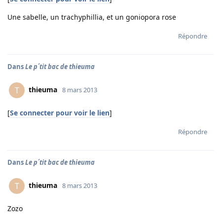
Une sabelle, un trachyphillia, et un goniopora rose
Répondre
Dans
Le p´tit bac de thieuma
thieuma
T
8 mars 2013
[
Se connecter pour voir le lien
]
Répondre
Dans
Le p´tit bac de thieuma
thieuma
T
8 mars 2013
Zozo