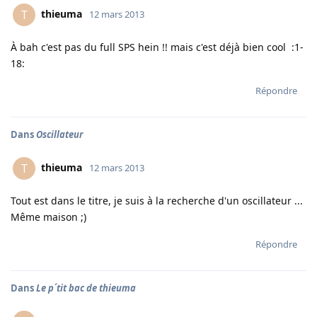
thieuma
T
12 mars 2013
À bah c'est pas du full SPS hein !! mais c'est déjà bien cool :1-
18:
Répondre
Dans
Oscillateur
thieuma
T
12 mars 2013
Tout est dans le titre, je suis à la recherche d'un oscillateur ...
Même maison ;)
Répondre
Dans
Le p´tit bac de thieuma