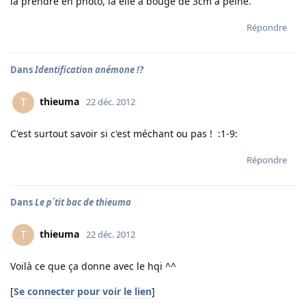
la prendre en photo, la elle a bougé de 3cm à peine.
Répondre
Dans
Identification anémone !?
thieuma
T
22 déc. 2012
C'est surtout savoir si c'est méchant ou pas ! :1-9:
Répondre
Dans
Le p´tit bac de thieuma
thieuma
T
22 déc. 2012
Voilà ce que ça donne avec le hqi ^^
[
Se connecter pour voir le lien
]