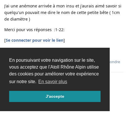
J'ai une anémone arrivée à mon insu et j'aurais aimé savoir si
quelqu'un pouvait me dire le nom de cette petite bête ( 1cm
de diamètre )
Merci pour vos réponses :1-22:
[
Se connecter pour voir le lien
]
[
Se connecter pour voir le lien
]
En poursuivant votre navigation sur le site,
Répondre
vous acceptez que l'Atoll Rhône Alpin utilise
des cookies pour améliorer votre expérience
sur notre site.
En savoir plus
Charger davantage
J'accepte