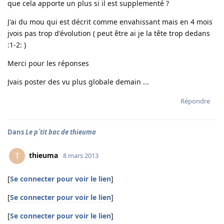
que cela apporte un plus si il est supplementé ?
J'ai du mou qui est décrit comme envahissant mais en 4 mois
jvois pas trop d'évolution ( peut être ai je la tête trop dedans
:1-2: )
Merci pour les réponses
Jvais poster des vu plus globale demain ...
Répondre
Dans
Le p´tit bac de thieuma
thieuma
T
8 mars 2013
[
Se connecter pour voir le lien
]
[
Se connecter pour voir le lien
]
[
Se connecter pour voir le lien
]