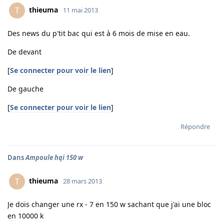
thieuma
T
11 mai 2013
Des news du p'tit bac qui est à 6 mois de mise en eau.
De devant
[
Se connecter pour voir le lien
]
De gauche
[
Se connecter pour voir le lien
]
Répondre
Dans
Ampoule hqi 150 w
thieuma
T
28 mars 2013
Je dois changer une rx - 7 en 150 w sachant que j'ai une bloc
en 10000 k