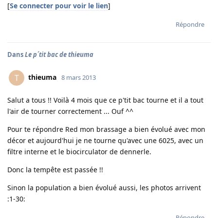
[
Se connecter pour voir le lien
]
Répondre
Dans
Le p´tit bac de thieuma
thieuma
T
8 mars 2013
Salut a tous !! Voilà 4 mois que ce p'tit bac tourne et il a tout
l'air de tourner correctement ... Ouf ^^
Pour te répondre Red mon brassage a bien évolué avec mon
décor et aujourd'hui je ne tourne qu'avec une 6025, avec un
filtre interne et le biocirculator de dennerle.
Donc la tempête est passée !!
Sinon la population a bien évolué aussi, les photos arrivent
:1-30:
Répondre