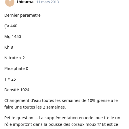
thieuma
T
11 mars 2013
Dernier parametre
Ça 440
Mg 1450
Kh 8
Nitrate < 2
Phosphate 0
T * 25
Densité 1024
Changement d'eau toutes les semaines de 10% jpense a le
faire une toutes les 2 semaines.
Petite question ... La supplémentation en iode joue t 'elle un
rôle importznt dans la pousse des coraux moux ?? Et est ce