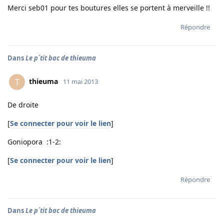
Merci seb01 pour tes boutures elles se portent à merveille !!
Répondre
Dans
Le p´tit bac de thieuma
thieuma
T
11 mai 2013
De droite
[
Se connecter pour voir le lien
]
Goniopora :1-2:
[
Se connecter pour voir le lien
]
Répondre
Dans
Le p´tit bac de thieuma