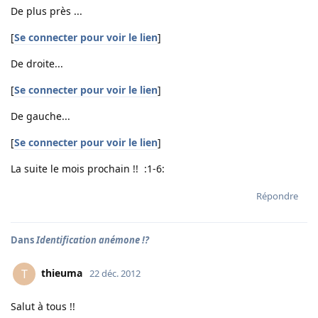
De plus près ...
[
Se connecter pour voir le lien
]
De droite...
[
Se connecter pour voir le lien
]
De gauche...
[
Se connecter pour voir le lien
]
La suite le mois prochain !! :1-6:
Répondre
Dans
Identification anémone !?
thieuma
T
22 déc. 2012
Salut à tous !!