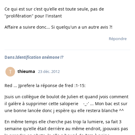
Ce qui est sur c'est qu'elle est toute seule, pas de
"prolifération" pour l'instant
Affaire a suivre donc... Si quelqu'un a un autre avis ?!
Répondre
Dans
Identification anémone !?
thieuma
T
23 déc. 2012
Red ... Jprefere la réponse de fred :1-15:
Jsuis un collègue de boulot de Julien et quand jvois comment
il galère à supprimer cette saloperie -_-' ... Mon bac est sur
une bonne lancée donc j espère qu elle restera blanche ^^
En même temps elle cherche pas trop la lumiere, sa fait 3
semaine qu'elle était derrière au même endroit, jpouvais pas