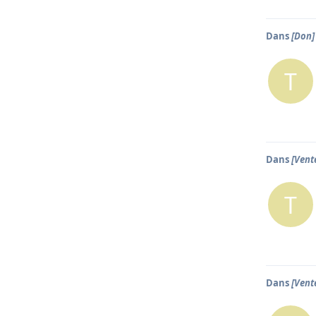
Dans
[Don]
T
Dans
[Vent
T
Dans
[Vent