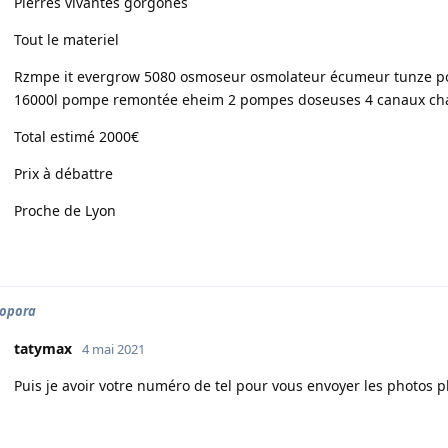
Pierres vivantes gorgones
Tout le materiel
Rzmpe it evergrow 5080 osmoseur osmolateur écumeur tunze p
16000l pompe remontée eheim 2 pompes doseuses 4 canaux ch
Total estimé 2000€
Prix à débattre
Proche de Lyon
lopora
tatymax
4 mai 2021
Puis je avoir votre numéro de tel pour vous envoyer les photos 