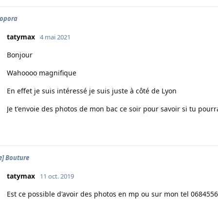
lopora
tatymax
4 mai 2021
Bonjour
Wahoooo magnifique
En effet je suis intéressé je suis juste à côté de Lyon
Je t'envoie des photos de mon bac ce soir pour savoir si tu pour
e] Bouture
tatymax
11 oct. 2019
Est ce possible d'avoir des photos en mp ou sur mon tel 0684556