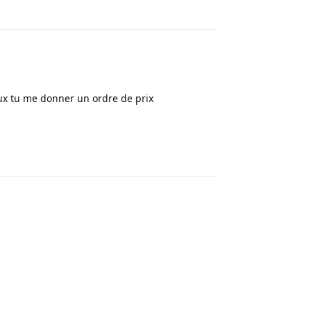
Répondre
ux tu me donner un ordre de prix
Répondre