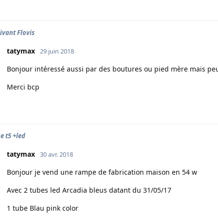
ivant Flovis
tatymax
29 juin 2018
Bonjour intéressé aussi par des boutures ou pied mère mais pe
Merci bcp
 t5 +led
tatymax
30 avr. 2018
Bonjour je vend une rampe de fabrication maison en 54 w
Avec 2 tubes led Arcadia bleus datant du 31/05/17
1 tube Blau pink color