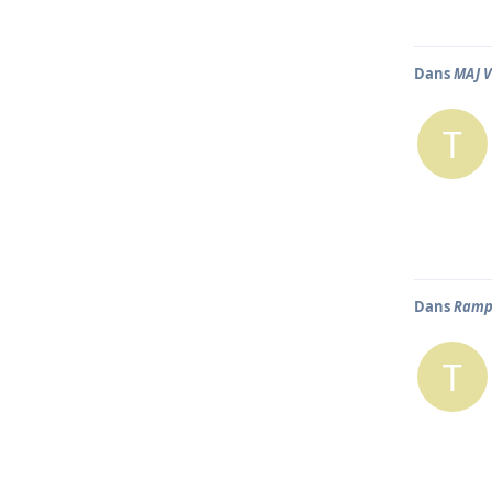
Dans
MAJ V
T
Dans
Rampe
T