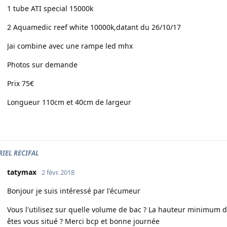
1 tube ATI special 15000k
2 Aquamedic reef white 10000k,datant du 26/10/17
Jai combine avec une rampe led mhx
Photos sur demande
Prix 75€
Longueur 110cm et 40cm de largeur
IEL RECIFAL
tatymax
2 févr. 2018
Bonjour je suis intéressé par l'écumeur
Vous l'utilisez sur quelle volume de bac ? La hauteur minimum d'
êtes vous situé ? Merci bcp et bonne journée