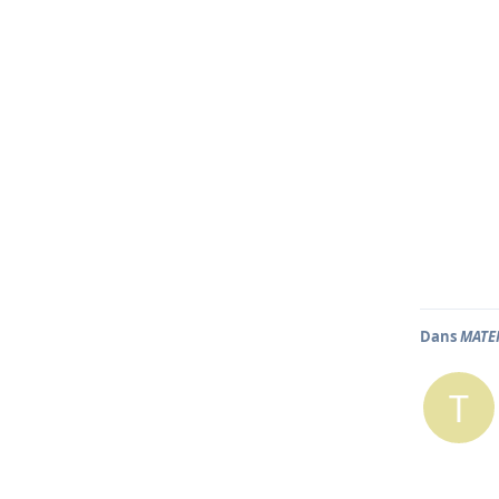
Dans
MATER
T