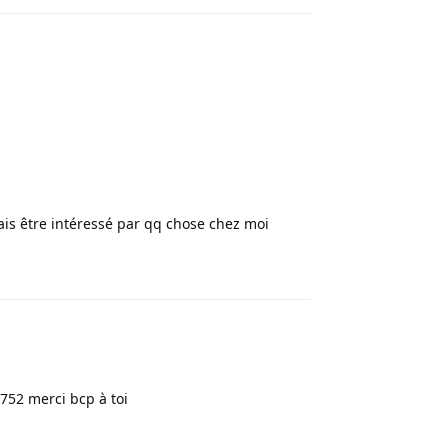
rais être intéressé par qq chose chez moi
Répondre
752 merci bcp à toi
Répondre