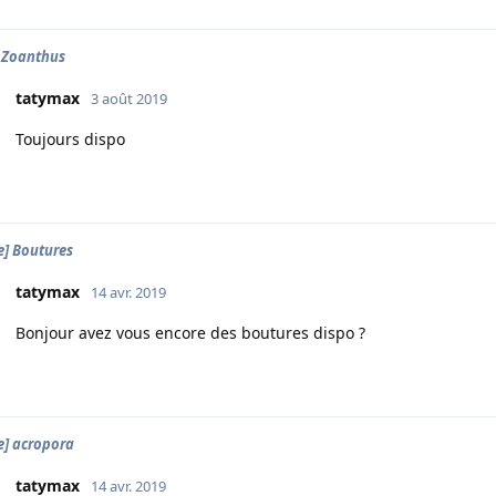
 Zoanthus
tatymax
3 août 2019
Toujours dispo
e] Boutures
tatymax
14 avr. 2019
Bonjour avez vous encore des boutures dispo ?
e] acropora
tatymax
14 avr. 2019