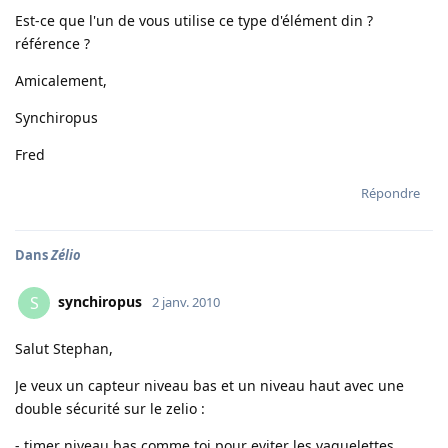
Est-ce que l'un de vous utilise ce type d'élément din ?
référence ?
Amicalement,
Synchiropus
Fred
Répondre
Dans
Zélio
synchiropus
S
2 janv. 2010
Salut Stephan,
Je veux un capteur niveau bas et un niveau haut avec une
double sécurité sur le zelio :
- timer niveau bas comme toi pour eviter les vaguelettes