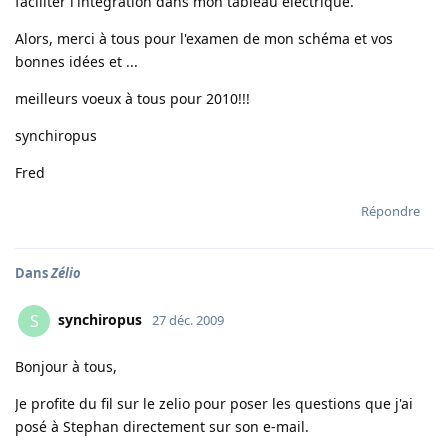
faciliter l'integration dans mon tableau electrique.
Alors, merci à tous pour l'examen de mon schéma et vos
bonnes idées et ...
meilleurs voeux à tous pour 2010!!!
synchiropus
Fred
Répondre
Dans
Zélio
synchiropus
S
27 déc. 2009
Bonjour à tous,
Je profite du fil sur le zelio pour poser les questions que j'ai
posé à Stephan directement sur son e-mail.