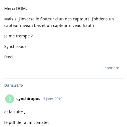
Merci DOM,
Mais si j'inverse le flotteur d'un des capteurs, j'obtiens un
capteur niveau bas et un capteur niveau haut ?
Je me trompe ?
Synchropus
Fred
Répondre
Dans
Zélio
synchiropus
S
3 janv. 2010
et la suite ,
le pdf de l'alim comatec