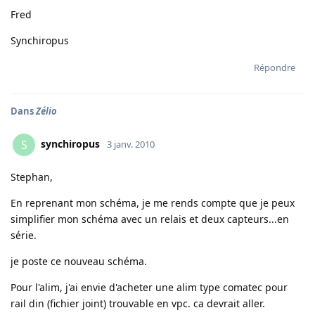
Fred
Synchiropus
Répondre
Dans
Zélio
synchiropus
S
3 janv. 2010
Stephan,
En reprenant mon schéma, je me rends compte que je peux
simplifier mon schéma avec un relais et deux capteurs...en
série.
je poste ce nouveau schéma.
Pour l'alim, j'ai envie d'acheter une alim type comatec pour
rail din (fichier joint) trouvable en vpc. ca devrait aller.