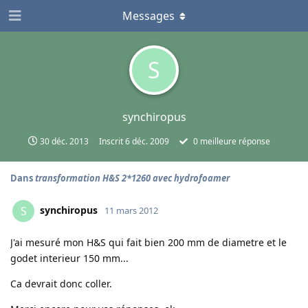
Messages
S
synchiropus
30 déc. 2013
Inscrit
6 déc. 2009
0
meilleure réponse
Dans
transformation H&S 2*1260 avec hydrofoamer
synchiropus
S
11 mars 2012
J'ai mesuré mon H&S qui fait bien 200 mm de diametre et le
godet interieur 150 mm...
Ca devrait donc coller.