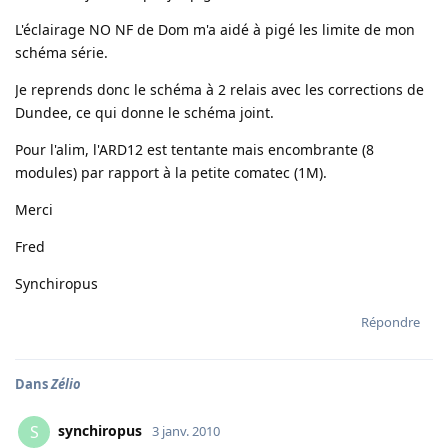
L'éclairage NO NF de Dom m'a aidé à pigé les limite de mon
schéma série.
Je reprends donc le schéma à 2 relais avec les corrections de
Dundee, ce qui donne le schéma joint.
Pour l'alim, l'ARD12 est tentante mais encombrante (8
modules) par rapport à la petite comatec (1M).
Merci
Fred
Synchiropus
Répondre
Dans
Zélio
synchiropus
S
3 janv. 2010