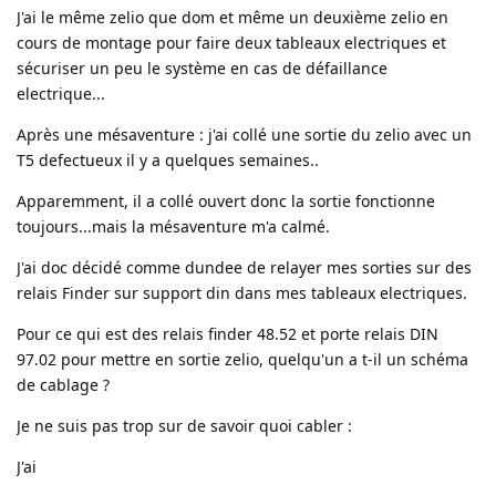
J'ai le même zelio que dom et même un deuxième zelio en
cours de montage pour faire deux tableaux electriques et
sécuriser un peu le système en cas de défaillance
electrique...
Après une mésaventure : j'ai collé une sortie du zelio avec un
T5 defectueux il y a quelques semaines..
Apparemment, il a collé ouvert donc la sortie fonctionne
toujours...mais la mésaventure m'a calmé.
J'ai doc décidé comme dundee de relayer mes sorties sur des
relais Finder sur support din dans mes tableaux electriques.
Pour ce qui est des relais finder 48.52 et porte relais DIN
97.02 pour mettre en sortie zelio, quelqu'un a t-il un schéma
de cablage ?
Je ne suis pas trop sur de savoir quoi cabler :
J'ai