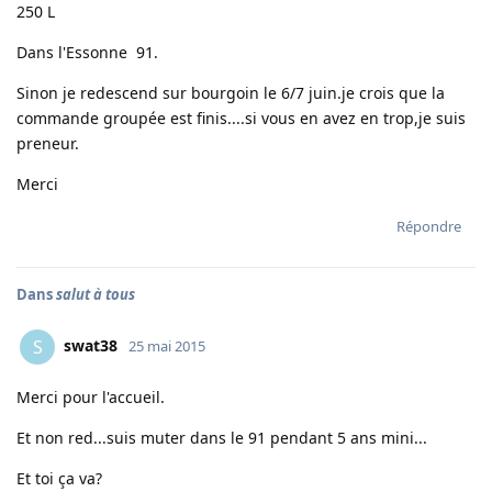
250 L
Dans l'Essonne 91.
Sinon je redescend sur bourgoin le 6/7 juin.je crois que la
commande groupée est finis....si vous en avez en trop,je suis
preneur.
Merci
Répondre
Dans
salut à tous
swat38
S
25 mai 2015
Merci pour l'accueil.
Et non red...suis muter dans le 91 pendant 5 ans mini...
Et toi ça va?