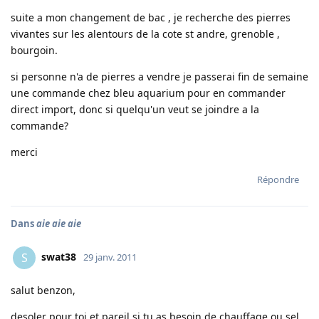
suite a mon changement de bac , je recherche des pierres
vivantes sur les alentours de la cote st andre, grenoble ,
bourgoin.
si personne n'a de pierres a vendre je passerai fin de semaine
une commande chez bleu aquarium pour en commander
direct import, donc si quelqu'un veut se joindre a la
commande?
merci
Répondre
Dans
aie aie aie
swat38
S
29 janv. 2011
salut benzon,
desoler pour toi et pareil si tu as besoin de chauffage ou sel