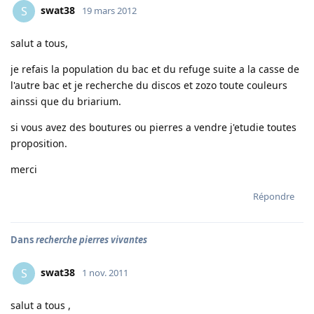
swat38
S
19 mars 2012
salut a tous,
je refais la population du bac et du refuge suite a la casse de
l'autre bac et je recherche du discos et zozo toute couleurs
ainssi que du briarium.
si vous avez des boutures ou pierres a vendre j'etudie toutes
proposition.
merci
Répondre
Dans
recherche pierres vivantes
swat38
S
1 nov. 2011
salut a tous ,