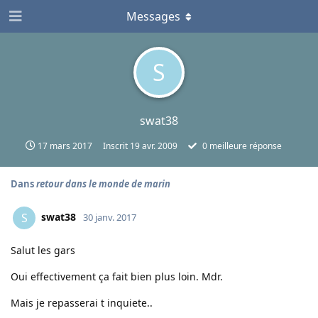
Messages
S
swat38
17 mars 2017
Inscrit
19 avr. 2009
0
meilleure réponse
Dans
retour dans le monde de marin
swat38
S
30 janv. 2017
Salut les gars
Oui effectivement ça fait bien plus loin. Mdr.
Mais je repasserai t inquiete..