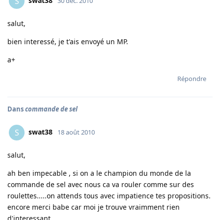
swat38
S
30 déc. 2010
salut,
bien interessé, je t'ais envoyé un MP.
a+
Répondre
Dans
commande de sel
swat38
S
18 août 2010
salut,
ah ben impecable , si on a le champion du monde de la
commande de sel avec nous ca va rouler comme sur des
roulettes.....on attends tous avec impatience tes propositions.
encore merci babe car moi je trouve vraimment rien
d'interessant.