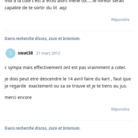
moi a la cote c'est a 9h30 alors mefie toi.....le livreur serait
capable de te sortir du lit aqz
Répondre
Dans
recherche discos, zozo et briarium.
swat38
S
21 mars 2012
c sympa mais effectivement ont est pas vraimment a coter.
je dois peut etre descendre le 14 avril faire du kart , faut que
je regarde exactement ou sa se trouve et je te tiens au jus.
merci encore
Répondre
Dans
recherche discos, zozo et briarium.