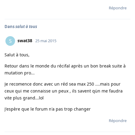
Répondre
Dans
salut à tous
swat38
S
25 mai 2015
Salut à tous,
Retour dans le monde du récifal après un bon break suite à
mutation pro...
Je recomence donc avec un réd sea max 250 ....mais pour
ceux qui me connaisse un peux , ils savent qün me faudra
vite plus grand...lol
J'espère que le forum n'a pas trop changer
Répondre