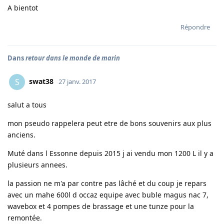
A bientot
Répondre
Dans
retour dans le monde de marin
swat38
S
27 janv. 2017
salut a tous
mon pseudo rappelera peut etre de bons souvenirs aux plus
anciens.
Muté dans l Essonne depuis 2015 j ai vendu mon 1200 L il y a
plusieurs annees.
la passion ne m'a par contre pas lâché et du coup je repars
avec un mahe 600l d occaz equipe avec buble magus nac 7,
wavebox et 4 pompes de brassage et une tunze pour la
remontée.