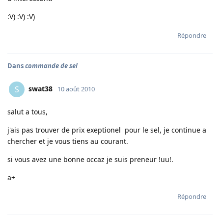
:V) :V) :V)
Répondre
Dans
commande de sel
swat38
S
10 août 2010
salut a tous,
j'ais pas trouver de prix exeptionel pour le sel, je continue a
chercher et je vous tiens au courant.
si vous avez une bonne occaz je suis preneur !uu!.
a+
Répondre