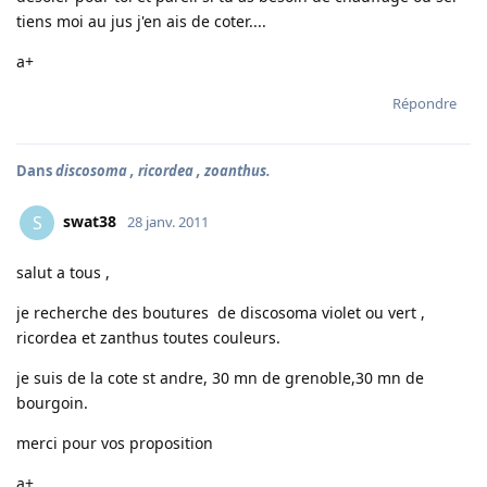
tiens moi au jus j'en ais de coter....
a+
Répondre
Dans
discosoma , ricordea , zoanthus.
swat38
S
28 janv. 2011
salut a tous ,
je recherche des boutures de discosoma violet ou vert ,
ricordea et zanthus toutes couleurs.
je suis de la cote st andre, 30 mn de grenoble,30 mn de
bourgoin.
merci pour vos proposition
a+