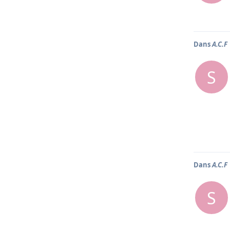
Dans
A.C.F
S
Dans
A.C.F
S