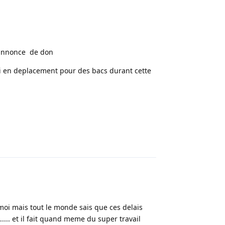
 annonce de don
arti en deplacement pour des bacs durant cette
Répondre
t moi mais tout le monde sais que ces delais
.... et il fait quand meme du super travail