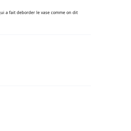
 qui a fait deborder le vase comme on dit
Répondre
Répondre
Répondre