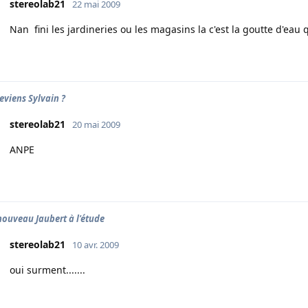
stereolab21
22 mai 2009
Nan fini les jardineries ou les magasins la c'est la goutte d'eau
eviens Sylvain ?
stereolab21
20 mai 2009
ANPE
ouveau Jaubert à l'étude
stereolab21
10 avr. 2009
oui surment.......