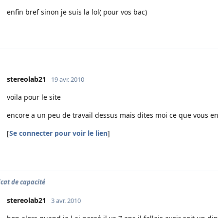
enfin bref sinon je suis la lol( pour vos bac)
stereolab21
19 avr. 2010
voila pour le site
encore a un peu de travail dessus mais dites moi ce que vous e
[
Se connecter pour voir le lien
]
icat de capacité
stereolab21
3 avr. 2010