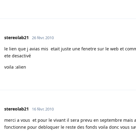
stereolab21
26 févr. 2010
le lien que j avias mis etait juste une fenetre sur le web et com
ete desactivé
voila :alien
stereolab21
16 févr. 2010
merci a vous et pour le vivant il sera prevu en septembre mais ava
fonctionne pour debloquer le reste des fonds voila donc vous save