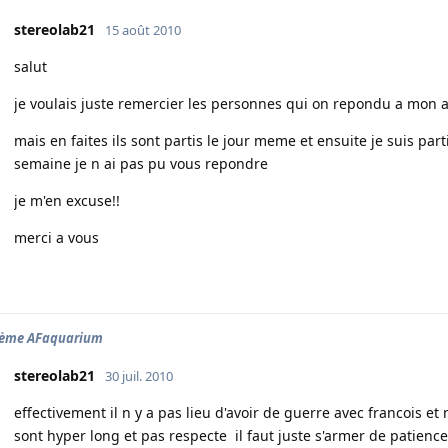
stereolab21
15 août 2010
salut
je voulais juste remercier les personnes qui on repondu a mon
mais en faites ils sont partis le jour meme et ensuite je suis p
semaine je n ai pas pu vous repondre
je m'en excuse!!
merci a vous
lème AFaquarium
stereolab21
30 juil. 2010
effectivement il n y a pas lieu d'avoir de guerre avec francois e
sont hyper long et pas respecte il faut juste s'armer de patience.