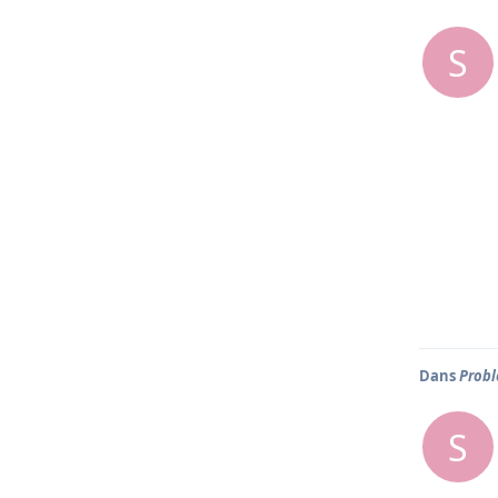
S
Dans
Prob
S