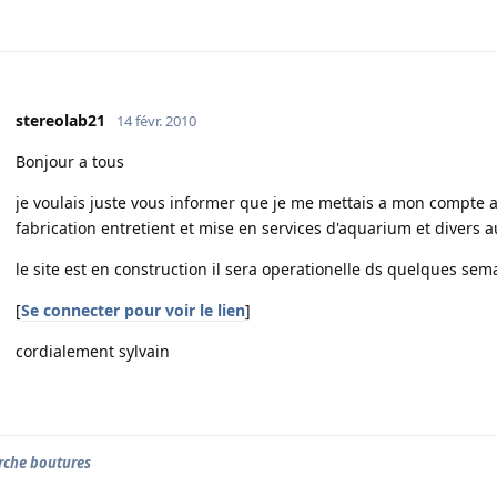
stereolab21
14 févr. 2010
Bonjour a tous
je voulais juste vous informer que je me mettais a mon compte 
fabrication entretient et mise en services d'aquarium et divers au
le site est en construction il sera operationelle ds quelques sem
[
Se connecter pour voir le lien
]
cordialement sylvain
rche boutures