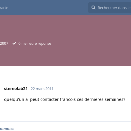
harte
 2007
0
meilleure réponse
stereolab21
22 mars 2011
quelqu'un a peut contacter francois ces dernieres semaines?
annonce