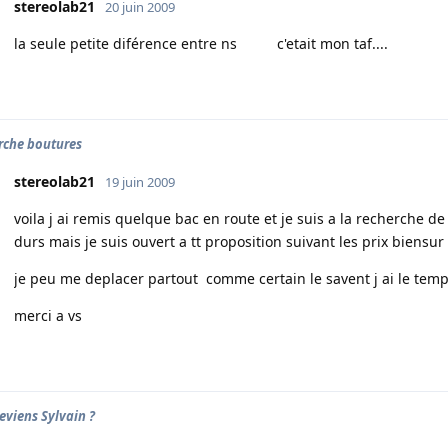
stereolab21
20 juin 2009
la seule petite diférence entre ns c'etait mon taf....
rche boutures
stereolab21
19 juin 2009
voila j ai remis quelque bac en route et je suis a la recherche de
durs mais je suis ouvert a tt proposition suivant les prix biensur
je peu me deplacer partout comme certain le savent j ai le tem
merci a vs
eviens Sylvain ?