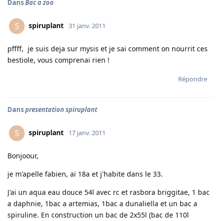
Dans
Bac a zoo
spiruplant
S
31 janv. 2011
pffff, je suis deja sur mysis et je sai comment on nourrit ces
bestiole, vous comprenai rien !
Répondre
Dans
presentation spiruplant
spiruplant
S
17 janv. 2011
Bonjoour,
je m'apelle fabien, ai 18a et j'habite dans le 33.
J'ai un aqua eau douce 54l avec rc et rasbora briggitae, 1 bac
a daphnie, 1bac a artemias, 1bac a dunaliella et un bac a
spiruline. En construction un bac de 2x55l (bac de 110l