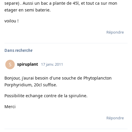
separe) . Aussi un bac a plante de 45l, et tout ca sur mon
etager en semi baterie.
voilou !
Répondre
Dans
recherche
spiruplant
S
17 janv. 2011
Bonjour, j'aurai besoin d'une souche de Phytoplancton
Porphyridium, 20cl suffise.
Possibilite echange contre de la spiruline.
Merci
Répondre