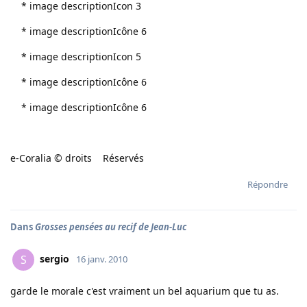
* image descriptionIcon 3
* image descriptionIcône 6
* image descriptionIcon 5
* image descriptionIcône 6
* image descriptionIcône 6
e-Coralia © droits Réservés
Répondre
Dans
Grosses pensées au recif de Jean-Luc
sergio
S
16 janv. 2010
garde le morale c'est vraiment un bel aquarium que tu as.