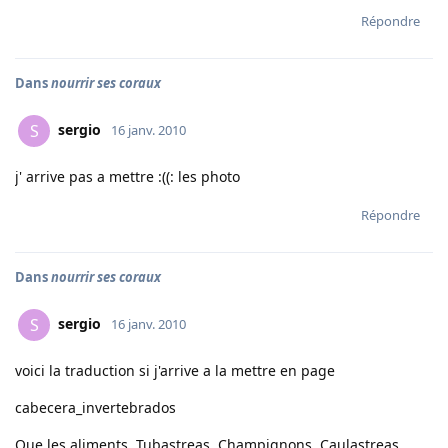
Répondre
Dans
nourrir ses coraux
sergio
S
16 janv. 2010
j' arrive pas a mettre :((: les photo
Répondre
Dans
nourrir ses coraux
sergio
S
16 janv. 2010
voici la traduction si j'arrive a la mettre en page
cabecera_invertebrados
Que les aliments, Tubastreas, Champignons, Caulastreas ...