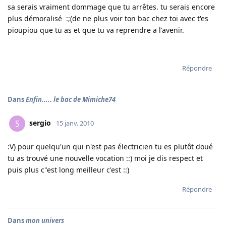
sa serais vraiment dommage que tu arrêtes. tu serais encore
plus démoralisé :;(de ne plus voir ton bac chez toi avec t'es
pioupiou que tu as et que tu va reprendre a l'avenir.
Répondre
Dans
Enfin..... le bac de Mimiche74
sergio
S
15 janv. 2010
:V) pour quelqu'un qui n'est pas électricien tu es plutôt doué
tu as trouvé une nouvelle vocation ::) moi je dis respect et
puis plus c"est long meilleur c'est ::)
Répondre
Dans
mon univers