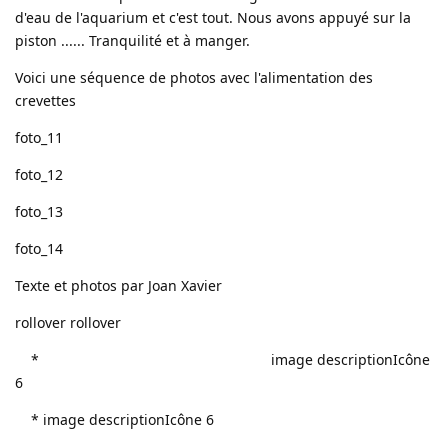
d'eau de l'aquarium et c'est tout. Nous avons appuyé sur la
piston ...... Tranquilité et à manger.
Voici une séquence de photos avec l'alimentation des
crevettes
foto_11
foto_12
foto_13
foto_14
Texte et photos par Joan Xavier
rollover rollover
* image descriptionIcône
6
* image descriptionIcône 6