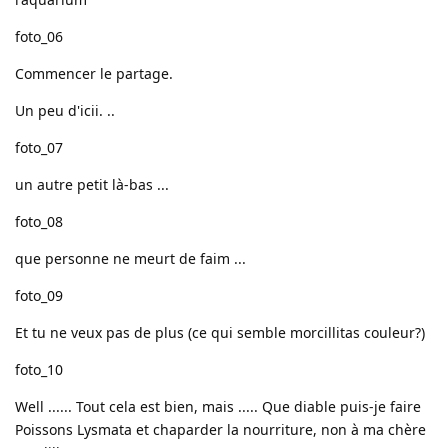
foto_06
Commencer le partage.
Un peu d'icii. ..
foto_07
un autre petit là-bas ...
foto_08
que personne ne meurt de faim ...
foto_09
Et tu ne veux pas de plus (ce qui semble morcillitas couleur?)
foto_10
Well ...... Tout cela est bien, mais ..... Que diable puis-je faire
Poissons Lysmata et chaparder la nourriture, non à ma chère