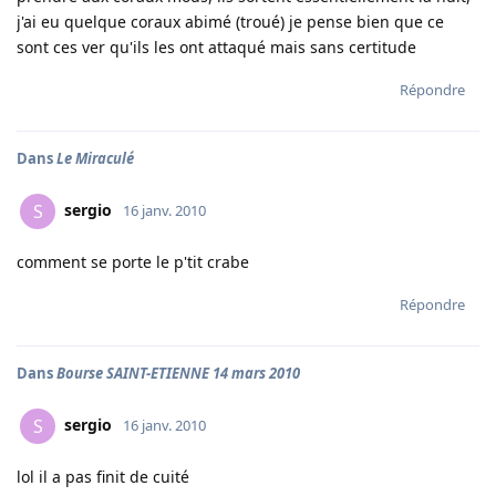
j'ai eu quelque coraux abimé (troué) je pense bien que ce
sont ces ver qu'ils les ont attaqué mais sans certitude
Répondre
Dans
Le Miraculé
sergio
S
16 janv. 2010
comment se porte le p'tit crabe
Répondre
Dans
Bourse SAINT-ETIENNE 14 mars 2010
sergio
S
16 janv. 2010
lol il a pas finit de cuité