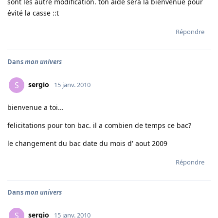
sont les autre modification. ton aide sera la bienvenue pour
évité la casse ::t
Répondre
Dans
mon univers
sergio
S
15 janv. 2010
bienvenue a toi...
felicitations pour ton bac. il a combien de temps ce bac?
le changement du bac date du mois d' aout 2009
Répondre
Dans
mon univers
sergio
S
15 janv. 2010