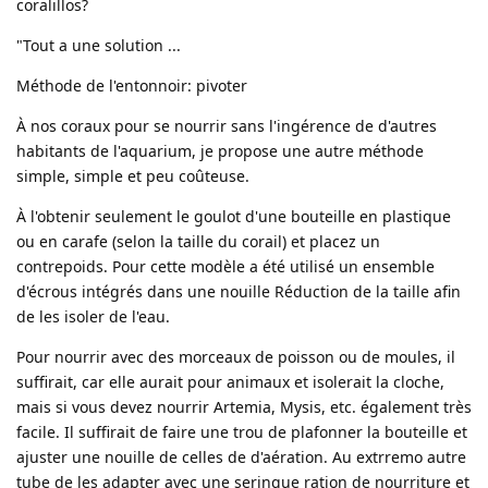
coralillos?
"Tout a une solution ...
Méthode de l'entonnoir: pivoter
À nos coraux pour se nourrir sans l'ingérence de d'autres
habitants de l'aquarium, je propose une autre méthode
simple, simple et peu coûteuse.
À l'obtenir seulement le goulot d'une bouteille en plastique
ou en carafe (selon la taille du corail) et placez un
contrepoids. Pour cette modèle a été utilisé un ensemble
d'écrous intégrés dans une nouille Réduction de la taille afin
de les isoler de l'eau.
Pour nourrir avec des morceaux de poisson ou de moules, il
suffirait, car elle aurait pour animaux et isolerait la cloche,
mais si vous devez nourrir Artemia, Mysis, etc. également très
facile. Il suffirait de faire une trou de plafonner la bouteille et
ajuster une nouille de celles de d'aération. Au extrremo autre
tube de les adapter avec une seringue ration de nourriture et