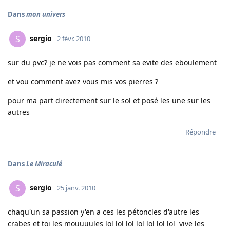
Dans
mon univers
sergio
S
2 févr. 2010
sur du pvc? je ne vois pas comment sa evite des eboulement
et vou comment avez vous mis vos pierres ?
pour ma part directement sur le sol et posé les une sur les
autres
Répondre
Dans
Le Miraculé
sergio
S
25 janv. 2010
chaqu'un sa passion y'en a ces les pétoncles d'autre les
crabes et toi les mouuuules lol lol lol lol lol lol lol vive les