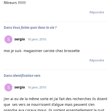
filtreurs !!!!!!!!
Répondre
Dans
Vous faites quoi dans la vie ?
sergio
S
16 janv. 2010
moi je suis magasinier cariste chez brossette
Répondre
Dans
identification vers
sergio
S
16 janv. 2010
j'en ai eu de la même sorte et j'ai fait des recherches ils disent
que ses vers se nourrissent d'algue mais peuvent s'en
prendre aux coraux mous, ils sortent essentiellement la nuit,