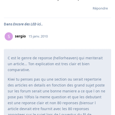
Répondre
Dans
Encore des LED ici..
sergio
S
15 janv. 2010
C est le genre de reponse (hellorheaven) qui meriterait
un article... Ton explication est tres clair et bien
comparative.
Kiwi tu penses pas qu une section ou serait repertorie
des articles en details en fonction des grand sujet poste
sur les forum serait une bonne maniere a ce que l on ne
pose pas 10fois la meme question et que les debutant
est une reponse clair et non 80 reponses (biensur l
article devrait etre fournit avec les 80 reponses
apportees sur le sujet lors de l ouvertur du fil de