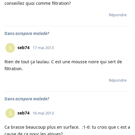
conseillez quoi comme filtration?
Répondre
Dans
acropora malade?
seb74
S
17 mai 2013
Rien de tout ça laulau. C est une mousse noire qui sert de
filtration.
Répondre
Dans
acropora malade?
seb74
S
16 mai 2013
Ca brasse beaucoup plus en surface. :1-6: tu crois que c est a
cause de ca pour les algues?