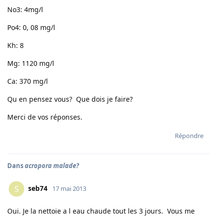
No3: 4mg/l
Po4: 0, 08 mg/l
Kh: 8
Mg: 1120 mg/l
Ca: 370 mg/l
Qu en pensez vous? Que dois je faire?
Merci de vos réponses.
Répondre
Dans
acropora malade?
seb74
S
17 mai 2013
Oui. Je la nettoie a l eau chaude tout les 3 jours. Vous me