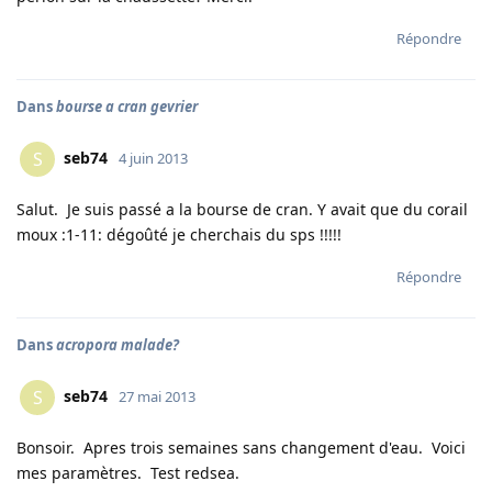
Répondre
Dans
bourse a cran gevrier
seb74
S
4 juin 2013
Salut. Je suis passé a la bourse de cran. Y avait que du corail
moux :1-11: dégoûté je cherchais du sps !!!!!
Répondre
Dans
acropora malade?
seb74
S
27 mai 2013
Bonsoir. Apres trois semaines sans changement d'eau. Voici
mes paramètres. Test redsea.