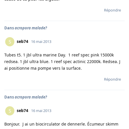
Répondre
Dans
acropora malade?
seb74
S
16 mai 2013
Tubes t5. 1 jbl ultra marine Day. 1 reef spec pink 15000k
redsea. 1 jbl ultra blue. 1 reef spec actinic 22000k. Redsea. J
ai positionne ma pompe vers la surface.
Répondre
Dans
acropora malade?
seb74
S
16 mai 2013
Bonjour. J ai un biocirculator de dennerle. Écumeur skimm