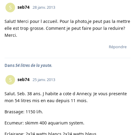
seb74
S
28 janv. 2013
Salut! Merci pour l accueil. Pour la photo,je peut pas la mettre
elle est trop grosse. Comment je peut faire pour la reduire?
Merci.
Répondre
Dans
54 litres de la yaute.
seb74
S
25 janv. 2013
Salut. Seb. 38 ans. J habite a cote d Annecy. Je vous presente
mon 54 litres mis en eau depuis 11 mois.
Brassage: 1150 l/h.
Ecumeur: skimm 400 aquarium system.
Eclairage: 2x24 watts blancs,2x24 watts bleus.