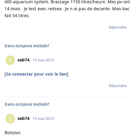
400 aquarium system. Brassage 1150 litres/heure. Mes pv ont
14 mois. Je test avec redsea. Je n ai pas de decante. Mon bac
fait 54 litres.
Répondre
Dans
acropora malade?
seb74
S
15 mai 2013
[
Se connecter pour voir le lien
]
Répondre
Dans
acropora malade?
seb74
S
15 mai 2013
Bonjour.