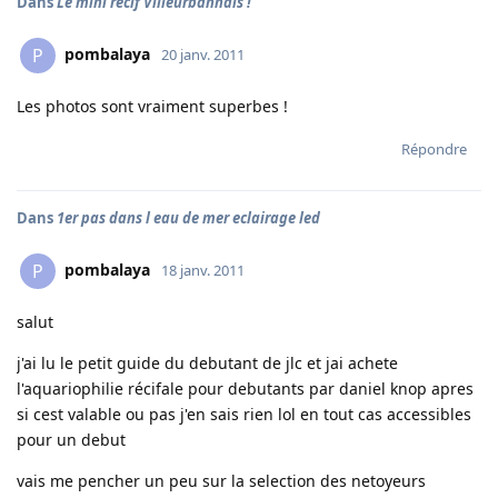
Dans
Le mini récif Villeurbannais !
pombalaya
P
20 janv. 2011
Les photos sont vraiment superbes !
Répondre
Dans
1er pas dans l eau de mer eclairage led
pombalaya
P
18 janv. 2011
salut
j'ai lu le petit guide du debutant de jlc et jai achete
l'aquariophilie récifale pour debutants par daniel knop apres
si cest valable ou pas j'en sais rien lol en tout cas accessibles
pour un debut
vais me pencher un peu sur la selection des netoyeurs