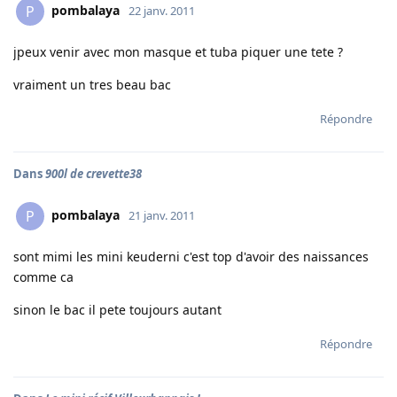
pombalaya
P
22 janv. 2011
jpeux venir avec mon masque et tuba piquer une tete ?
vraiment un tres beau bac
Répondre
Dans
900l de crevette38
pombalaya
P
21 janv. 2011
sont mimi les mini keuderni c'est top d'avoir des naissances
comme ca
sinon le bac il pete toujours autant
Répondre