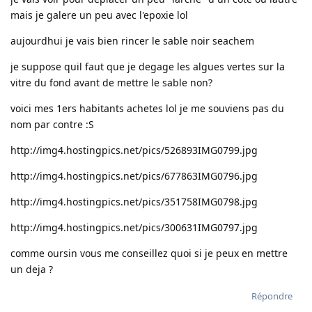
mais je galere un peu avec l'epoxie lol
aujourdhui je vais bien rincer le sable noir seachem
je suppose quil faut que je degage les algues vertes sur la
vitre du fond avant de mettre le sable non?
voici mes 1ers habitants achetes lol je me souviens pas du
nom par contre :S
http://img4.hostingpics.net/pics/526893IMG0799.jpg
http://img4.hostingpics.net/pics/677863IMG0796.jpg
http://img4.hostingpics.net/pics/351758IMG0798.jpg
http://img4.hostingpics.net/pics/300631IMG0797.jpg
comme oursin vous me conseillez quoi si je peux en mettre
un deja ?
Répondre