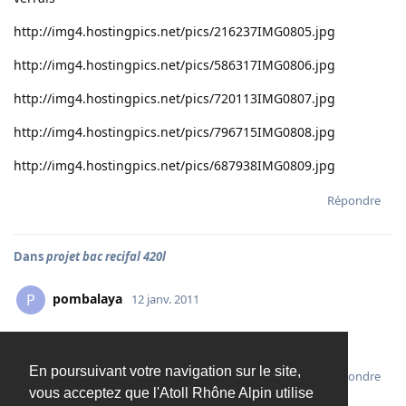
http://img4.hostingpics.net/pics/216237IMG0805.jpg
http://img4.hostingpics.net/pics/586317IMG0806.jpg
http://img4.hostingpics.net/pics/720113IMG0807.jpg
http://img4.hostingpics.net/pics/796715IMG0808.jpg
http://img4.hostingpics.net/pics/687938IMG0809.jpg
Répondre
Dans
projet bac recifal 420l
pombalaya
P
12 janv. 2011
ouai lol mais au final cest les plus interessantes :):):)
En poursuivant votre navigation sur le site,
Répondre
vous acceptez que l'Atoll Rhône Alpin utilise