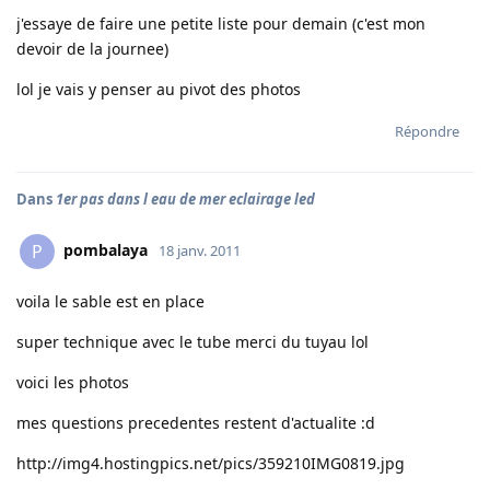
j'essaye de faire une petite liste pour demain (c'est mon
devoir de la journee)
lol je vais y penser au pivot des photos
Répondre
Dans
1er pas dans l eau de mer eclairage led
pombalaya
P
18 janv. 2011
voila le sable est en place
super technique avec le tube merci du tuyau lol
voici les photos
mes questions precedentes restent d'actualite :d
http://img4.hostingpics.net/pics/359210IMG0819.jpg