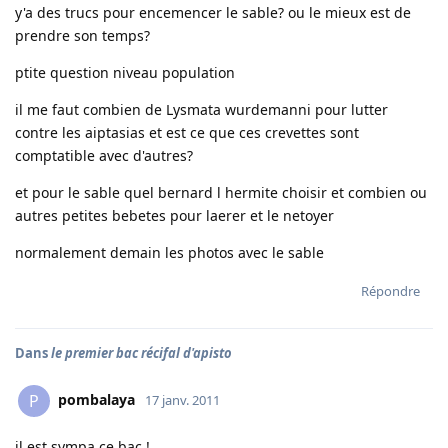
y'a des trucs pour encemencer le sable? ou le mieux est de
prendre son temps?
ptite question niveau population
il me faut combien de Lysmata wurdemanni pour lutter
contre les aiptasias et est ce que ces crevettes sont
comptatible avec d'autres?
et pour le sable quel bernard l hermite choisir et combien ou
autres petites bebetes pour laerer et le netoyer
normalement demain les photos avec le sable
Répondre
Dans
le premier bac récifal d'apisto
pombalaya
P
17 janv. 2011
il est sympa ce bac !