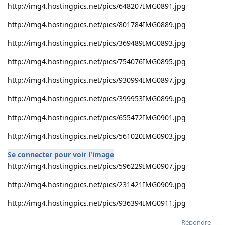
http://img4.hostingpics.net/pics/648207IMG0891.jpg
http://img4.hostingpics.net/pics/801784IMG0889.jpg
http://img4.hostingpics.net/pics/369489IMG0893.jpg
http://img4.hostingpics.net/pics/754076IMG0895.jpg
http://img4.hostingpics.net/pics/930994IMG0897.jpg
http://img4.hostingpics.net/pics/399953IMG0899.jpg
http://img4.hostingpics.net/pics/655472IMG0901.jpg
http://img4.hostingpics.net/pics/561020IMG0903.jpg
Se connecter pour voir l'image
http://img4.hostingpics.net/pics/596229IMG0907.jpg
http://img4.hostingpics.net/pics/231421IMG0909.jpg
http://img4.hostingpics.net/pics/936394IMG0911.jpg
Répondre