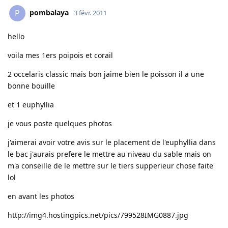
pombalaya
P
3 févr. 2011
hello
voila mes 1ers poipois et corail
2 occelaris classic mais bon jaime bien le poisson il a une
bonne bouille
et 1 euphyllia
je vous poste quelques photos
j'aimerai avoir votre avis sur le placement de l'euphyllia dans
le bac j'aurais prefere le mettre au niveau du sable mais on
m'a conseille de le mettre sur le tiers supperieur chose faite
lol
en avant les photos
http://img4.hostingpics.net/pics/799528IMG0887.jpg