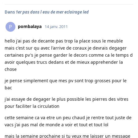
Dans
1er pas dans l eau de mer eclairage led
pombalaya
P
14 janv. 2011
hello j'ai pas de decante pas trop la place sous le meuble
mais c'est sur qu avec l'arrive de coraux je devrais degager
certaines pv's je pense garder le decors comme ca le temps d
avoir quelques trucs dedans et de mieux apprehender la
chose
je pense simplement que mes pv sont trop grosses pour le
bac
j'ai essaye de degager le plus possible les pierres des vitres
pour faciliter la circulation
cette semaine ca va etre un peu chaud je rentre tout juste de
vacs j'ai pas mal de monde a voir et tout et tout lol
mais la semaine prochaine si tu veux me laisser un message