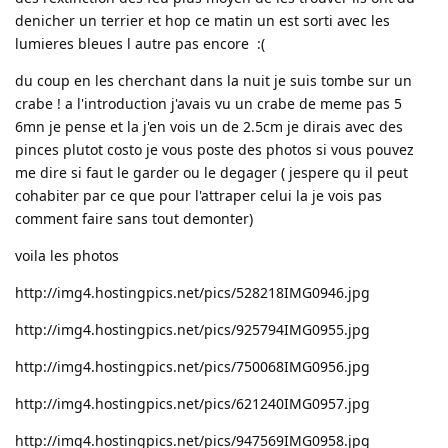
denicher un terrier et hop ce matin un est sorti avec les
lumieres bleues l autre pas encore :(
du coup en les cherchant dans la nuit je suis tombe sur un
crabe ! a l'introduction j'avais vu un crabe de meme pas 5
6mn je pense et la j'en vois un de 2.5cm je dirais avec des
pinces plutot costo je vous poste des photos si vous pouvez
me dire si faut le garder ou le degager ( jespere qu il peut
cohabiter par ce que pour l'attraper celui la je vois pas
comment faire sans tout demonter)
voila les photos
http://img4.hostingpics.net/pics/528218IMG0946.jpg
http://img4.hostingpics.net/pics/925794IMG0955.jpg
http://img4.hostingpics.net/pics/750068IMG0956.jpg
http://img4.hostingpics.net/pics/621240IMG0957.jpg
http://img4.hostingpics.net/pics/947569IMG0958.jpg