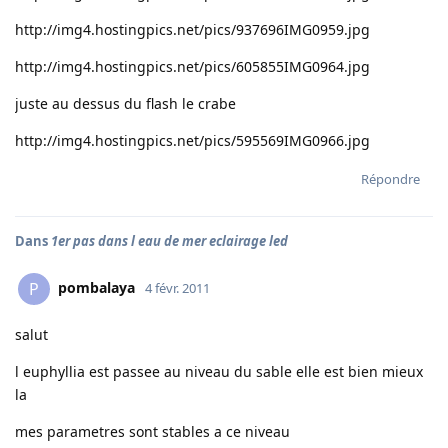
http://img4.hostingpics.net/pics/937696IMG0959.jpg
http://img4.hostingpics.net/pics/605855IMG0964.jpg
juste au dessus du flash le crabe
http://img4.hostingpics.net/pics/595569IMG0966.jpg
Répondre
Dans
1er pas dans l eau de mer eclairage led
pombalaya
P
4 févr. 2011
salut
l euphyllia est passee au niveau du sable elle est bien mieux
la
mes parametres sont stables a ce niveau