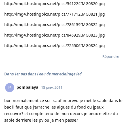
http://img4.hostingpics.net/pics/541224IMG0820.jpg
http://img4.hostingpics.net/pics/771712IMG0821.jpg
http://img4.hostingpics.net/pics/786159IMG0822.jpg
http://img4.hostingpics.net/pics/845929IMG0823.jpg
http://img4.hostingpics.net/pics/725506IMG0824.jpg
Répondre
Dans
1er pas dans l eau de mer eclairage led
pombalaya
P
18 janv. 2011
bon normalement ce soir sauf imprevu je met le sable dans le
bac il faut que j'arrache les algues du fond ou jpeux
recouvrir? et compte tenu de mon decors je peux mettre du
sable derriere les pv ou je m'en passe?