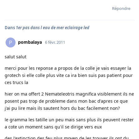
Répondre
Dans
1er pas dans l eau de mer eclairage led
pombalaya
P
6 févr. 2011
salut salut
merci pour les reponse a propos de la colle je vais essayer la
grotech si elle colle plus vite ca ira bien suis pas patient pour
ces trucs la
hier on ma offert 2 Nemateleotris magnifica visiblement ils ne
posent pas trop de probleme dans mon bac d'apres ce que
j'ai pu lire mais ils sautent hors du bac facilement non?
le gramma les tatille un peu mais sans plus ils peuvent rester
a cote un moment sans qu'il se dirige vers eux
des l'extinction des feu plus moyen de les trouver ils ont du