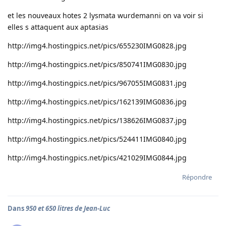
et les nouveaux hotes 2 lysmata wurdemanni on va voir si
elles s attaquent aux aptasias
http://img4.hostingpics.net/pics/655230IMG0828.jpg
http://img4.hostingpics.net/pics/850741IMG0830.jpg
http://img4.hostingpics.net/pics/967055IMG0831.jpg
http://img4.hostingpics.net/pics/162139IMG0836.jpg
http://img4.hostingpics.net/pics/138626IMG0837.jpg
http://img4.hostingpics.net/pics/524411IMG0840.jpg
http://img4.hostingpics.net/pics/421029IMG0844.jpg
Répondre
Dans
950 et 650 litres de Jean-Luc