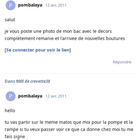
pombalaya
P
12 avr. 2011
salut
je vous poste une photo de mon bac avec le decors
completement remanie et l'arrivee de nouvelles boutures
[
Se connecter pour voir le lien
]
Répondre
Dans
900l de crevette38
pombalaya
P
12 avr. 2011
hello
tu vas partir sur le meme matos que moi pour la pompe et la
rampe si tu veux passer voir ce que ca donne chez moi tu me
fais signe