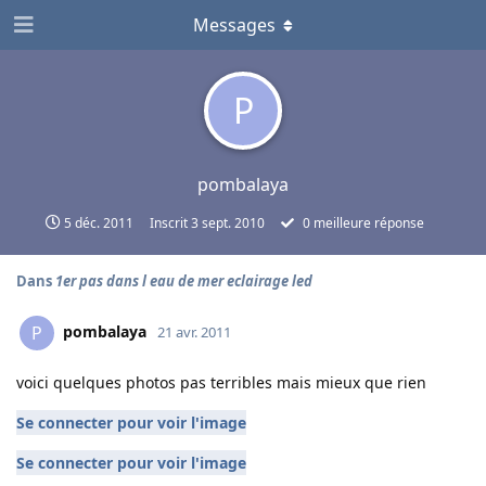
Messages
P
pombalaya
5 déc. 2011
Inscrit
3 sept. 2010
0
meilleure réponse
Dans
1er pas dans l eau de mer eclairage led
pombalaya
P
21 avr. 2011
voici quelques photos pas terribles mais mieux que rien
Se connecter pour voir l'image
Se connecter pour voir l'image