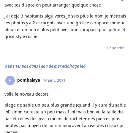
avec tes dispos on peut arranger quelque chose
j'ai deja 3 habitants alguivores je sais plus le nom je mettrais
les photos y'a 2 escargots avec une grosse carapace conique
bleue et un autre plus petit avec une carapace plus petite et
grise style roche
Répondre
Dans
1er pas dans l eau de mer eclairage led
pombalaya
P
14 janv. 2011
voila le noveau decors
plage de sable un peu plus grande (quand il y aura du sable
lol) sinon ca reste un peu massif lol mais bon vu la taille du
bac et celles des pvs a moins de racheter des pierres plus
petites pas moyen de faire mieux avec l'arrive des coraux je
verrais