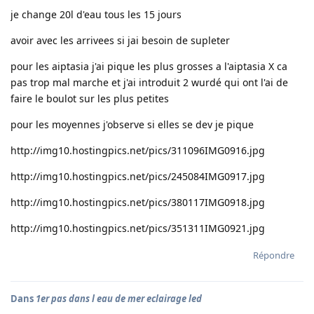
je change 20l d'eau tous les 15 jours
avoir avec les arrivees si jai besoin de supleter
pour les aiptasia j'ai pique les plus grosses a l'aiptasia X ca
pas trop mal marche et j'ai introduit 2 wurdé qui ont l'ai de
faire le boulot sur les plus petites
pour les moyennes j'observe si elles se dev je pique
http://img10.hostingpics.net/pics/311096IMG0916.jpg
http://img10.hostingpics.net/pics/245084IMG0917.jpg
http://img10.hostingpics.net/pics/380117IMG0918.jpg
http://img10.hostingpics.net/pics/351311IMG0921.jpg
Répondre
Dans
1er pas dans l eau de mer eclairage led