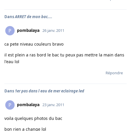
Dans
ARRET de mon bac....
pombalaya
P
26 janv. 2011
ca pete niveau couleurs bravo
il est plein a ras bord le bac tu peux pas mettre la main dans
l'eau lol
Répondre
Dans
1er pas dans l eau de mer eclairage led
pombalaya
P
23 janv. 2011
voila quelques photos du bac
bon rien a change lol