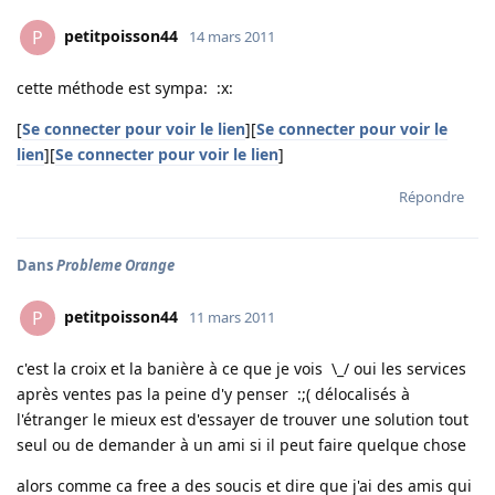
petitpoisson44
P
14 mars 2011
cette méthode est sympa: :x:
[
Se connecter pour voir le lien
][
Se connecter pour voir le
lien
][
Se connecter pour voir le lien
]
Répondre
Dans
Probleme Orange
petitpoisson44
P
11 mars 2011
c'est la croix et la banière à ce que je vois \_/ oui les services
après ventes pas la peine d'y penser :;( délocalisés à
l'étranger le mieux est d'essayer de trouver une solution tout
seul ou de demander à un ami si il peut faire quelque chose
alors comme ca free a des soucis et dire que j'ai des amis qui