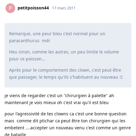
petitpoisson44
P
17 mars 2011
Remarque, une peur bleu c'est normal pour un
paracanthurus mdr
Heu sinon, comme les autres, un peu limite le volume
pour ce poisson...
Après pour le comportement des clown, c'est peut-être
que passager, le temps qu'ils s'habituent au nouveau :I:
je viens de regarder c'est un "chirurgien à palette" ah
maintenant je vois mieux oh c'est vrai qu'il est bleu
pour l'agressivité de tes clowns ca c'est une bonne question
mais comme dit ptichar ca peut être ton chirurgien qui les
embetent ....accepter un nouveau venu c'est comme un genre
de bataille