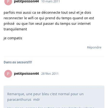
petitpoisson44
P
10 mars 2011
parfois moi aussi ca se déconnecte tout seul et je dois
reconnecter le wifi ce qui prend du temps quand on est
préssé ou que l'on veut passer du temps sur internet
tranquilement
je compatis
Répondre
Dans
au secours!!!!
petitpoisson44
P
28 févr. 2011
Remarque, une peur bleu c'est normal pour un
paracanthurus mdr