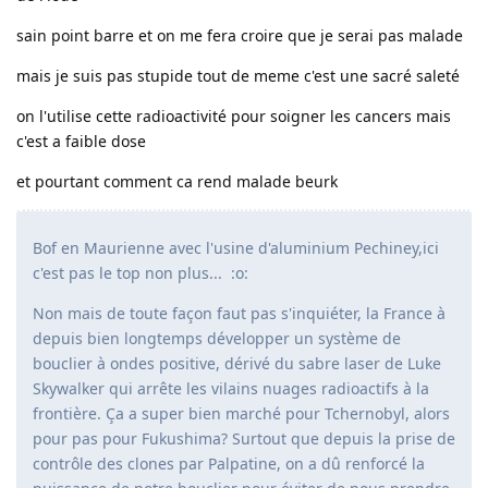
sain point barre et on me fera croire que je serai pas malade
mais je suis pas stupide tout de meme c'est une sacré saleté
on l'utilise cette radioactivité pour soigner les cancers mais
c'est a faible dose
et pourtant comment ca rend malade beurk
Bof en Maurienne avec l'usine d'aluminium Pechiney,ici
c'est pas le top non plus... :o:
Non mais de toute façon faut pas s'inquiéter, la France à
depuis bien longtemps développer un système de
bouclier à ondes positive, dérivé du sabre laser de Luke
Skywalker qui arrête les vilains nuages radioactifs à la
frontière. Ça a super bien marché pour Tchernobyl, alors
pour pas pour Fukushima? Surtout que depuis la prise de
contrôle des clones par Palpatine, on a dû renforcé la