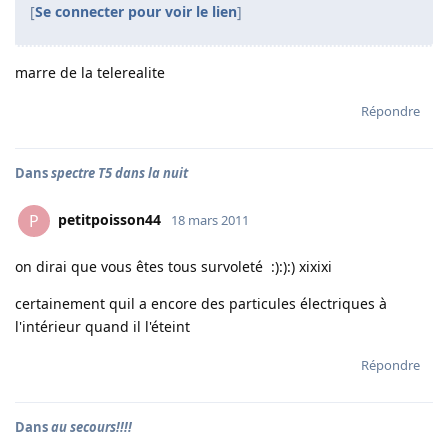
[
Se connecter pour voir le lien
]
marre de la telerealite
Répondre
Dans
spectre T5 dans la nuit
petitpoisson44
P
18 mars 2011
on dirai que vous êtes tous survoleté :):):) xixixi
certainement quil a encore des particules électriques à
l'intérieur quand il l'éteint
Répondre
Dans
au secours!!!!