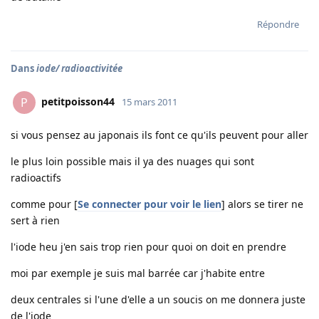
Répondre
Dans
iode/ radioactivitée
petitpoisson44
P
15 mars 2011
si vous pensez au japonais ils font ce qu'ils peuvent pour aller
le plus loin possible mais il ya des nuages qui sont
radioactifs
comme pour [
Se connecter pour voir le lien
] alors se tirer ne
sert à rien
l'iode heu j'en sais trop rien pour quoi on doit en prendre
moi par exemple je suis mal barrée car j'habite entre
deux centrales si l'une d'elle a un soucis on me donnera juste
de l'iode