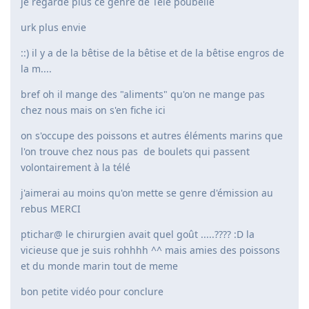
je regarde plus ce genre de Télé poubelle
urk plus envie
::) il y a de la bêtise de la bêtise et de la bêtise engros de
la m....
bref oh il mange des "aliments" qu'on ne mange pas
chez nous mais on s'en fiche ici
on s'occupe des poissons et autres éléments marins que
l'on trouve chez nous pas de boulets qui passent
volontairement à la télé
j'aimerai au moins qu'on mette se genre d'émission au
rebus MERCI
ptichar@ le chirurgien avait quel goût .....???? :D la
vicieuse que je suis rohhhh ^^ mais amies des poissons
et du monde marin tout de meme
bon petite vidéo pour conclure