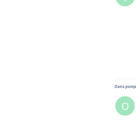
Dans
pomp
O