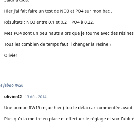
Hier j'ai fait faire un test de NO3 et PO4 sur mon bac .
Résultats : NO3 entre 0,1 et 0,2 PO4 à 0,22.
Mes PO4 sont un peu hauts alors que je tourne avec des résines
Tous les combien de temps faut il changer la résine ?
Olivier
e jebao rw20
olivier42
13 déc. 2014
Une pompe RW15 reçue hier ( top le délai car commentée avant h
Plus qu'a la mettre en place et effectuer le réglage et voir l’util