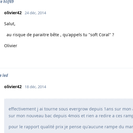
e hlif69
olivier42
24 déc. 2014
Salut,
au risque de paraitre bête , qu'appels tu "soft Coral" ?
Olivier
 led
olivier42
18 déc. 2014
effectivement j ai tourne sous evergrow depuis 1ans sur mon
sur mon nouveau bac depuis 4mois et rien a redire a ces ramp
pour le rapport qualité prix je pense qu'aucune rampe du mar