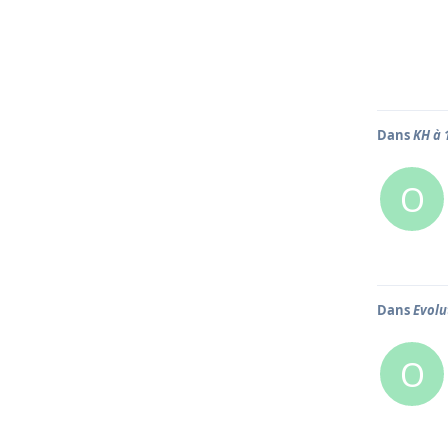
Dans
KH à 
O
Dans
Evolu
O