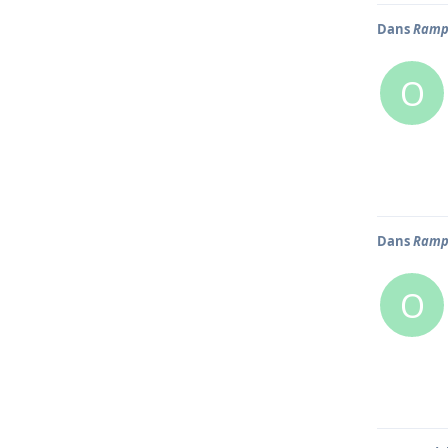
Dans
Rampe
O
Dans
Rampe
O