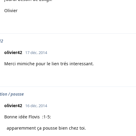
Olivier
12
olivier42
17 déc. 2014
Merci mimiche pour le lien trés interessant.
tion / pousse
olivier42
16 déc. 2014
Bonne idée Flovis :1-5:
apparemment ça pousse bien chez toi.