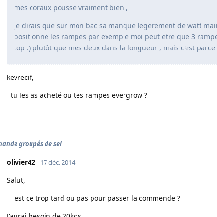
mes coraux pousse vraiment bien ,
je dirais que sur mon bac sa manque legerement de watt ma
positionne les rampes par exemple moi peut etre que 3 rampe 
top :) plutôt que mes deux dans la longueur , mais c'est parce 
kevrecif,
tu les as acheté ou tes rampes evergrow ?
ande groupés de sel
olivier42
17 déc. 2014
Salut,
est ce trop tard ou pas pour passer la commende ?
J'aurai besoin de 20kgs.