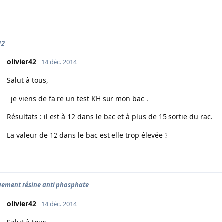
12
olivier42
14 déc. 2014
Salut à tous,
je viens de faire un test KH sur mon bac .
Résultats : il est à 12 dans le bac et à plus de 15 sortie du rac.
La valeur de 12 dans le bac est elle trop élevée ?
ement résine anti phosphate
olivier42
14 déc. 2014
Salut à tous,