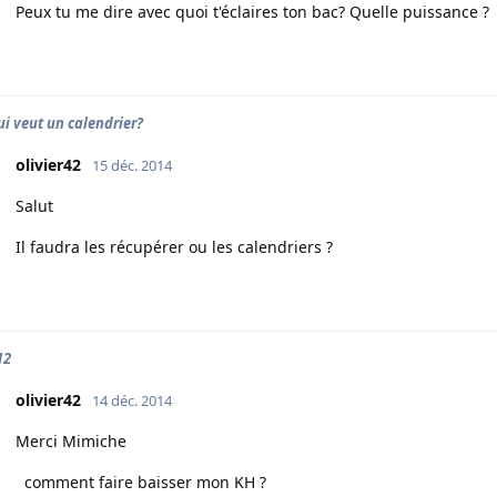
Peux tu me dire avec quoi t'éclaires ton bac? Quelle puissance ?
ui veut un calendrier?
olivier42
15 déc. 2014
Salut
Il faudra les récupérer ou les calendriers ?
12
olivier42
14 déc. 2014
Merci Mimiche
comment faire baisser mon KH ?