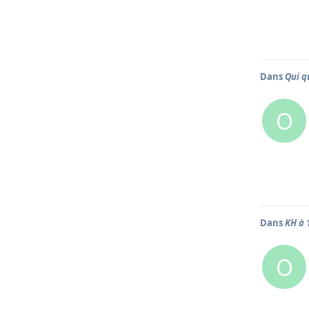
Dans
Qui q
O
Dans
KH à 
O