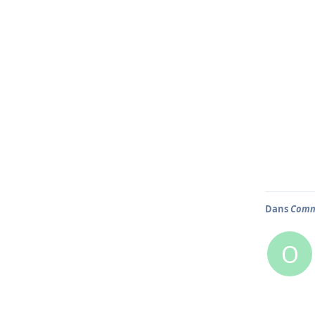
Dans
Comm
O