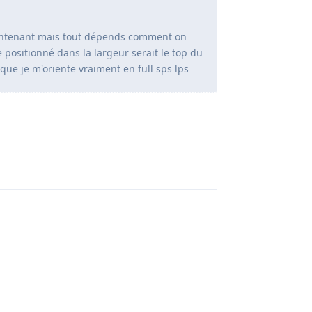
intenant mais tout dépends comment on
positionné dans la largeur serait le top du
que je m'oriente vraiment en full sps lps
Répondre