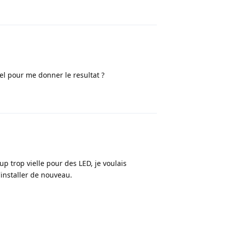
Répondre
el pour me donner le resultat ?
Répondre
p trop vielle pour des LED, je voulais
'installer de nouveau.