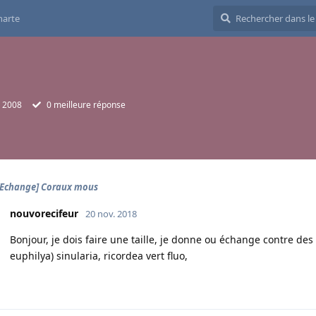
harte
. 2008
0
meilleure réponse
Echange] Coraux mous
nouvorecifeur
20 nov. 2018
Bonjour, je dois faire une taille, je donne ou échange contre des
euphilya) sinularia, ricordea vert fluo,