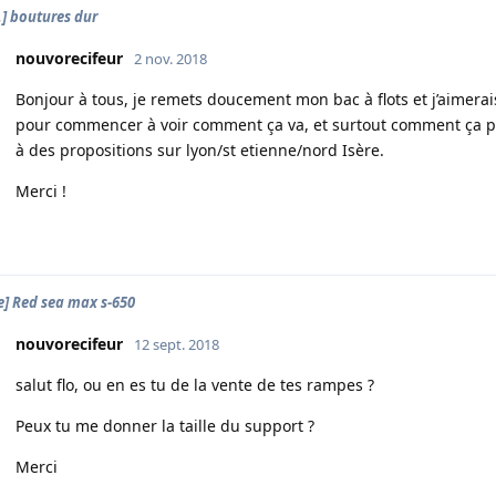
.] boutures dur
nouvorecifeur
2 nov. 2018
Bonjour à tous, je remets doucement mon bac à flots et j’aimera
pour commencer à voir comment ça va, et surtout comment ça po
à des propositions sur lyon/st etienne/nord Isère.
Merci !
e] Red sea max s-650
nouvorecifeur
12 sept. 2018
salut flo, ou en es tu de la vente de tes rampes ?
Peux tu me donner la taille du support ?
Merci