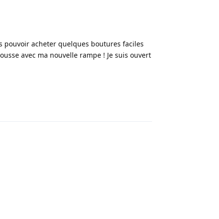
is pouvoir acheter quelques boutures faciles
usse avec ma nouvelle rampe ! Je suis ouvert
Répondre