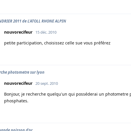
DRIER 2011 de L'ATOLL RHONE ALPIN
nouvorecifeur
15 déc. 2010
petite participation, choisissez celle sue vous préférez
rche photometre sur lyon
nouvorecifeur
20 sept. 2010
Bonjour, je recherche quelqu'un qui posséderai un photometre p
phosphates.
nde poisson d'or