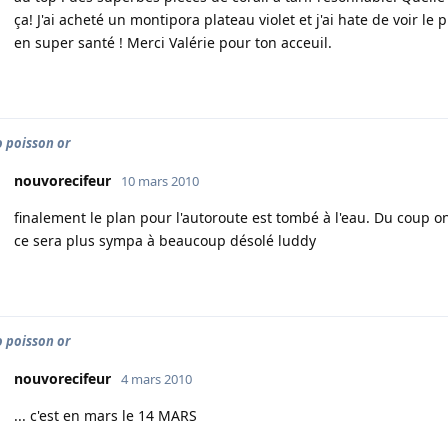
ça! J'ai acheté un montipora plateau violet et j'ai hate de voir le
en super santé ! Merci Valérie pour ton acceuil.
o poisson or
nouvorecifeur
10 mars 2010
finalement le plan pour l'autoroute est tombé à l'eau. Du coup
ce sera plus sympa à beaucoup désolé luddy
o poisson or
nouvorecifeur
4 mars 2010
... c'est en mars le 14 MARS