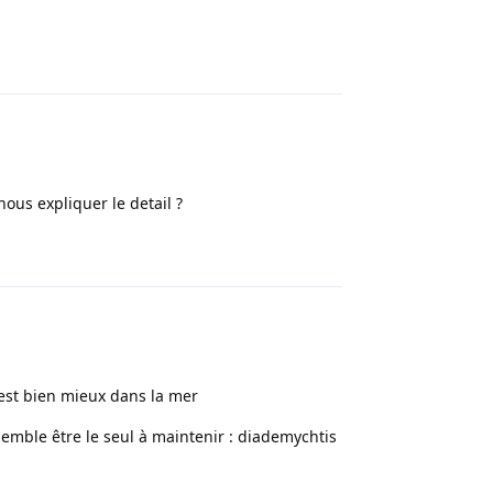
Répondre
nous expliquer le detail ?
Répondre
 est bien mieux dans la mer
emble être le seul à maintenir : diademychtis