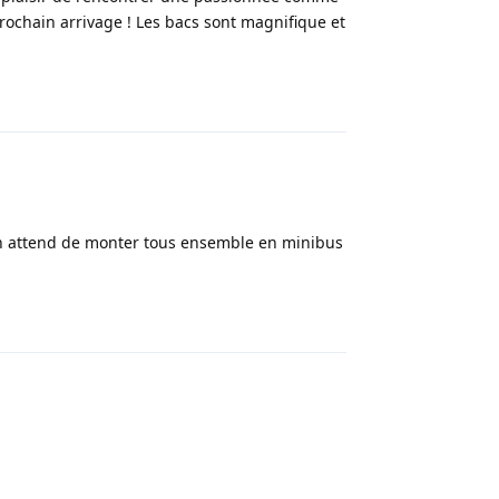
 prochain arrivage ! Les bacs sont magnifique et
Répondre
 on attend de monter tous ensemble en minibus
Répondre