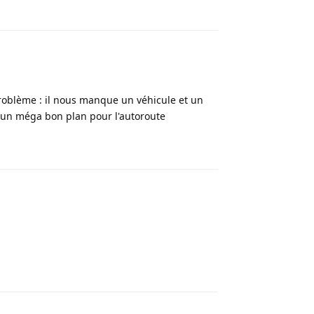
Répondre
problème : il nous manque un véhicule et un
s un méga bon plan pour l'autoroute
Répondre
Répondre