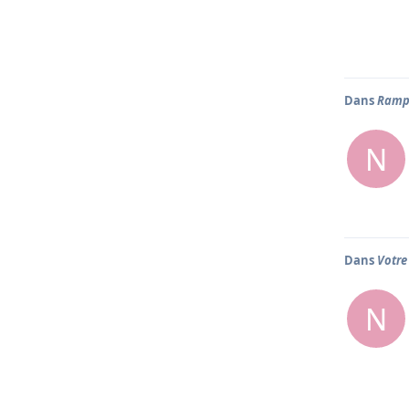
Dans
Ramp
N
Dans
Votre
N