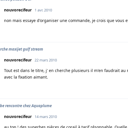
nouvorecifeur
1 avr. 2010
non mais essaye d'organiser une commande, je crois que vous et
rche maxijet gulf stream
nouvorecifeur
22 mars 2010
Tout est dans le titre, j' en cherche plusieurs il m'en faudrait 
avec la fixation aimant.
be rencontre chez Aquaplume
nouvorecifeur
14 mars 2010
au top ! des superbes pièces de corail à tarif résonnable. Quel