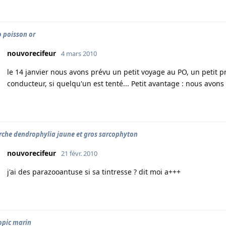
o poisson or
nouvorecifeur
4 mars 2010
le 14 janvier nous avons prévu un petit voyage au PO, un petit 
conducteur, si quelqu'un est tenté... Petit avantage : nous avon
rche dendrophylia jaune et gros sarcophyton
nouvorecifeur
21 févr. 2010
j'ai des parazooantuse si sa tintresse ? dit moi a+++
ropic marin