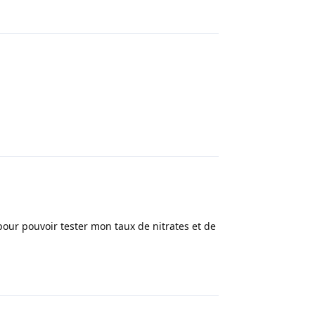
Répondre
Répondre
our pouvoir tester mon taux de nitrates et de
Répondre