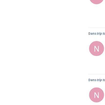
Dans
trip t
N
Dans
trip t
N