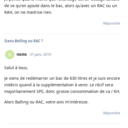
de se qu'on ajoute dans le bac, alors qu'avec un RAC ou un
RAH, on ne maitrise rien.
Répondre
Dans
Balling ou RAC ?
nono
N
31 janv. 2010
Salut à tous,
Je viens de redémarrer un bac de 630 litres et je suis encore
indécis quand à la supplémentation à venir. Le récif sera
majoritairement SPS, donc grosse consommation de ca / KH.
Alors Balling ou RAC, votre avis m'intéresse.
Répondre