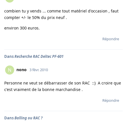
combien tu y vends ... comme tout matériel d'occasion , faut
compter +/- le 50% du prix neuf .
environ 300 euros.
Répondre
Dans
Recherche RAC Deltec PF-601
nono
N
3 févr. 2010
Personne ne veut se débarrasser de son RAC ::) A croire que
c'est vraiment de la bonne marchandise .
Répondre
Dans
Balling ou RAC ?