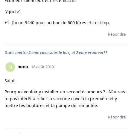
Ecumeur silencieux et très efficace.
[/quote]
+1. J'ai un 9440 pour un bac de 600 litres et c'est top.
Répondre
Dans
mettre 2 eme cuve sous le bac, et 2 eme ecumeur??
nono
N
18 août 2010
Salut.
Pourquoi vouloir y installer un second écumeurs ? . N'aurais-
tu pas intérêt à relier la seconde cuve à la première et y
mettre tes boutures et ta pompe de remontée.
Répondre