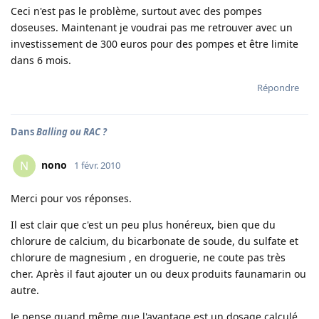
Ceci n'est pas le problème, surtout avec des pompes
doseuses. Maintenant je voudrai pas me retrouver avec un
investissement de 300 euros pour des pompes et être limite
dans 6 mois.
Répondre
Dans
Balling ou RAC ?
nono
N
1 févr. 2010
Merci pour vos réponses.
Il est clair que c'est un peu plus honéreux, bien que du
chlorure de calcium, du bicarbonate de soude, du sulfate et
chlorure de magnesium , en droguerie, ne coute pas très
cher. Après il faut ajouter un ou deux produits faunamarin ou
autre.
Je pense quand même que l'avantage est un dosage calculé