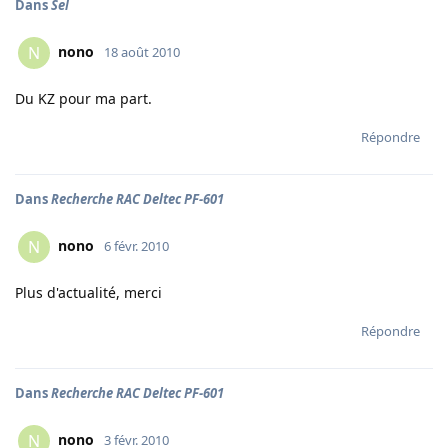
Dans
Sel
nono
N
18 août 2010
Du KZ pour ma part.
Répondre
Dans
Recherche RAC Deltec PF-601
nono
N
6 févr. 2010
Plus d'actualité, merci
Répondre
Dans
Recherche RAC Deltec PF-601
nono
N
3 févr. 2010