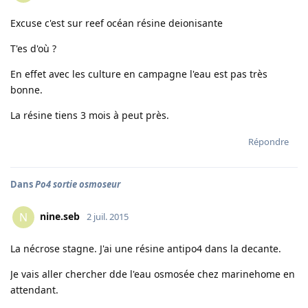
Excuse c'est sur reef océan résine deionisante
T'es d'où ?
En effet avec les culture en campagne l'eau est pas très
bonne.
La résine tiens 3 mois à peut près.
Répondre
Dans
Po4 sortie osmoseur
nine.seb
N
2 juil. 2015
La nécrose stagne. J'ai une résine antipo4 dans la decante.
Je vais aller chercher dde l'eau osmosée chez marinehome en
attendant.