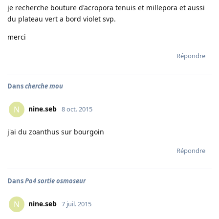
je recherche bouture d'acropora tenuis et millepora et aussi
du plateau vert a bord violet svp.
merci
Répondre
Dans
cherche mou
nine.seb
N
8 oct. 2015
j'ai du zoanthus sur bourgoin
Répondre
Dans
Po4 sortie osmoseur
nine.seb
N
7 juil. 2015