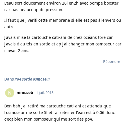
L'eau sort doucement environ 20l en2h avec pompe booster
car pas beaucoup de pression.
Il faut que j verifi cette membrane si elle est pas àl'envers ou
autre.
J'avais mise la cartouche cati-ani de chez océans tore car
j'avais 6 au tds en sortie et ap j'ai changer mon osmoseur car
il avait 2 ans.
Répondre
Dans
Po4 sortie osmoseur
nine.seb
N
1 juil. 2015
Bon bah j'ai retiré ma cartouche cati-ani et attendu que
l'osmoseur me sorte 5l et j'ai retester l'eau est à 0.06 donc
c'eqt bien mon osmoseur qui me sort des po4.