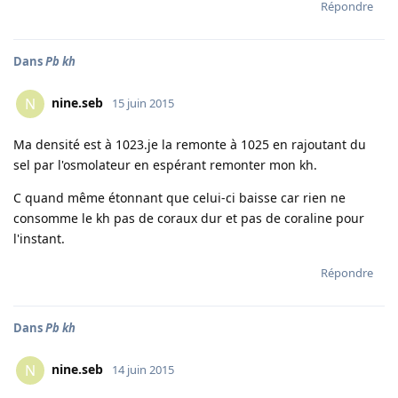
Répondre
Dans
Pb kh
nine.seb
N
15 juin 2015
Ma densité est à 1023.je la remonte à 1025 en rajoutant du
sel par l'osmolateur en espérant remonter mon kh.
C quand même étonnant que celui-ci baisse car rien ne
consomme le kh pas de coraux dur et pas de coraline pour
l'instant.
Répondre
Dans
Pb kh
nine.seb
N
14 juin 2015