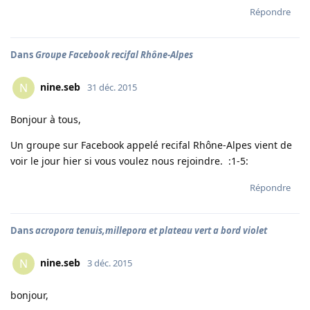
Répondre
Dans
Groupe Facebook recifal Rhône-Alpes
nine.seb
N
31 déc. 2015
Bonjour à tous,
Un groupe sur Facebook appelé recifal Rhône-Alpes vient de
voir le jour hier si vous voulez nous rejoindre. :1-5:
Répondre
Dans
acropora tenuis,millepora et plateau vert a bord violet
nine.seb
N
3 déc. 2015
bonjour,