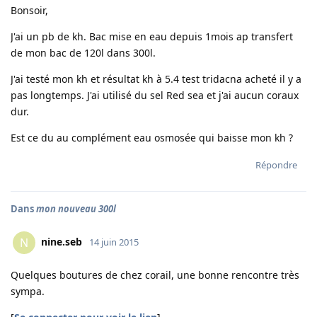
Bonsoir,
J'ai un pb de kh. Bac mise en eau depuis 1mois ap transfert
de mon bac de 120l dans 300l.
J'ai testé mon kh et résultat kh à 5.4 test tridacna acheté il y a
pas longtemps. J'ai utilisé du sel Red sea et j'ai aucun coraux
dur.
Est ce du au complément eau osmosée qui baisse mon kh ?
Répondre
Dans
mon nouveau 300l
nine.seb
N
14 juin 2015
Quelques boutures de chez corail, une bonne rencontre très
sympa.