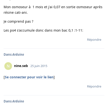
Mon osmoseur à 1 mois et j'ai 0,07 en sortie osmoseur après
résine cati-ani.
Je comprend pas ?
Les po4 s'accumule donc dans mon bac 0,1 :1-11:
Répondre
Dans
Arduino
nine.seb
N
25 juin 2015
[
Se connecter pour voir le lien
]
Répondre
Dans
Arduino