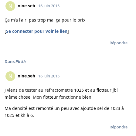
nine.seb
N
16 juin 2015
Ça m'a l'air pas trop mal ça pour le prix
[
Se connecter pour voir le lien
]
Répondre
Dans
Pb kh
nine.seb
N
16 juin 2015
J viens de tester au refractometre 1025 et au flotteur jbl
même chose. Mon flotteur fonctionne bien.
Ma densité est remonté un peu avec ajoutde sel de 1023 à
1025 et kh à 6.
Répondre