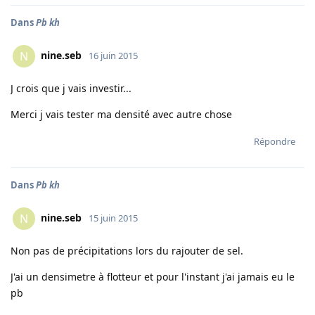
Dans
Pb kh
nine.seb
N
16 juin 2015
J crois que j vais investir...
Merci j vais tester ma densité avec autre chose
Répondre
Dans
Pb kh
nine.seb
N
15 juin 2015
Non pas de précipitations lors du rajouter de sel.
J'ai un densimetre à flotteur et pour l'instant j'ai jamais eu le
pb