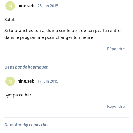
nine.seb
N
25 juin 2015
Salut,
Si tu branches ton arduino sur le port de ton pc. Tu rentre
dans le programme pour changer ton heure
Répondre
Dans
bac de bourriquet
nine.seb
N
17 juin 2015
Sympa ce bac.
Répondre
Dans
Rac diy et pas cher