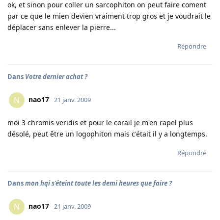
ok, et sinon pour coller un sarcophiton on peut faire coment
par ce que le mien devien vraiment trop gros et je voudrait le
déplacer sans enlever la pierre...
Répondre
Dans
Votre dernier achat ?
nao17
N
21 janv. 2009
moi 3 chromis veridis et pour le corail je m'en rapel plus
désolé, peut être un logophiton mais c'était il y a longtemps.
Répondre
Dans
mon hqi s'éteint toute les demi heures que faire ?
nao17
N
21 janv. 2009