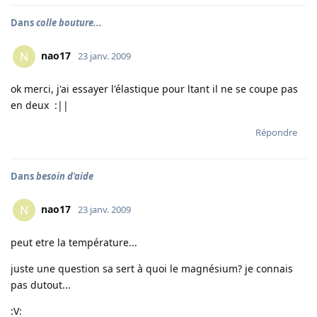
Dans
colle bouture...
nao17
N
23 janv. 2009
ok merci, j'ai essayer l'élastique pour ltant il ne se coupe pas
en deux :||
Répondre
Dans
besoin d'aide
nao17
N
23 janv. 2009
peut etre la température...
juste une question sa sert à quoi le magnésium? je connais
pas dutout...
:V: