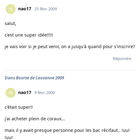
nao17
N
25 févr. 2009
salut,
c'est une super idée!!!!!
je vais voir si je peut venir, on a jusqu'à quand pour s'inscrire?
Répondre
Dans
Bourse de Lausanne 2009
nao17
N
9 févr. 2009
c'était super!!
j'ai acheter plein de coraux...
mais il y avait presque personne pour les bac récifaut.. !uu!
!uu!