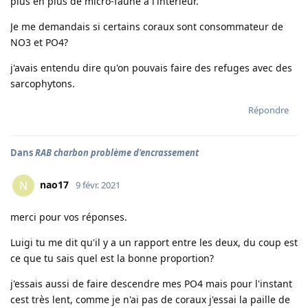
plus en plus de micro-faune à l'intérieur.
Je me demandais si certains coraux sont consommateur de
NO3 et PO4?
j'avais entendu dire qu'on pouvais faire des refuges avec des
sarcophytons.
Répondre
Dans
RAB charbon problème d'encrassement
nao17
N
9 févr. 2021
merci pour vos réponses.
Luigi tu me dit qu'il y a un rapport entre les deux, du coup est
ce que tu sais quel est la bonne proportion?
j'essais aussi de faire descendre mes PO4 mais pour l'instant
cest très lent, comme je n'ai pas de coraux j'essai la paille de