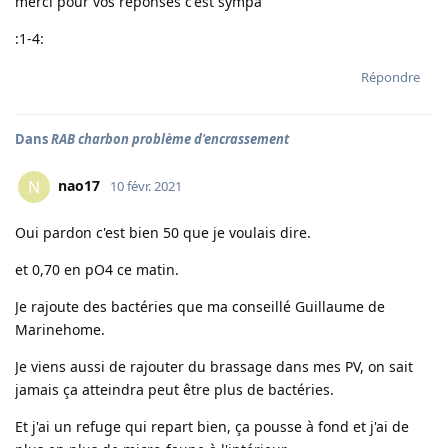
merci pour vos réponses c'est sympa
:1-4:
Répondre
Dans
RAB charbon problème d'encrassement
nao17
N
10 févr. 2021
Oui pardon c'est bien 50 que je voulais dire.
et 0,70 en pO4 ce matin.
Je rajoute des bactéries que ma conseillé Guillaume de
Marinehome.
Je viens aussi de rajouter du brassage dans mes PV, on sait
jamais ça atteindra peut être plus de bactéries.
Et j'ai un refuge qui repart bien, ça pousse à fond et j'ai de