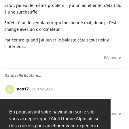
salut, j'ai eut le même problem il y a un an et enfet c'était du
à une surchauffe.
Enfet c'était le ventilateur qui fonctionné mal, donc je l'est
changé avec un d'ordinateur.
Par contre quand j'ai ouver le balaste cétait tout noir à
l'intérieur...
Répondre
Dans
colle bouture...
nao17
N
21 janv. 2009
je connaisait pas non plus, faudrat que j'essai :I:
En poursuivant votre navigation sur le site,
Répondre
vous acceptez que l'Atoll Rhône Alpin utilise
des cookies pour améliorer votre expérience