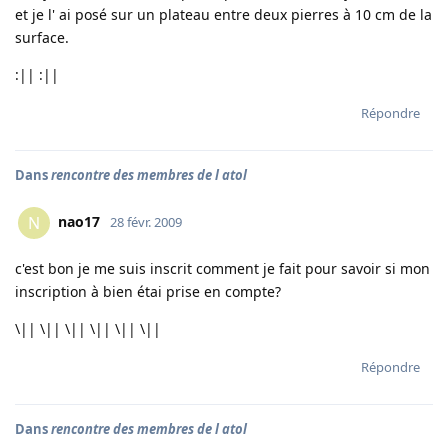
et je l' ai posé sur un plateau entre deux pierres à 10 cm de la
surface.
:|| :||
Répondre
Dans
rencontre des membres de l atol
nao17
N
28 févr. 2009
c'est bon je me suis inscrit comment je fait pour savoir si mon
inscription à bien étai prise en compte?
\|| \|| \|| \|| \|| \||
Répondre
Dans
rencontre des membres de l atol