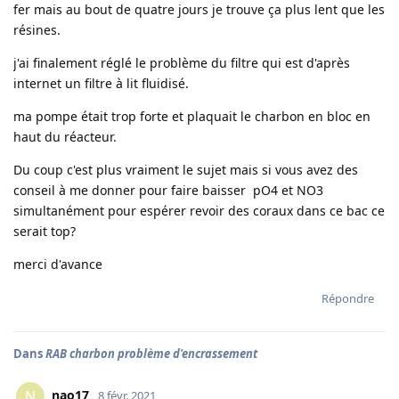
fer mais au bout de quatre jours je trouve ça plus lent que les
résines.
j'ai finalement réglé le problème du filtre qui est d'après
internet un filtre à lit fluidisé.
ma pompe était trop forte et plaquait le charbon en bloc en
haut du réacteur.
Du coup c'est plus vraiment le sujet mais si vous avez des
conseil à me donner pour faire baisser pO4 et NO3
simultanément pour espérer revoir des coraux dans ce bac ce
serait top?
merci d'avance
Répondre
Dans
RAB charbon problème d'encrassement
nao17
N
8 févr. 2021