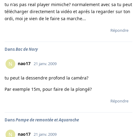
tu n'as pas real player mimiche? normalement avec sa tu peut
télécharger directement la vidéo et aprés la regarder sur ton
ordi, moi je vien de le faire sa marche...
Répondre
Dans
Bac de Nory
nao17
N
21 janv. 2009
tu peut la dessendre profond la caméra?
Par exemple 15m, pour faire de la plongé?
Répondre
Dans
Pompe de remontée et Aquaroche
nao17
N
21 janv. 2009