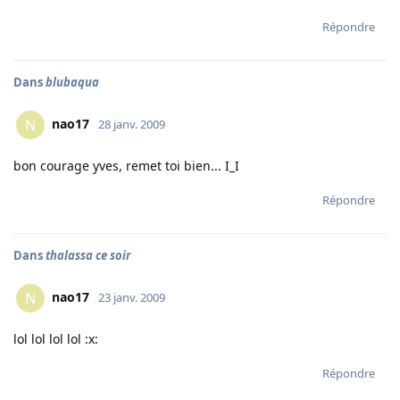
Répondre
Dans
blubaqua
nao17
N
28 janv. 2009
bon courage yves, remet toi bien... I_I
Répondre
Dans
thalassa ce soir
nao17
N
23 janv. 2009
lol lol lol lol :x:
Répondre