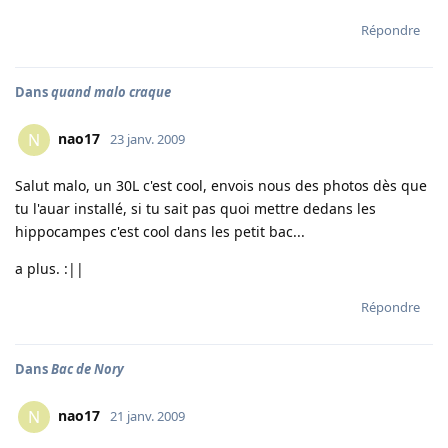
Répondre
Dans
quand malo craque
nao17
N
23 janv. 2009
Salut malo, un 30L c'est cool, envois nous des photos dès que
tu l'auar installé, si tu sait pas quoi mettre dedans les
hippocampes c'est cool dans les petit bac...
a plus. :||
Répondre
Dans
Bac de Nory
nao17
N
21 janv. 2009