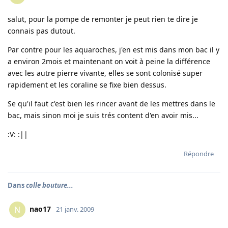
salut, pour la pompe de remonter je peut rien te dire je
connais pas dutout.
Par contre pour les aquaroches, j'en est mis dans mon bac il y
a environ 2mois et maintenant on voit à peine la différence
avec les autre pierre vivante, elles se sont colonisé super
rapidement et les coraline se fixe bien dessus.
Se qu'il faut c'est bien les rincer avant de les mettres dans le
bac, mais sinon moi je suis trés content d'en avoir mis...
:V: :||
Répondre
Dans
colle bouture...
nao17
N
21 janv. 2009