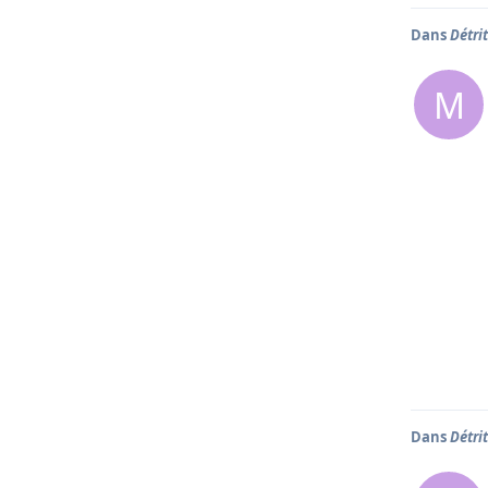
Dans
Détri
M
Dans
Détri