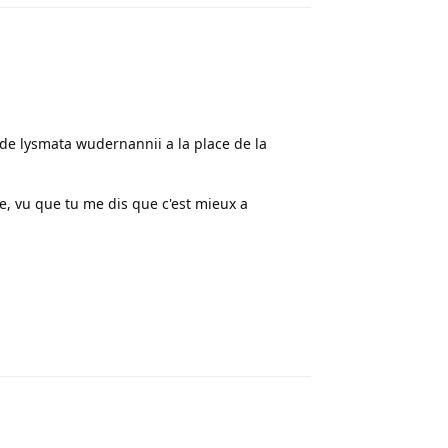
e lysmata wudernannii a la place de la
, vu que tu me dis que c'est mieux a
Répondre