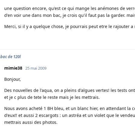
une question encore, qu'est ce qui mange les anémones de verre
d'en voir une dans mon bac, je crois qu'il faut pas la garder. m
Merci, si il y a quelque chose, je pourrais peut etre le rajoute
 bac de 120l
mimie38
25 mai 2009
Bonjour,
Des nouvelles de l'aqua, on a pleins d'algues vertes! les tests ont 
et je c plus de tete le reste mais je les mettrais.
Nous avons acheté 1 BH bleu, et un blanc hier, en attendant la 
d'eux!! et aussi 2 escargots : un astréa et un violet que le vende
mettrais aussi des photos.