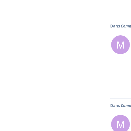
Dans
Comma
M
Dans
Comma
M