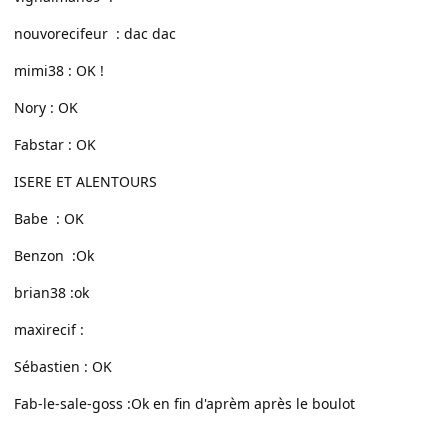
nouvorecifeur : dac dac
mimi38 : OK !
Nory : OK
Fabstar : OK
ISERE ET ALENTOURS
Babe : OK
Benzon :Ok
brian38 :ok
maxirecif :
Sébastien : OK
Fab-le-sale-goss :Ok en fin d'aprèm après le boulot