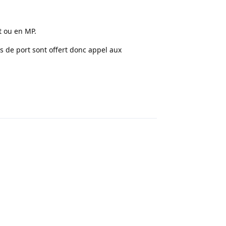
t ou en MP.
is de port sont offert donc appel aux
Répondre