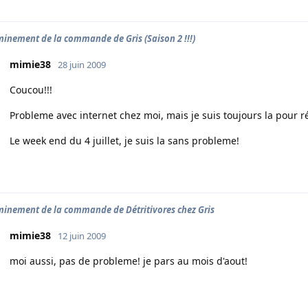
inement de la commande de Gris (Saison 2 !!!)
mimie38
28 juin 2009
Coucou!!!
Probleme avec internet chez moi, mais je suis toujours la pour
Le week end du 4 juillet, je suis la sans probleme!
inement de la commande de Détritivores chez Gris
mimie38
12 juin 2009
moi aussi, pas de probleme! je pars au mois d'aout!