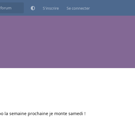
S'inscrire
Se connecter
spo la semaine prochaine je monte samedi !