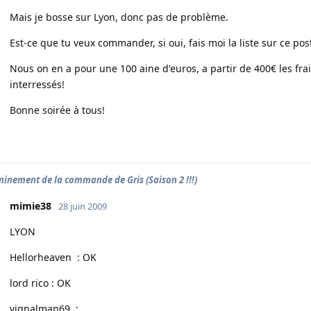
Mais je bosse sur Lyon, donc pas de problème.
Est-ce que tu veux commander, si oui, fais moi la liste sur ce pos
Nous on en a pour une 100 aine d'euros, a partir de 400€ les fra
interressés!
Bonne soirée à tous!
inement de la commande de Gris (Saison 2 !!!)
mimie38
28 juin 2009
LYON
Hellorheaven : OK
lord rico : OK
vignalman69 :