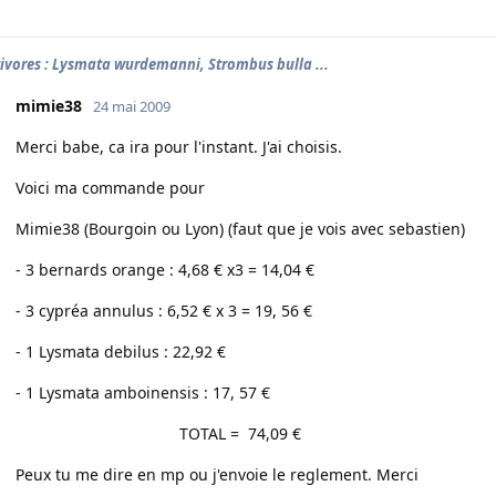
tivores : Lysmata wurdemanni, Strombus bulla ...
mimie38
24 mai 2009
Merci babe, ca ira pour l'instant. J'ai choisis.
Voici ma commande pour
Mimie38 (Bourgoin ou Lyon) (faut que je vois avec sebastien)
- 3 bernards orange : 4,68 € x3 = 14,04 €
- 3 cypréa annulus : 6,52 € x 3 = 19, 56 €
- 1 Lysmata debilus : 22,92 €
- 1 Lysmata amboinensis : 17, 57 €
TOTAL = 74,09 €
Peux tu me dire en mp ou j'envoie le reglement. Merci