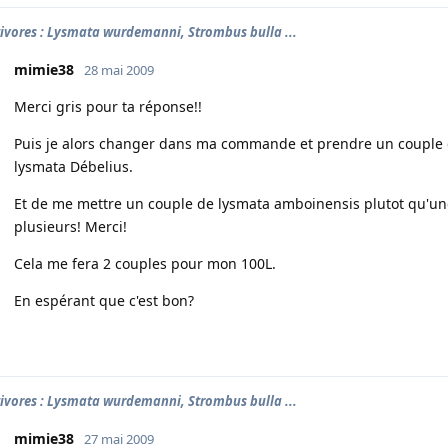
tivores : Lysmata wurdemanni, Strombus bulla ...
mimie38
28 mai 2009
Merci gris pour ta réponse!!
Puis je alors changer dans ma commande et prendre un couple d
lysmata Débelius.
Et de me mettre un couple de lysmata amboinensis plutot qu'une
plusieurs! Merci!
Cela me fera 2 couples pour mon 100L.
En espérant que c'est bon?
tivores : Lysmata wurdemanni, Strombus bulla ...
mimie38
27 mai 2009