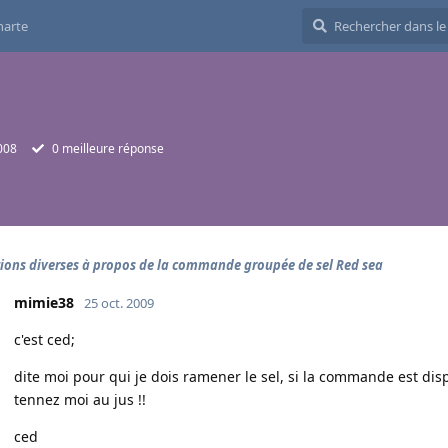
harte
2008
0
meilleure réponse
ions diverses à propos de la commande groupée de sel Red sea
mimie38
25 oct. 2009
c'est ced;
dite moi pour qui je dois ramener le sel, si la commande est di
tennez moi au jus !!
ced