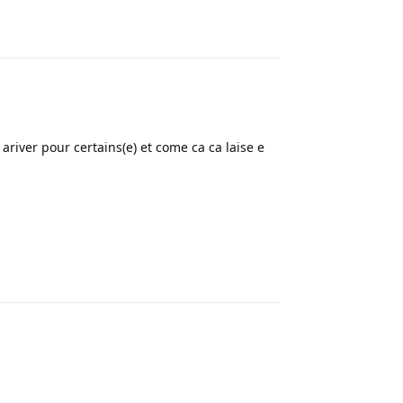
Répondre
 ariver pour certains(e) et come ca ca laise e
Répondre