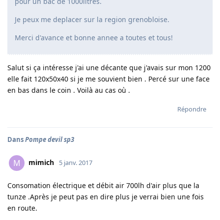
pour un bac de 1000litres.
Je peux me deplacer sur la region grenobloise.
Merci d'avance et bonne annee a toutes et tous!
Salut si ça intéresse j'ai une décante que j'avais sur mon 1200
elle fait 120x50x40 si je me souvient bien . Percé sur une face
en bas dans le coin . Voilà au cas où .
Répondre
Dans
Pompe devil sp3
mimich
M
5 janv. 2017
Consomation électrique et débit air 700lh d'air plus que la
tunze .Après je peut pas en dire plus je verrai bien une fois
en route.