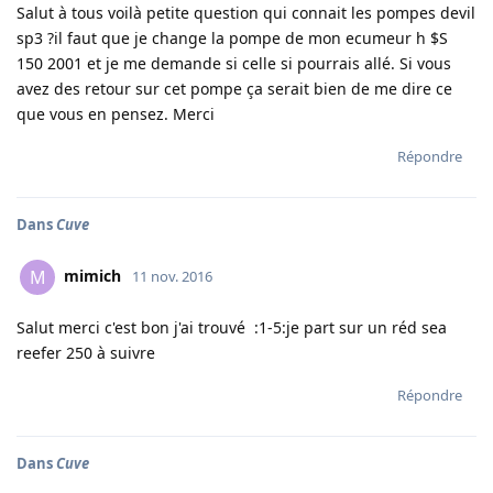
Salut à tous voilà petite question qui connait les pompes devil
sp3 ?il faut que je change la pompe de mon ecumeur h $S
150 2001 et je me demande si celle si pourrais allé. Si vous
avez des retour sur cet pompe ça serait bien de me dire ce
que vous en pensez. Merci
Répondre
Dans
Cuve
mimich
M
11 nov. 2016
Salut merci c'est bon j'ai trouvé :1-5:je part sur un réd sea
reefer 250 à suivre
Répondre
Dans
Cuve