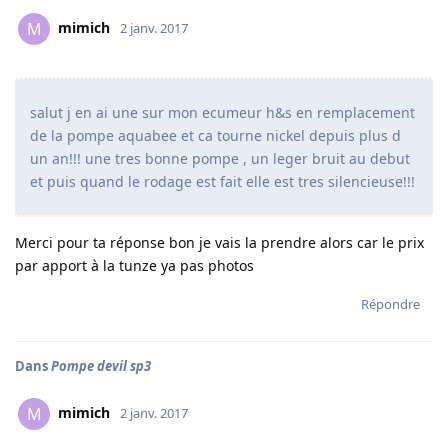
mimich
M
2 janv. 2017
salut j en ai une sur mon ecumeur h&s en remplacement
de la pompe aquabee et ca tourne nickel depuis plus d
un an!!! une tres bonne pompe , un leger bruit au debut
et puis quand le rodage est fait elle est tres silencieuse!!!
Merci pour ta réponse bon je vais la prendre alors car le prix
par apport à la tunze ya pas photos
Répondre
Dans
Pompe devil sp3
mimich
M
2 janv. 2017