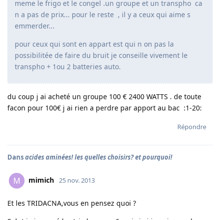
meme le frigo et le congel .un groupe et un transpho ca
n a pas de prix... pour le reste , il y a ceux qui aime s
emmerder...
pour ceux qui sont en appart est qui n on pas la
possibilitée de faire du bruit je conseille vivement le
transpho + 1ou 2 batteries auto.
du coup j ai acheté un groupe 100 € 2400 WATTS . de toute
facon pour 100€ j ai rien a perdre par apport au bac :1-20:
Répondre
Dans
acides aminées! les quelles choisirs? et pourquoi!
mimich
M
25 nov. 2013
Et les TRIDACNA,vous en pensez quoi ?