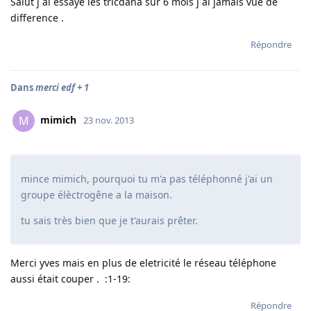
Salut j ai essayé les tricdana sur 6 mois j ai jamais vue de
difference .
Répondre
Dans
merci edf + 1
mimich
M
23 nov. 2013
mince mimich, pourquoi tu m'a pas téléphonné j'ai un
groupe élèctrogêne a la maison.
tu sais très bien que je t'aurais prêter.
Merci yves mais en plus de eletricité le réseau téléphone
aussi était couper . :1-19:
Répondre