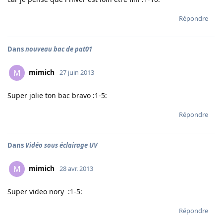
Répondre
Dans
nouveau bac de pat01
mimich
M
27 juin 2013
Super jolie ton bac bravo :1-5:
Répondre
Dans
Vidéo sous éclairage UV
mimich
M
28 avr. 2013
Super video nory :1-5:
Répondre