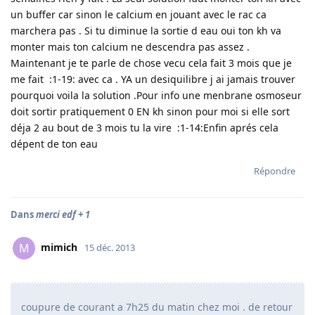
un buffer car sinon le calcium en jouant avec le rac ca
marchera pas . Si tu diminue la sortie d eau oui ton kh va
monter mais ton calcium ne descendra pas assez .
Maintenant je te parle de chose vecu cela fait 3 mois que je
me fait :1-19: avec ca . YA un desiquilibre j ai jamais trouver
pourquoi voila la solution .Pour info une menbrane osmoseur
doit sortir pratiquement 0 EN kh sinon pour moi si elle sort
déja 2 au bout de 3 mois tu la vire :1-14:Enfin aprés cela
dépent de ton eau
Répondre
Dans
merci edf + 1
mimich
M
15 déc. 2013
coupure de courant a 7h25 du matin chez moi . de retour