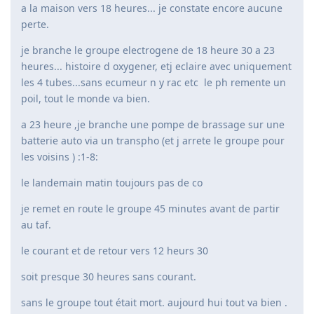
a la maison vers 18 heures... je constate encore aucune
perte.
je branche le groupe electrogene de 18 heure 30 a 23
heures... histoire d oxygener, etj eclaire avec uniquement
les 4 tubes...sans ecumeur n y rac etc le ph remente un
poil, tout le monde va bien.
a 23 heure ,je branche une pompe de brassage sur une
batterie auto via un transpho (et j arrete le groupe pour
les voisins ) :1-8:
le landemain matin toujours pas de co
je remet en route le groupe 45 minutes avant de partir
au taf.
le courant et de retour vers 12 heurs 30
soit presque 30 heures sans courant.
sans le groupe tout était mort. aujourd hui tout va bien .