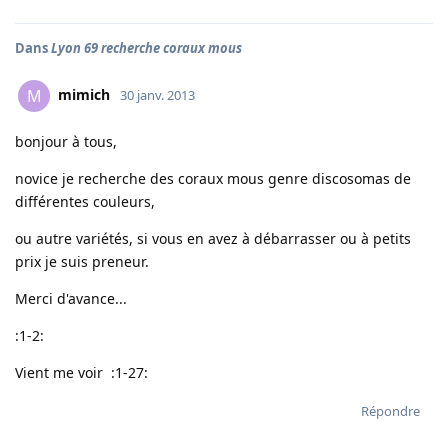
Dans
Lyon 69 recherche coraux mous
mimich
M
30 janv. 2013
bonjour à tous,
novice je recherche des coraux mous genre discosomas de
différentes couleurs,
ou autre variétés, si vous en avez à débarrasser ou à petits
prix je suis preneur.
Merci d'avance...
:1-2:
Vient me voir :1-27:
Répondre