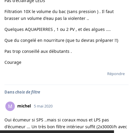
Pas d'éclairage LEDS
Filtration 10X le volume du bac (sans pression ) . Il faut
brasser un volume d'eau pas la violenter ..
Quelques AQUAPIERRES , 1 ou 2 PV , et des algues ....
Que du congelé en nourriture (que tu devras préparer !!)
Pas trop conseillé aux débutants .
Courage
Répondre
Dans
choix de filtre
michel
M
5 mai 2020
Oui écumeur si SPS ..mais si coraux mous et LPS pas
d'écumeur ... Un très bon filtre intérieur suffit (2x3000l/h avec