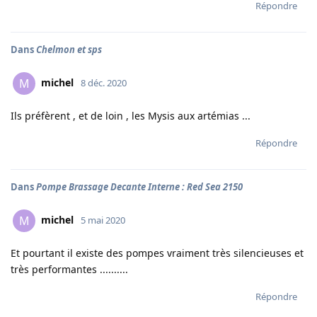
Répondre
Dans
Chelmon et sps
michel
M
8 déc. 2020
Ils préfèrent , et de loin , les Mysis aux artémias ...
Répondre
Dans
Pompe Brassage Decante Interne : Red Sea 2150
michel
M
5 mai 2020
Et pourtant il existe des pompes vraiment très silencieuses et
très performantes ..........
Répondre