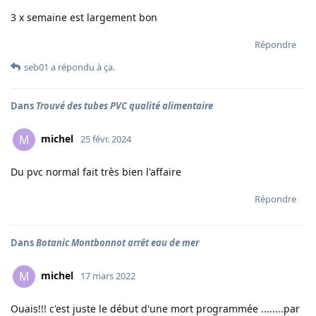
3 x semaine est largement bon
Répondre
seb01
a répondu à ça.
Dans
Trouvé des tubes PVC qualité alimentaire
michel
M
25 févr. 2024
Du pvc normal fait très bien l'affaire
Répondre
Dans
Botanic Montbonnot arrêt eau de mer
michel
M
17 mars 2022
Ouais!!! c'est juste le début d'une mort programmée ........par