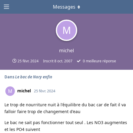
Messages
M
michel
25 févr. 2024
Inscrit
8 oct. 2007
0
meilleure réponse
Dans
Le bac de Nory enfin
michel
M
25 févr. 2024
Le trop de nourriture nuit à l'équilibre du bac car de fait il va
falloir faire trop de changement d'eau
Le bac ne sait pas fonctionner tout seul . Les NO3 augmentes
et les PO4 suivent