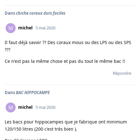
Dans
chrche coraux durs faciles
michel
M
5 mai 2020
Il faut déjà savoir ?? Des coraux mous ou des LPS ou des SPS
???
Ce n'est pas la même chose et pas du tout le même bac !!
Répondre
Dans
BAC HIPPOCAMPE
michel
M
5 mai 2020
Les bacs pour hippocampes que je fabrique ont minimum
120/150 litres (200 c'est très bien ).