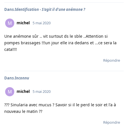
Dans
Identification - S'agit il d'une anémone ?
michel
M
5 mai 2020
Une anémone sûr .. vit surtout ds le sble ..Attention si
pompes brassages !!!un jour elle ira dedans et ...ce sera la
cata!!!!
Répondre
Dans
Inconnu
michel
M
5 mai 2020
??? Sinularia avec mucus ? Savoir si il le perd le soir et l'a à
nouveau le matin ??
Répondre