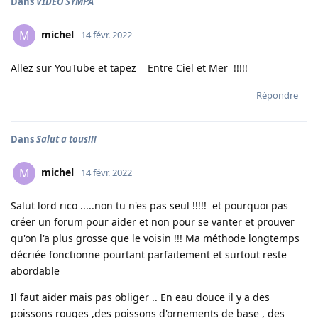
Dans
VIDEO SYMPA
michel
M
14 févr. 2022
Allez sur YouTube et tapez Entre Ciel et Mer !!!!!
Répondre
Dans
Salut a tous!!!
michel
M
14 févr. 2022
Salut lord rico .....non tu n'es pas seul !!!!! et pourquoi pas
créer un forum pour aider et non pour se vanter et prouver
qu'on l'a plus grosse que le voisin !!! Ma méthode longtemps
décriée fonctionne pourtant parfaitement et surtout reste
abordable
Il faut aider mais pas obliger .. En eau douce il y a des
poissons rouges ,des poissons d'ornements de base , des