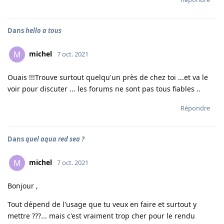
Dans
hello a tous
michel
M
7 oct. 2021
Ouais !!!Trouve surtout quelqu'un près de chez toi ...et va le
voir pour discuter ... les forums ne sont pas tous fiables ..
Répondre
Dans
quel aqua red sea ?
michel
M
7 oct. 2021
Bonjour ,
Tout dépend de l'usage que tu veux en faire et surtout y
mettre ???... mais c'est vraiment trop cher pour le rendu