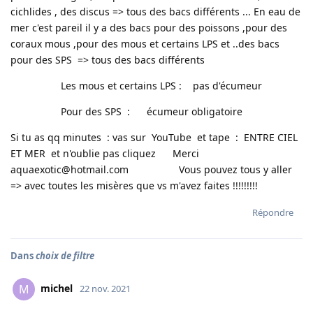
cichlides , des discus => tous des bacs différents ... En eau de
mer c'est pareil il y a des bacs pour des poissons ,pour des
coraux mous ,pour des mous et certains LPS et ..des bacs
pour des SPS => tous des bacs différents
Les mous et certains LPS : pas d'écumeur
Pour des SPS : écumeur obligatoire
Si tu as qq minutes : vas sur YouTube et tape : ENTRE CIEL
ET MER et n'oublie pas cliquez Merci
aquaexotic@hotmail.com Vous pouvez tous y aller
=> avec toutes les misères que vs m'avez faites !!!!!!!!!
Répondre
Dans
choix de filtre
michel
M
22 nov. 2021