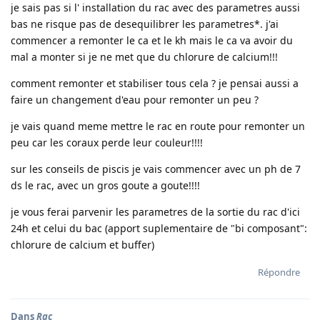
je sais pas si l' installation du rac avec des parametres aussi
bas ne risque pas de desequilibrer les parametres*. j'ai
commencer a remonter le ca et le kh mais le ca va avoir du
mal a monter si je ne met que du chlorure de calcium!!!
comment remonter et stabiliser tous cela ? je pensai aussi a
faire un changement d'eau pour remonter un peu ?
je vais quand meme mettre le rac en route pour remonter un
peu car les coraux perde leur couleur!!!!
sur les conseils de piscis je vais commencer avec un ph de 7
ds le rac, avec un gros goute a goute!!!!
je vous ferai parvenir les parametres de la sortie du rac d'ici
24h et celui du bac (apport suplementaire de "bi composant":
chlorure de calcium et buffer)
Répondre
Dans
Rac