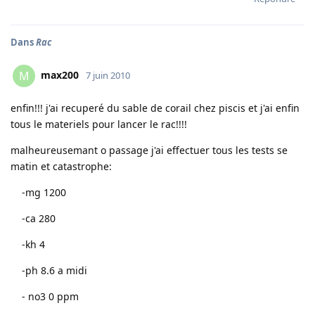
Dans
Rac
max200
M
7 juin 2010
enfin!!! j'ai recuperé du sable de corail chez piscis et j'ai enfin
tous le materiels pour lancer le rac!!!!
malheureusemant o passage j'ai effectuer tous les tests se
matin et catastrophe:
-mg 1200
-ca 280
-kh 4
-ph 8.6 a midi
- no3 0 ppm