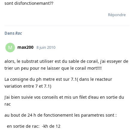
sont disfonctionemant??
Répondre
Dans
Rac
max200
M
8 juin 2010
alors, le substrat utiliser est du sable de corail, j'ai esseyer de
trier un peu pour ne laisser que le corail mort!!!!
La consigne du ph metre est sur 7.1( dans le reacteur
variation entre 7 et 7.1)
J'ai bien suivie vos conseils et mis un filet d'eau en sortie du
rac
au bout de 24 h de fonctionement les parametres sont :
en sortie de rac: -kh de 12