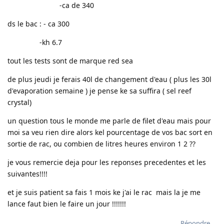
-ca de 340
ds le bac : - ca 300
-kh 6.7
tout les tests sont de marque red sea
de plus jeudi je ferais 40l de changement d'eau ( plus les 30l
d'evaporation semaine ) je pense ke sa suffira ( sel reef
crystal)
un question tous le monde me parle de filet d'eau mais pour
moi sa veu rien dire alors kel pourcentage de vos bac sort en
sortie de rac, ou combien de litres heures environ 1 2 ??
je vous remercie deja pour les reponses precedentes et les
suivantes!!!!
et je suis patient sa fais 1 mois ke j'ai le rac mais la je me
lance faut bien le faire un jour !!!!!!!
Répondre