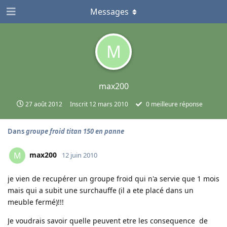
Messages
M
max200
27 août 2012
Inscrit
12 mars 2010
0
meilleure réponse
Dans
groupe froid titan 150 en panne
max200
M
12 juin 2010
je vien de recupérer un groupe froid qui n'a servie que 1 mois
mais qui a subit une surchauffe (il a ete placé dans un
meuble fermé)!!!
Je voudrais savoir quelle peuvent etre les consequence de