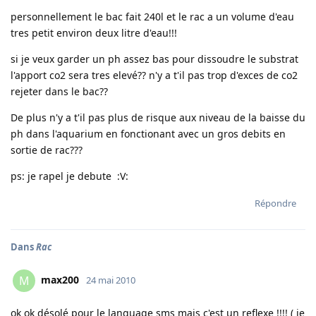
personnellement le bac fait 240l et le rac a un volume d'eau
tres petit environ deux litre d'eau!!!
si je veux garder un ph assez bas pour dissoudre le substrat
l'apport co2 sera tres elevé?? n'y a t'il pas trop d'exces de co2
rejeter dans le bac??
De plus n'y a t'il pas plus de risque aux niveau de la baisse du
ph dans l'aquarium en fonctionant avec un gros debits en
sortie de rac???
ps: je rapel je debute :V:
Répondre
Dans
Rac
max200
M
24 mai 2010
ok ok désolé pour le language sms mais c'est un reflexe !!!! ( je