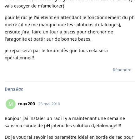
vais esseyer de m'ameliorer)
pour le rac je l'ai eteint en attendant le fonctionnement du ph
metre ( il ne me manque que les solutions d'etalonges),
ensuite j'irai faire un tour a piscis pour chercher de
l'aragonite et partir sur de bonnes bases.
je repasserai par le forum dès que tous cela sera
opérationnel!!
Répondre
Dans
Rac
max200
M
23 mai 2010
Bonjour j'ai instaler un rac il y a maintenant une semaine
sans ma sonde de pH jatend les solution d,etalonage!!!!
Dc je voudrai savoir les paramètre idéal en sortie de rac pour