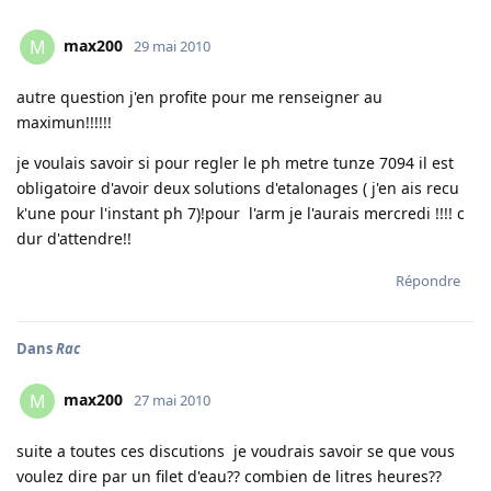
max200
M
29 mai 2010
autre question j'en profite pour me renseigner au
maximun!!!!!!
je voulais savoir si pour regler le ph metre tunze 7094 il est
obligatoire d'avoir deux solutions d'etalonages ( j'en ais recu
k'une pour l'instant ph 7)!pour l'arm je l'aurais mercredi !!!! c
dur d'attendre!!
Répondre
Dans
Rac
max200
M
27 mai 2010
suite a toutes ces discutions je voudrais savoir se que vous
voulez dire par un filet d'eau?? combien de litres heures??