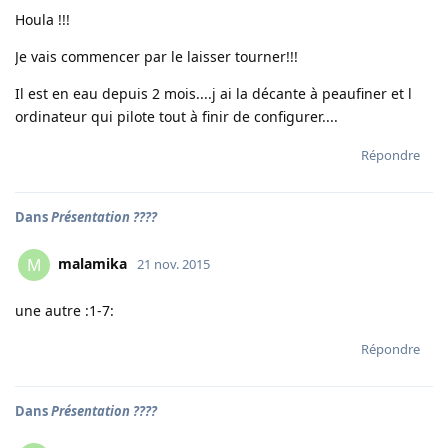
Houla !!!
Je vais commencer par le laisser tourner!!!
Il est en eau depuis 2 mois....j ai la décante à peaufiner et l
ordinateur qui pilote tout à finir de configurer....
Répondre
Dans
Présentation ????
malamika
M
21 nov. 2015
une autre :1-7:
Répondre
Dans
Présentation ????