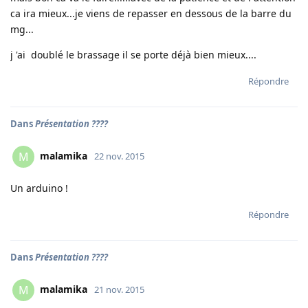
ca ira mieux...je viens de repasser en dessous de la barre du
mg...
j 'ai doublé le brassage il se porte déjà bien mieux....
Répondre
Dans
Présentation ????
malamika
M
22 nov. 2015
Un arduino !
Répondre
Dans
Présentation ????
malamika
M
21 nov. 2015