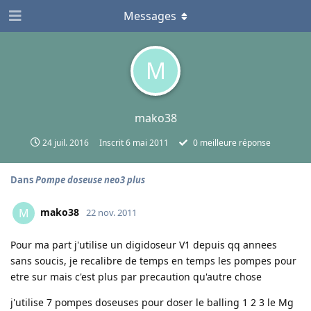
Messages
M
mako38
24 juil. 2016
Inscrit
6 mai 2011
0
meilleure réponse
Dans
Pompe doseuse neo3 plus
mako38
M
22 nov. 2011
Pour ma part j'utilise un digidoseur V1 depuis qq annees
sans soucis, je recalibre de temps en temps les pompes pour
etre sur mais c'est plus par precaution qu'autre chose
j'utilise 7 pompes doseuses pour doser le balling 1 2 3 le Mg