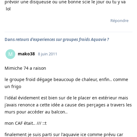
prévoir une disqueuse ou une bonne scie le jour ou tu y va
lol
Répondre
Dans
retours d'experiences sur groupes froids Aquavie ?
mako38
M
8 juin 2011
Mimiche 74 a raison
le groupe froid dégage beaucoup de chaleur, enfin.. comme
un frigo
l'idéal évidement est bien sur de le placer en extérieur mais
j'avais renonce a cette idée a cause des perçages a travers les
murs pour accéder au balcon..
mon CAF était.. /// ::t
finalement je suis parti sur l'aquavie ice comme prévu car