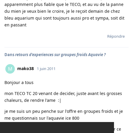
apparemment plus fiable que le TECO, et au vu de la panne
du mien je veux bien le croire, je le reçoit demain de chez
bleu aquarium qui sont toujours aussi pro et sympa, soit dit
en passant
Répondre
Dans
retours d'experiences sur groupes froids Aquavie ?
mako38
M
1 juin 2011
Bonjour a tous
mon TECO TC 20 venant de decider, juste avant les grosses
chaleurs, de rendre l'ame :|
je me suis un peu penche sur l'offre en groupes froids et je
me questionnais sur l'aquavie ice 800
certain d'entre vous ont ils des retours d'experience sur ce