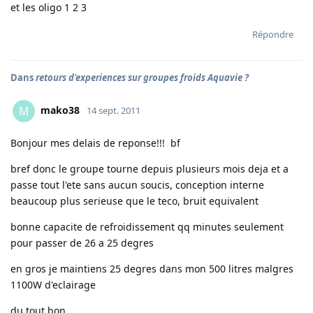
et les oligo 1 2 3
Répondre
Dans
retours d'experiences sur groupes froids Aquavie ?
mako38
M
14 sept. 2011
Bonjour mes delais de reponse!!! bf
bref donc le groupe tourne depuis plusieurs mois deja et a
passe tout l'ete sans aucun soucis, conception interne
beaucoup plus serieuse que le teco, bruit equivalent
bonne capacite de refroidissement qq minutes seulement
pour passer de 26 a 25 degres
en gros je maintiens 25 degres dans mon 500 litres malgres
1100W d'eclairage
du tout bon