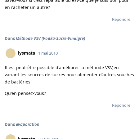
Savez-vous si c'est réparable ou est-ce que je suis bon pour
en racheter un autre?
Répondre
Dans
Méthode VSV (Vodka-Sucre-Vinaigre)
lysmata
L
1 mai 2010
Il est peut-être possible d'améliorer la méthode VSV,en
variant les sources de sucres pour alimenter d'autres souches
de bactéries.
Qu'en pensez-vous?
Répondre
Dans
evaporation
lysmata
30 avr. 2010