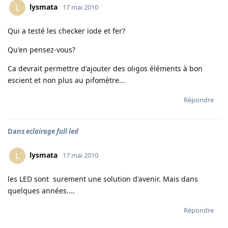
lysmata
L
17 mai 2010
Qui a testé les checker iode et fer?
Qu'en pensez-vous?
Ca devrait permettre d'ajouter des oligos éléments à bon
escient et non plus au pifomètre...
Répondre
Dans
eclairage full led
lysmata
L
17 mai 2010
les LED sont surement une solution d'avenir. Mais dans
quelques années....
Répondre