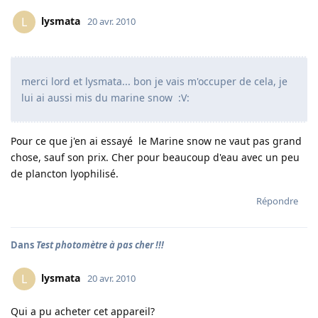
lysmata
L
20 avr. 2010
merci lord et lysmata... bon je vais m'occuper de cela, je
lui ai aussi mis du marine snow :V:
Pour ce que j'en ai essayé le Marine snow ne vaut pas grand
chose, sauf son prix. Cher pour beaucoup d'eau avec un peu
de plancton lyophilisé.
Répondre
Dans
Test photomètre à pas cher !!!
lysmata
L
20 avr. 2010
Qui a pu acheter cet appareil?