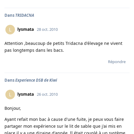
Dans
TRIDACNA
lysmata
L
28 oct. 2010
Attention ,beaucoup de petits Tridacna d'élevage ne vivent
pas longtemps dans les bacs.
Répondre
Dans
Experience DSB de Kiwi
lysmata
L
26 oct. 2010
Bonjour,
Ayant refait mon bac à cause d'une fuite, je peux vous faire
partager mon expérience sur le lit de sable que j'ai mis en
place il y a une dizaine d'année. Il était couplé à un système