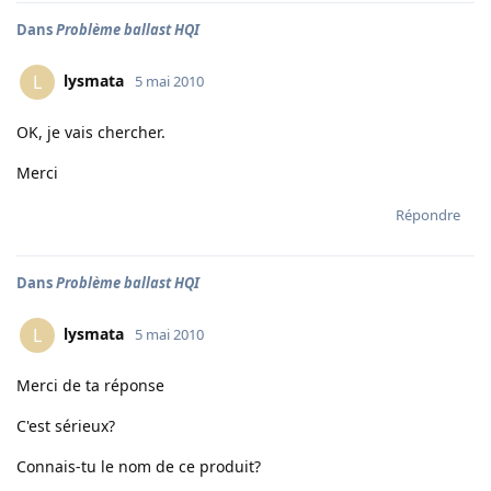
Dans
Problème ballast HQI
lysmata
L
5 mai 2010
OK, je vais chercher.
Merci
Répondre
Dans
Problème ballast HQI
lysmata
L
5 mai 2010
Merci de ta réponse
C'est sérieux?
Connais-tu le nom de ce produit?