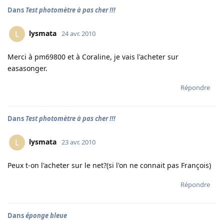
Dans
Test photomètre à pas cher !!!
lysmata
L
24 avr. 2010
Merci à pm69800 et à Coraline, je vais l'acheter sur
easasonger.
Répondre
Dans
Test photomètre à pas cher !!!
lysmata
L
23 avr. 2010
Peux t-on l'acheter sur le net?(si l'on ne connait pas François)
Répondre
Dans
éponge bleue