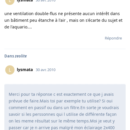
L
une ventilation double-flus ne présente aucun intérêt dans
un bâtiment peu étanche à l'air , mais on s'écarte du sujet et
de l'aquario....
Répondre
Dans
zeolite
lysmata
L
30 avr. 2010
Merci pour ta réponse c est exactement ce que j avais
prévue de faire.Mais toi par exemple tu utilise? Si oui
comment en passif ou dans un filtre.En sorte je voudrais
savoir si les perssonnes qui l utilise de différente façon
on les meme résultat sur le même temps.Moi je veut y
passer car je n arrive pas malgré mon éclairage 2x400