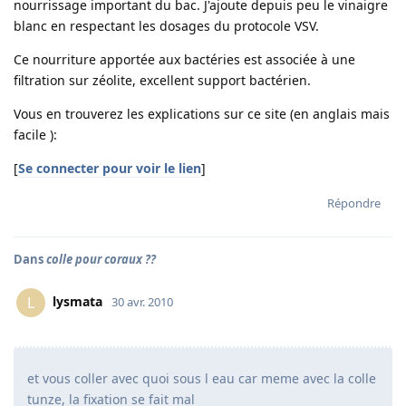
nourrissage important du bac. J'ajoute depuis peu le vinaigre
blanc en respectant les dosages du protocole VSV.
Ce nourriture apportée aux bactéries est associée à une
filtration sur zéolite, excellent support bactérien.
Vous en trouverez les explications sur ce site (en anglais mais
facile ):
[
Se connecter pour voir le lien
]
Répondre
Dans
colle pour coraux ??
lysmata
L
30 avr. 2010
et vous coller avec quoi sous l eau car meme avec la colle
tunze, la fixation se fait mal