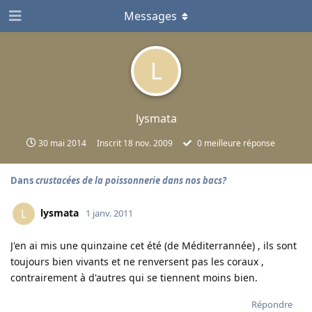
Messages
L
lysmata
30 mai 2014
Inscrit
18 nov. 2009
0
meilleure réponse
Dans
crustacées de la poissonnerie dans nos bacs?
lysmata
L
1 janv. 2011
J'en ai mis une quinzaine cet été (de Méditerrannée) , ils sont
toujours bien vivants et ne renversent pas les coraux ,
contrairement à d'autres qui se tiennent moins bien.
Répondre