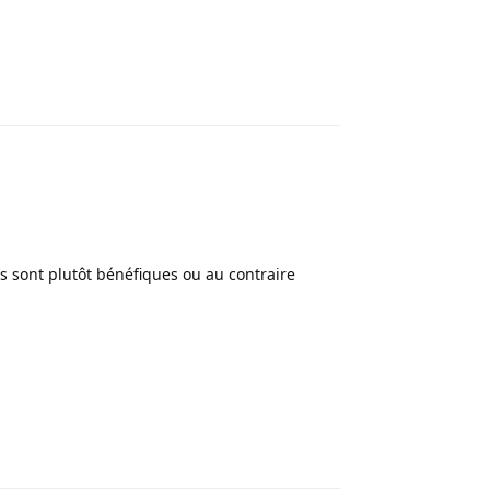
Répondre
les sont plutôt bénéfiques ou au contraire
Répondre