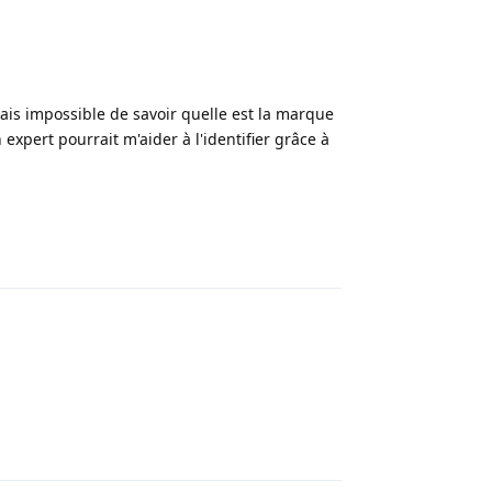
ais impossible de savoir quelle est la marque
 expert pourrait m'aider à l'identifier grâce à
Répondre
Répondre