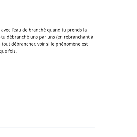
t avec l'eau de branché quand tu prends la
As-tu débranché uns par uns (en rebranchant à
de tout débrancher, voir si le phénomène est
que fois.
Répondre
Répondre