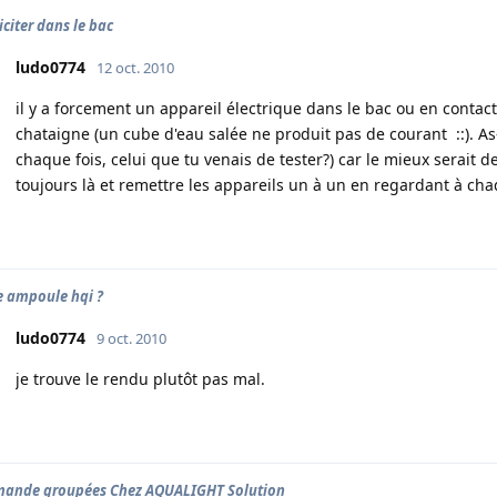
iciter dans le bac
ludo0774
12 oct. 2010
il y a forcement un appareil électrique dans le bac ou en contac
chataigne (un cube d'eau salée ne produit pas de courant ::). 
chaque fois, celui que tu venais de tester?) car le mieux serait 
toujours là et remettre les appareils un à un en regardant à cha
e ampoule hqi ?
ludo0774
9 oct. 2010
je trouve le rendu plutôt pas mal.
ande groupées Chez AQUALIGHT Solution