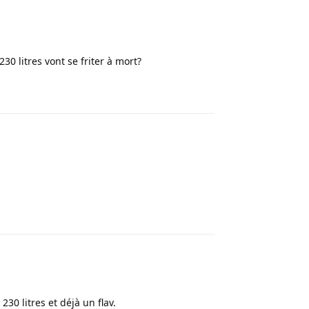
30 litres vont se friter à mort?
Répondre
Répondre
230 litres et déjà un flav.