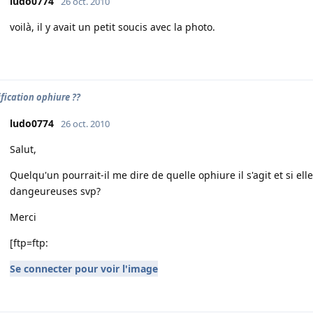
ludo0774
26 oct. 2010
voilà, il y avait un petit soucis avec la photo.
ification ophiure ??
ludo0774
26 oct. 2010
Salut,
Quelqu'un pourrait-il me dire de quelle ophiure il s'agit et si el
dangeureuses svp?
Merci
[ftp=ftp:
Se connecter pour voir l'image