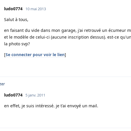
ludo0774
10 mai 2013
Salut à tous,
en faisant du vide dans mon garage, j'ai retrouvé un écumeur m
et le modèle de celui-ci (aucune inscription dessus). est-ce qu'un
la photo svp?
[
Se connecter pour voir le lien
]
zer
ludo0774
5 janv. 2011
en effet, je suis intéressé. je t'ai envoyé un mail.