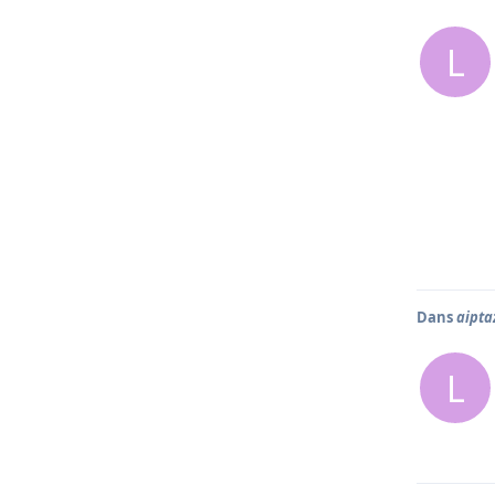
L
Dans
aipta
L