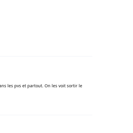
Répondre
ns les pvs et partout. On les voit sortir le
Répondre