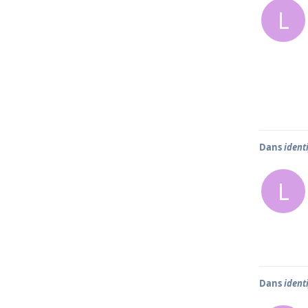
L
Dans
ident
L
Dans
ident