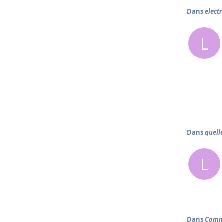
Dans
electr
L
Dans
quell
L
Dans
Comm