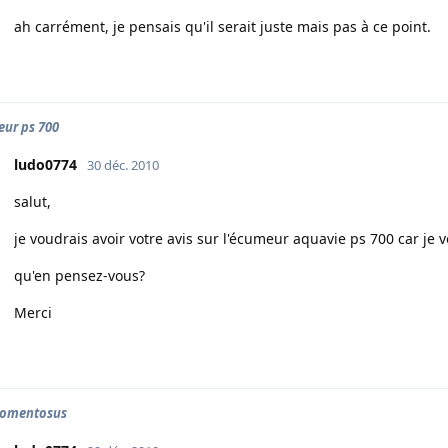
ah carrément, je pensais qu'il serait juste mais pas à ce point.
ur ps 700
ludo0774
30 déc. 2010
salut,
je voudrais avoir votre avis sur l'écumeur aquavie ps 700 car je 
qu'en pensez-vous?
Merci
tomentosus