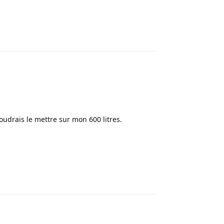
Répondre
voudrais le mettre sur mon 600 litres.
Répondre