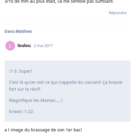
3/10 de mm au plus était, ca me semble pas suffisant.
Répondre
Dans
Maldives
loulou
L
2 mai 2017
:1-5: Super!
C'est là qu'on voit ce qui s'appelle du courant! Ça brasse
fort sur le récif!
Magnifique les Mantas.....!
bravo! :1-22:
a l image du brassage de son 1er bac!