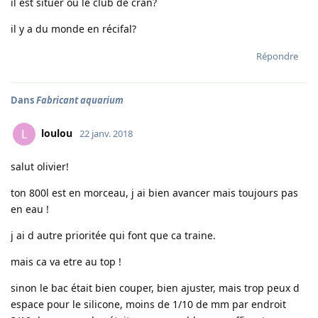
il est situer ou le club de cran?
il y a du monde en récifal?
Répondre
Dans
Fabricant aquarium
loulou
L
22 janv. 2018
salut olivier!
ton 800l est en morceau, j ai bien avancer mais toujours pas
en eau !
j ai d autre prioritée qui font que ca traine.
mais ca va etre au top !
sinon le bac était bien couper, bien ajuster, mais trop peux d
espace pour le silicone, moins de 1/10 de mm par endroit