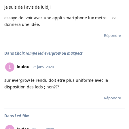
je suis de l avis de luidji
essaye de voir avec une appli smartphone lux metre ... ca
donnera une idée.
Répondre
Dans
Choix rampe led evergrow ou maxpect
loulou
L
25 janv. 2020
sur evergrow le rendu doit etre plus uniforme avec la
disposition des leds ; non???
Répondre
Dans
Led 10w