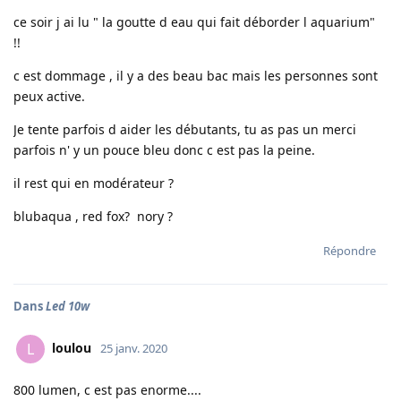
ce soir j ai lu " la goutte d eau qui fait déborder l aquarium"
!!
c est dommage , il y a des beau bac mais les personnes sont
peux active.
Je tente parfois d aider les débutants, tu as pas un merci
parfois n' y un pouce bleu donc c est pas la peine.
il rest qui en modérateur ?
blubaqua , red fox? nory ?
Répondre
Dans
Led 10w
loulou
L
25 janv. 2020
800 lumen, c est pas enorme....