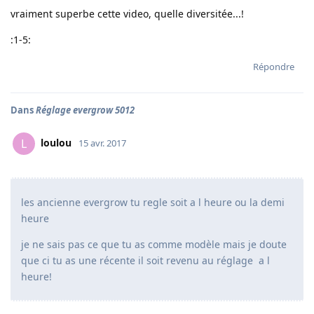
vraiment superbe cette video, quelle diversitée...!
:1-5:
Répondre
Dans
Réglage evergrow 5012
loulou
L
15 avr. 2017
les ancienne evergrow tu regle soit a l heure ou la demi
heure
je ne sais pas ce que tu as comme modèle mais je doute
que ci tu as une récente il soit revenu au réglage a l
heure!