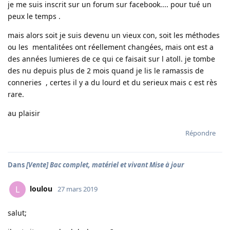
je me suis inscrit sur un forum sur facebook.... pour tué un
peux le temps .
mais alors soit je suis devenu un vieux con, soit les méthodes
ou les mentalitées ont réellement changées, mais ont est a
des années lumieres de ce qui ce faisait sur l atoll. je tombe
des nu depuis plus de 2 mois quand je lis le ramassis de
conneries , certes il y a du lourd et du serieux mais c est rès
rare.
au plaisir
Répondre
Dans
[Vente] Bac complet, matériel et vivant Mise à jour
loulou
L
27 mars 2019
salut;