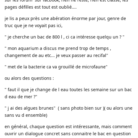
pages défilles est tout est oublié....
je lis a peux près une abération énorme par jour, genre de
truc que je ne voyait pas ici,
" je cherche un bac de 800 l , ci ca intéresse quelqu un ? "
" mon aquarium a discus me prend trop de temps ,
changement de au etc... je veux passer au recifal"
" met de la bacterie ca va grouillé de microfaune"
ou alors des questions :
" faut il que je change de l eau toutes les semaine sur un bac
d eau de mer ?"
" j ai des algues brunes" ( sans photo bien sur )( ou alors une
sans vu d ensemble)
en général, chaque question est intéressante, mais comment
ouvrir un dialogue concret sans connaitre le bac en question