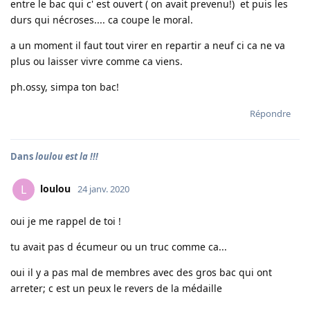
entre le bac qui c' est ouvert ( on avait prevenu!) et puis les
durs qui nécroses.... ca coupe le moral.
a un moment il faut tout virer en repartir a neuf ci ca ne va
plus ou laisser vivre comme ca viens.
ph.ossy, simpa ton bac!
Répondre
Dans
loulou est la !!!
loulou
L
24 janv. 2020
oui je me rappel de toi !
tu avait pas d écumeur ou un truc comme ca...
oui il y a pas mal de membres avec des gros bac qui ont
arreter; c est un peux le revers de la médaille