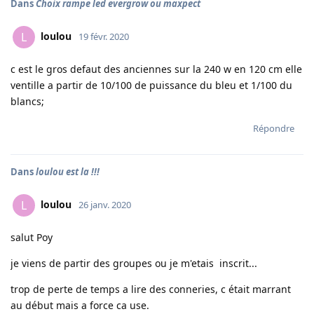
Dans
Choix rampe led evergrow ou maxpect
loulou
L
19 févr. 2020
c est le gros defaut des anciennes sur la 240 w en 120 cm elle
ventille a partir de 10/100 de puissance du bleu et 1/100 du
blancs;
Répondre
Dans
loulou est la !!!
loulou
L
26 janv. 2020
salut Poy
je viens de partir des groupes ou je m'etais inscrit...
trop de perte de temps a lire des conneries, c était marrant
au début mais a force ca use.