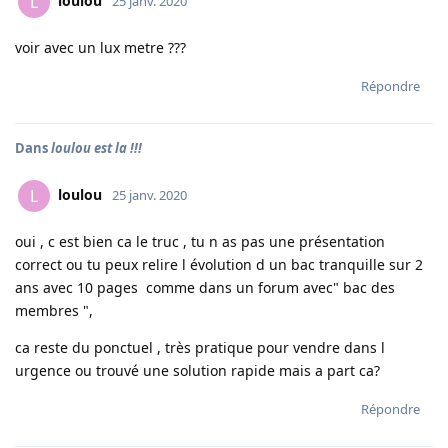
loulou
L
25 janv. 2020
voir avec un lux metre ???
Répondre
Dans
loulou est la !!!
loulou
L
25 janv. 2020
oui , c est bien ca le truc , tu n as pas une présentation
correct ou tu peux relire l évolution d un bac tranquille sur 2
ans avec 10 pages comme dans un forum avec" bac des
membres ",
ca reste du ponctuel , très pratique pour vendre dans l
urgence ou trouvé une solution rapide mais a part ca?
Répondre