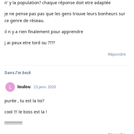
n' y la population? chaque réponse doit etre adaptée
je ne pense pas pas que les gens trouve leurs bonheurs sur
ce genre de réseau.
il n y a rien finalement pour apprendre
j ai peux etre tord ou ????
Répondre
Dans
I'm back
loulou
L
23 janv. 2020
purée , tu est la toi?
cool !!! le boss est la !
!!!!!!!!!!!!!!!