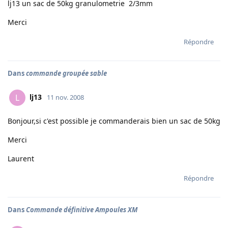
lj13 un sac de 50kg granulometrie 2/3mm
Merci
Répondre
Dans
commande groupée sable
lj13
L
11 nov. 2008
Bonjour,si c'est possible je commanderais bien un sac de 50kg
Merci
Laurent
Répondre
Dans
Commande définitive Ampoules XM