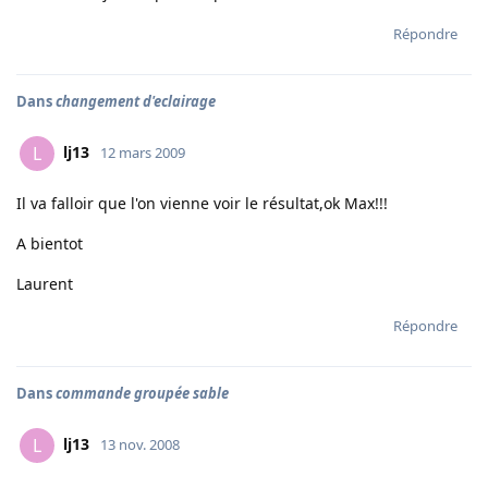
Répondre
Dans
changement d'eclairage
lj13
L
12 mars 2009
Il va falloir que l'on vienne voir le résultat,ok Max!!!
A bientot
Laurent
Répondre
Dans
commande groupée sable
lj13
L
13 nov. 2008