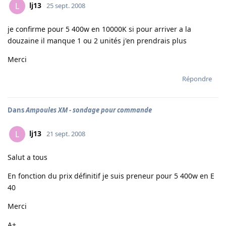
lj13
L
25 sept. 2008
je confirme pour 5 400w en 10000K si pour arriver a la
douzaine il manque 1 ou 2 unités j'en prendrais plus
Merci
Répondre
Dans
Ampoules XM - sondage pour commande
lj13
L
21 sept. 2008
Salut a tous
En fonction du prix définitif je suis preneur pour 5 400w en E
40
Merci
A+