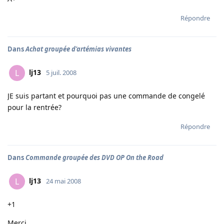
Répondre
Dans
Achat groupée d'artémias vivantes
lj13
L
5 juil. 2008
JE suis partant et pourquoi pas une commande de congelé
pour la rentrée?
Répondre
Dans
Commande groupée des DVD OP On the Road
lj13
L
24 mai 2008
+1
Merci