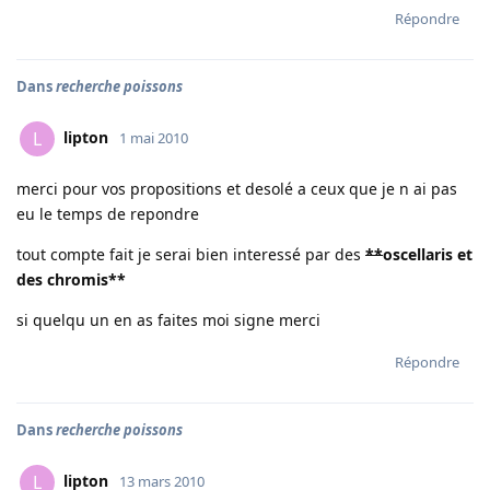
Répondre
Dans
recherche poissons
lipton
L
1 mai 2010
merci pour vos propositions et desolé a ceux que je n ai pas
eu le temps de repondre
tout compte fait je serai bien interessé par des
**
oscellaris et
des chromis
**
si quelqu un en as faites moi signe merci
Répondre
Dans
recherche poissons
lipton
L
13 mars 2010