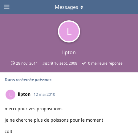
Messages
L
lipton
28 nov. 2011
Inscrit
16 sept. 2008
0
meilleure réponse
Dans
recherche poissons
lipton
L
12 mai 2010
merci pour vos propositions
je ne cherche plus de poissons pour le moment
cdlt