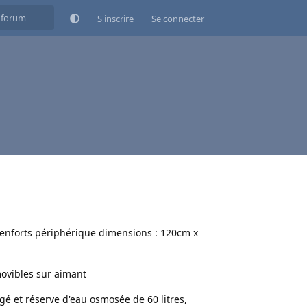
S'inscrire
Se connecter
enforts périphérique dimensions : 120cm x
ovibles sur aimant
gé et réserve d'eau osmosée de 60 litres,