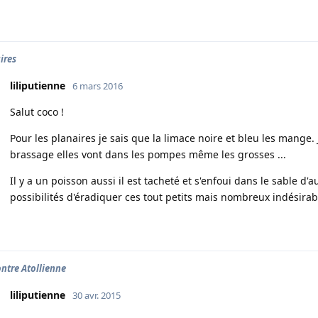
ires
liliputienne
6 mars 2016
Salut coco !
Pour les planaires je sais que la limace noire et bleu les mange.
brassage elles vont dans les pompes même les grosses ...
Il y a un poisson aussi il est tacheté et s'enfoui dans le sable d'
possibilités d'éradiquer ces tout petits mais nombreux indésirab
ntre Atollienne
liliputienne
30 avr. 2015