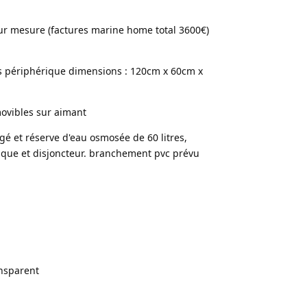
ur mesure (factures marine home total 3600€)
s périphérique dimensions : 120cm x 60cm x
ovibles sur aimant
gé et réserve d'eau osmosée de 60 litres,
ique et disjoncteur. branchement pvc prévu
ansparent