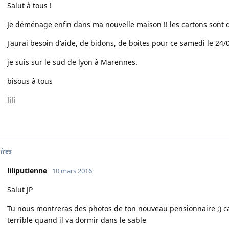
Salut à tous !
Je déménage enfin dans ma nouvelle maison !! les cartons sont d
J'aurai besoin d'aide, de bidons, de boites pour ce samedi le 24/0
je suis sur le sud de lyon à Marennes.
bisous à tous
lili
ires
liliputienne
10 mars 2016
Salut JP
Tu nous montreras des photos de ton nouveau pensionnaire ;) car 
terrible quand il va dormir dans le sable