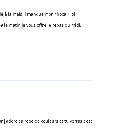
éjà là mais il manque mon "bocal" lol
9 le matin je vous offre le repas du midi.
Répondre
j'adore sa robe de couleurs et tu verras c'est