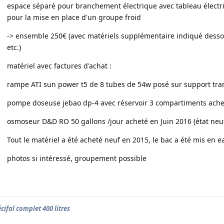
espace séparé pour branchement électrique avec tableau électr
pour la mise en place d'un groupe froid
-> ensemble 250€ (avec matériels supplémentaire indiqué dessou
etc.)
matériel avec factures d'achat :
rampe ATI sun power t5 de 8 tubes de 54w posé sur support tra
pompe doseuse jebao dp-4 avec réservoir 3 compartiments ache
osmoseur D&D RO 50 gallons /jour acheté en Juin 2016 (état neuf
Tout le matériel a été acheté neuf en 2015, le bac a été mis en
photos si intéressé, groupement possible
cifal complet 400 litres