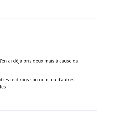
Répondre
 J'en ai déjà pris deux mais à cause du
autres te dirons son nom. ou d'autres
les
Répondre