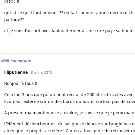
COOL !!
qu'est ce qu'il faut amener ?? on fait comme l'année dernière c
partage??
et je suis d'accord avec laulau dernier à s'inscrire paye sa bouteil
t 400L sur mesure
liliputienne
8 mars 2015
Bonjour à tous !!
Cela fait 3 ans que j'ai un petit récifal de 200 litres bricolés a
écumeur externe sur un des bords du bac et surtout pas de cuve
A présent ma maintenance a évolué, je sais ce que je peux mainte
L'élément déclencheur est du sel qui se dépose sur l'angle bas du
alors que le projet s'accélère ! Car on a tous peur de retrouver no