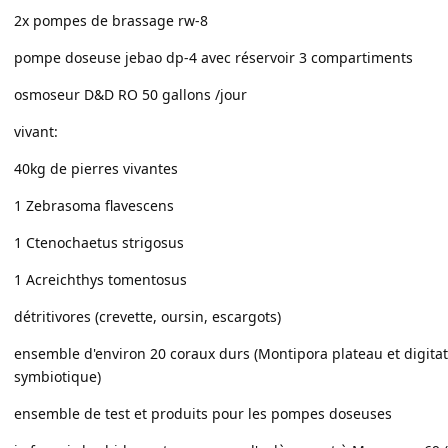
2x pompes de brassage rw-8
pompe doseuse jebao dp-4 avec réservoir 3 compartiments
osmoseur D&D RO 50 gallons /jour
vivant:
40kg de pierres vivantes
1 Zebrasoma flavescens
1 Ctenochaetus strigosus
1 Acreichthys tomentosus
détritivores (crevette, oursin, escargots)
ensemble d'environ 20 coraux durs (Montipora plateau et digitat
symbiotique)
ensemble de test et produits pour les pompes doseuses