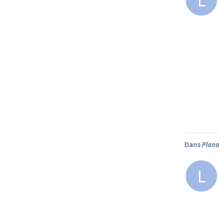
L
Dans
Plana
L