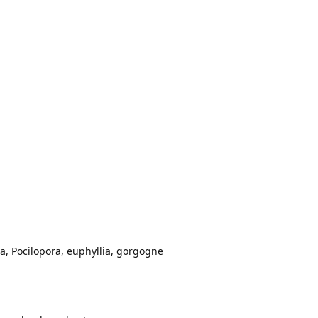
a, Pocilopora, euphyllia, gorgogne