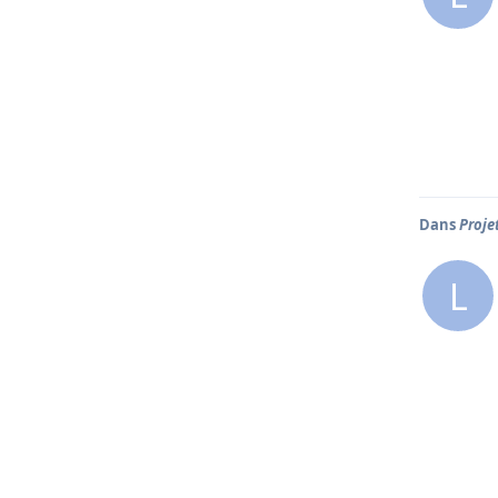
Dans
Proje
L