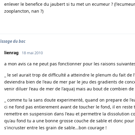
enlever le benefice du jaubert si tu met un ecumeur ? (l'ecumeur
zooplancton, nan ?)
issage du bac
lienrag
18 mai 2010
a mon avis ca ne peut pas fonctionner pour les raisons suivantes
_ le sel aurait trop de difficulté a atteindre le plenum du fait d
deviendra bien de l'eau de mer par le jeu des gradients de conc
venir diluer l'eau de mer de l'aqua) mais au bout de combien de 
_ comme tu la sans doute experimenté, quand on prepare de l'eau
ci ne fond pas entierement avant de toucher le fond, il en reste 
remettre en suspension dans l'eau et permettre la dissolution c
qu'au fond tu a une bonne grosse couche de sable et donc pour d
s'incruster entre les grain de sable...bon courage !