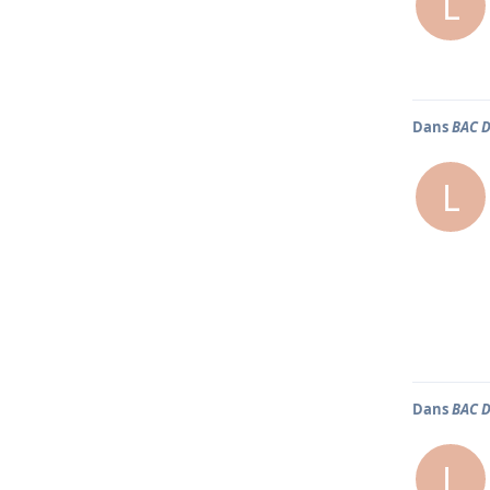
L
Dans
BAC 
L
Dans
BAC 
L