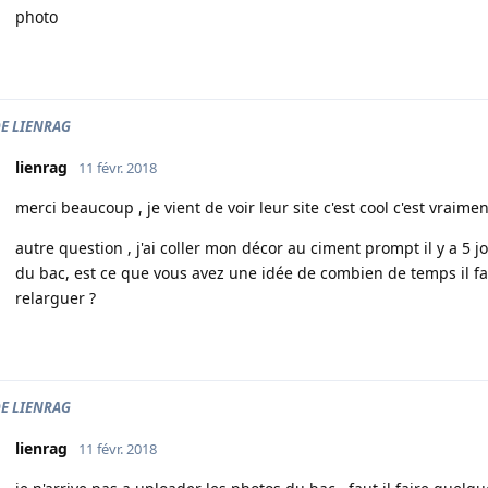
photo
DE LIENRAG
lienrag
11 févr. 2018
merci beaucoup , je vient de voir leur site c'est cool c'est vraimen
autre question , j'ai coller mon décor au ciment prompt il y a 5 j
du bac, est ce que vous avez une idée de combien de temps il fau
relarguer ?
DE LIENRAG
lienrag
11 févr. 2018