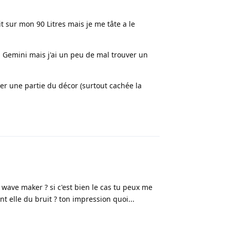
 sur mon 90 Litres mais je me tâte a le
n Gemini mais j'ai un peu de mal trouver un
er une partie du décor (surtout cachée la
Répondre
wave maker ? si c'est bien le cas tu peux me
t elle du bruit ? ton impression quoi...
Répondre