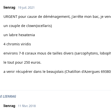
lienrag
19 juil. 2021
URGENT pour cause de déménagement, j'arrête mon bac, je vend
un couple de clown(ocellaris)
un labre hexatenia
4 chromis viridis
environs 7-8 coraux mous de tailles divers (sarcophytons, lobophy
le tout pour 250 euros.
a venir récupérer dans le beaujolais (Chatillon d'Azergues 69380
DE LIENRAG
lienrag
11 févr. 2018