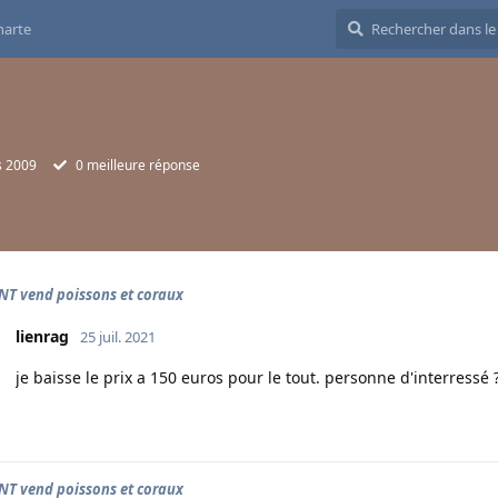
harte
s 2009
0
meilleure réponse
T vend poissons et coraux
lienrag
25 juil. 2021
je baisse le prix a 150 euros pour le tout. personne d'interressé 
T vend poissons et coraux