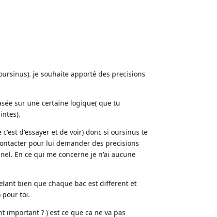
Répondre
oursinus). je souhaite apporté des precisions
asée sur une certaine logique( que tu
intes).
'est d'essayer et de voir) donc si oursinus te
le contacter pour lui demander des precisions
nel. En ce qui me concerne je n'ai aucune
elant bien que chaque bac est different et
pour toi.
nt important ? ) est ce que ca ne va pas