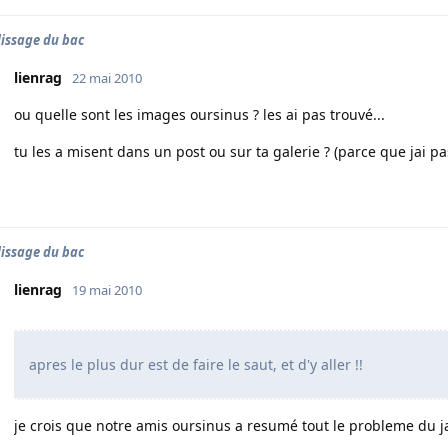
issage du bac
lienrag
22 mai 2010
ou quelle sont les images oursinus ? les ai pas trouvé...
tu les a misent dans un post ou sur ta galerie ? (parce que jai pas
issage du bac
lienrag
19 mai 2010
apres le plus dur est de faire le saut, et d'y aller !!
je crois que notre amis oursinus a resumé tout le probleme du ja