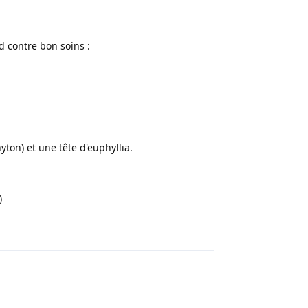
 contre bon soins :
ton) et une tête d'euphyllia.
)
Répondre