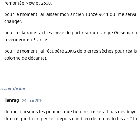
remontée Newjet 2500.
pour le moment j'ai laisser mon ancien Tunze 9011 qui me servait
changer.
pour l'éclairage j'ai très envie de partir sur un rampe Gieseman
revendeur en France...
pour le moment j'ai récupéré 20KG de pierres sèches pour réalis
colonne de décante).
issage du bac
lienrag
24 mai 2010
dit moi oursinus les pompes que tu a mis ce serait pas des boyu 
dire ce que tu en pense : depuis combien de temps tu les as ? fon