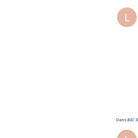
L
Dans
BAC 