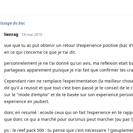
issage du bac
lienrag
18 mai 2010
vue que tu as put obtenir un retour d'experience positive (bac d'
en ce qui concerne ce que je t'ai dit.
personnelement je ne t'ai donné qu'un avis, ma reflexion etait b
partageais apparement puisque je n'ai fait que confirmer tes cra
Cependant rien ne remplace l'experimentation (la meilleur chose c
dit qu'il a reussit et que tout c'est bien passé je te conseil de 
sur le "mode d'emploi" et de te basée sur son experience person
experience en jaubert.
donc en resumé : ecoute ceux qui on fait l'experience en te rapp
que donc ce qui a marché pour oursinus peut marcher (ou pas !) 
ps : le reef pack 500 : tu pense que c'est necessaire ? (peupleme