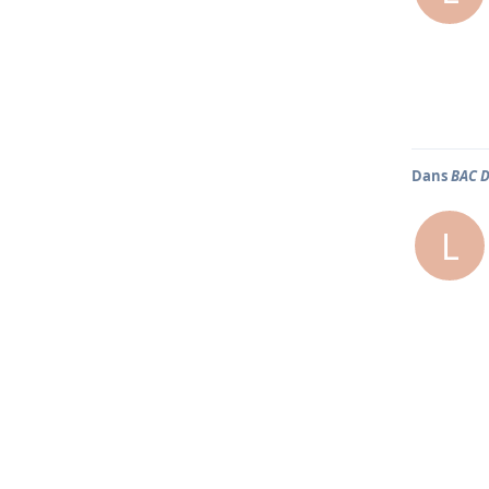
Dans
BAC 
L