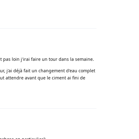
Répondre
t pas loin j'irai faire un tour dans la semaine.
our, j'ai déjà fait un changement d'eau complet
t attendre avant que le ciment ai fini de
Répondre