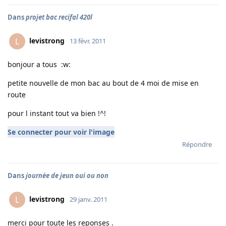
Dans
projet bac recifal 420l
levistrong
L
13 févr. 2011
bonjour a tous :w:
petite nouvelle de mon bac au bout de 4 moi de mise en
route
pour l instant tout va bien !^!
Se connecter pour voir l'image
Répondre
Dans
journèe de jeun oui ou non
levistrong
L
29 janv. 2011
merci pour toute les reponses .