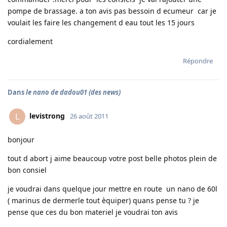
pompe de brassage. a ton avis pas bessoin d ecumeur car je
voulait les faire les changement d eau tout les 15 jours
cordialement
Répondre
Dans
le nano de dadou01 (des news)
levistrong
L
26 août 2011
bonjour
tout d abort j aime beaucoup votre post belle photos plein de
bon consiel
je voudrai dans quelque jour mettre en route un nano de 60l
( marinus de dermerle tout èquiper) quans pense tu ? je
pense que ces du bon materiel je voudrai ton avis