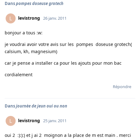
Dans
pompes doseuse grotech
levistrong
L
26 janv. 2011
bonjour a tous :w:
je voudrai avoir votre avis sur les pompes doseuse grotech(
calsium, kh, magnesium)
car je pense a installer ca pour les ajouts pour mon bac
cordialement
Répondre
Dans
journèe de jeun oui ou non
levistrong
L
25 janv. 2011
oui 2 :):):) et j ai 2 moignon a la place de m est main . merci