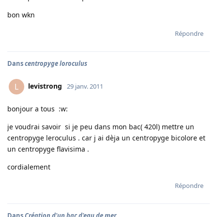
bon wkn
Répondre
Dans
centropyge loroculus
levistrong
L
29 janv. 2011
bonjour a tous :w:
je voudrai savoir si je peu dans mon bac( 420l) mettre un
centropyge leroculus . car j ai dèja un centropyge bicolore et
un centropyge flavisima .
cordialement
Répondre
Dans
Création d'un bac d'eau de mer