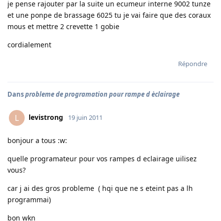
je pense rajouter par la suite un ecumeur interne 9002 tunze
et une ponpe de brassage 6025 tu je vai faire que des coraux
mous et mettre 2 crevette 1 gobie
cordialement
Répondre
Dans
probleme de programation pour rampe d èclairage
levistrong
L
19 juin 2011
bonjour a tous :w:
quelle programateur pour vos rampes d eclairage uilisez
vous?
car j ai des gros probleme ( hqi que ne s eteint pas a lh
programmai)
bon wkn