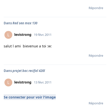
Répondre
Dans
Red sea max 130
levistrong
L
19 févr. 2011
salut l ami bievenue a toi :w:
Répondre
Dans
projet bac recifal 420l
levistrong
L
13 févr. 2011
Se connecter pour voir l'image
Répondre