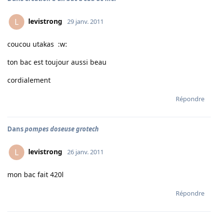
levistrong
L
29 janv. 2011
coucou utakas :w:
ton bac est toujour aussi beau
cordialement
Répondre
Dans
pompes doseuse grotech
levistrong
L
26 janv. 2011
mon bac fait 420l
Répondre