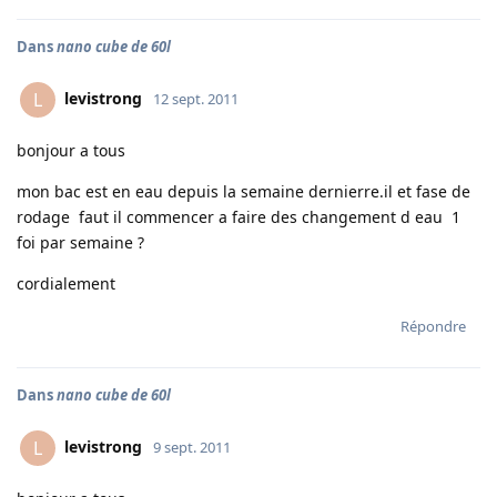
Dans
nano cube de 60l
levistrong
L
12 sept. 2011
bonjour a tous
mon bac est en eau depuis la semaine dernierre.il et fase de
rodage faut il commencer a faire des changement d eau 1
foi par semaine ?
cordialement
Répondre
Dans
nano cube de 60l
levistrong
L
9 sept. 2011