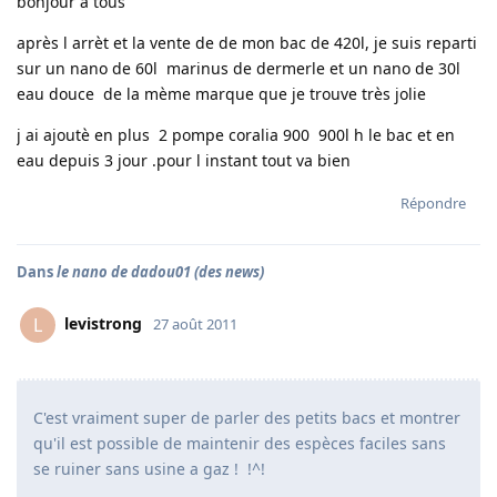
bonjour a tous
après l arrèt et la vente de de mon bac de 420l, je suis reparti
sur un nano de 60l marinus de dermerle et un nano de 30l
eau douce de la mème marque que je trouve très jolie
j ai ajoutè en plus 2 pompe coralia 900 900l h le bac et en
eau depuis 3 jour .pour l instant tout va bien
Répondre
Dans
le nano de dadou01 (des news)
levistrong
L
27 août 2011
C'est vraiment super de parler des petits bacs et montrer
qu'il est possible de maintenir des espèces faciles sans
se ruiner sans usine a gaz ! !^!