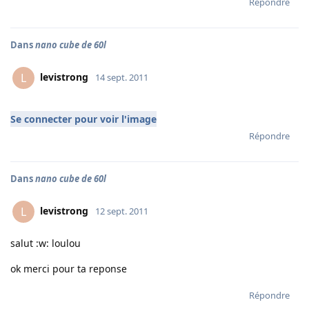
Répondre
Dans
nano cube de 60l
levistrong
L
14 sept. 2011
Se connecter pour voir l'image
Répondre
Dans
nano cube de 60l
levistrong
L
12 sept. 2011
salut :w: loulou
ok merci pour ta reponse
Répondre