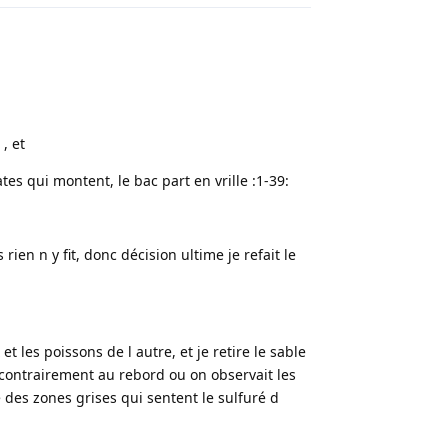
, et
es qui montent, le bac part en vrille :1-39:
ien n y fit, donc décision ultime je refait le
et les poissons de l autre, et je retire le sable
e contrairement au rebord ou on observait les
uve des zones grises qui sentent le sulfuré d