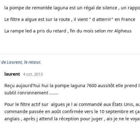
la pompe de remontée laguna est un régal de silence , un rappor
Le filtre a algue est sur la route , il vient " d atterrir" en France
La rampe led a pris du retard , fin du mois selon mr Alpheus
 de Laurent, le retour.
laurent
4 oct. 2013
Reçu aujourd'hui hui la pompe laguna 7600 aussitôt elle prend la
subtil ronronnement .......
Pour le filtre actif sur algues je l ai commandé aux États Unis,
commande passée en août confirmée vers le 10 septembre et ça ne 
anglais , après j attend la réception pour juger , ais je ne le vo