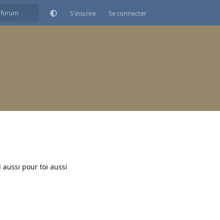
S'inscrire
Se connecter
 aussi pour toi aussi
Répondre