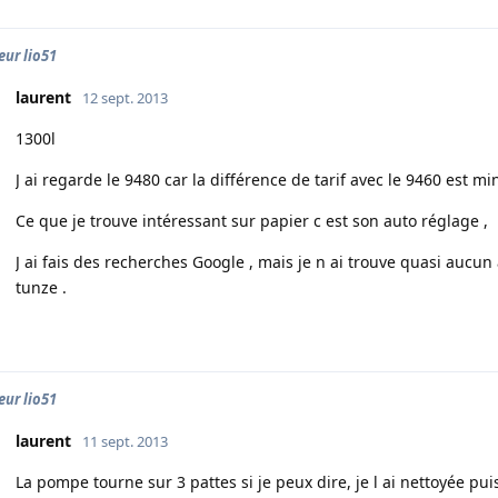
ur lio51
laurent
12 sept. 2013
1300l
J ai regarde le 9480 car la différence de tarif avec le 9460 est
Ce que je trouve intéressant sur papier c est son auto réglage ,
J ai fais des recherches Google , mais je n ai trouve quasi aucun a
tunze .
ur lio51
laurent
11 sept. 2013
La pompe tourne sur 3 pattes si je peux dire, je l ai nettoyée puis