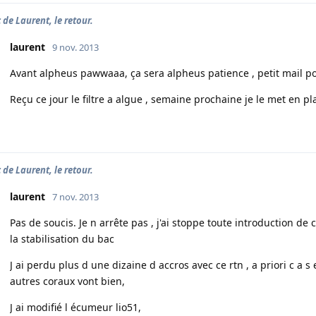
 de Laurent, le retour.
laurent
9 nov. 2013
Avant alpheus pawwaaa, ça sera alpheus patience , petit mail po
Reçu ce jour le filtre a algue , semaine prochaine je le met en pl
 de Laurent, le retour.
laurent
7 nov. 2013
Pas de soucis. Je n arrête pas , j'ai stoppe toute introduction de 
la stabilisation du bac
J ai perdu plus d une dizaine d accros avec ce rtn , a priori c a s 
autres coraux vont bien,
J ai modifié l écumeur lio51,