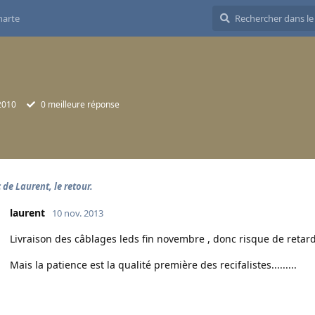
harte
2010
0
meilleure réponse
 de Laurent, le retour.
laurent
10 nov. 2013
Livraison des câblages leds fin novembre , donc risque de retard
Mais la patience est la qualité première des recifalistes.........