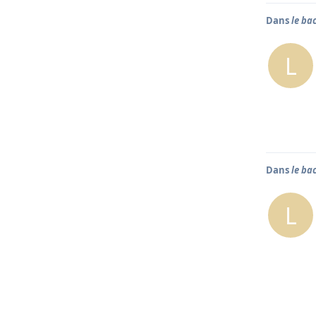
Dans
le bac
L
Dans
le bac
L