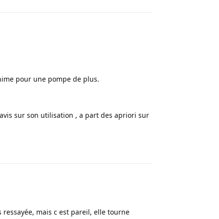
 minime pour une pompe de plus.
vis sur son utilisation , a part des apriori sur
Répondre
 ressayée, mais c est pareil, elle tourne