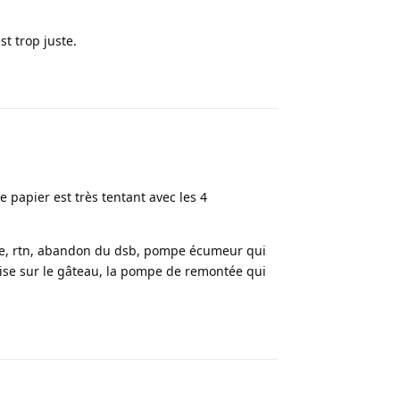
st trop juste.
Répondre
 papier est très tentant avec les 4
oire, rtn, abandon du dsb, pompe écumeur qui
rise sur le gâteau, la pompe de remontée qui
Répondre