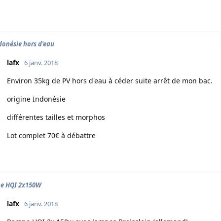
donésie hors d'eau
lafx
6 janv. 2018
Environ 35kg de PV hors d'eau à céder suite arrêt de mon bac.
origine Indonésie
différentes tailles et morphos
Lot complet 70€ à débattre
e HQI 2x150W
lafx
6 janv. 2018