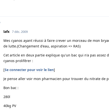
o
lafx
7 déc. 2009
Mes cyanos ayant réussi à faire crever un morceau de mon brya
de lutte.(Changement d'eau, aspiration => RAS)
Cet article en deux partie explique qu'un bac qui n'a pas assez d
cyanos proliférer :
[
Se connecter pour voir le lien
]
Je pense aller voir mon pharmacien pour trouver du nitrate de
Bon bac :
280l
40kg PV