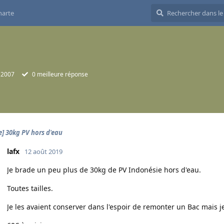
harte
. 2007
0
meilleure réponse
e] 30kg PV hors d'eau
lafx
12 août 2019
Je brade un peu plus de 30kg de PV Indonésie hors d'eau.
Toutes tailles.
Je les avaient conserver dans l'espoir de remonter un Bac mais je