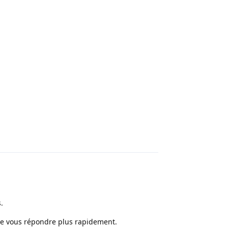
Répondre
.
se vous répondre plus rapidement.