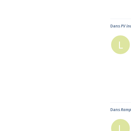
Dans
PV in
L
Dans
Ramp
L