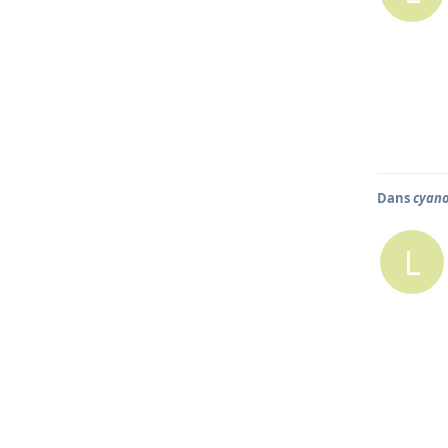
Dans
cyan
L