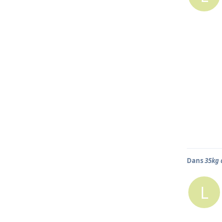
Dans
35kg 
L