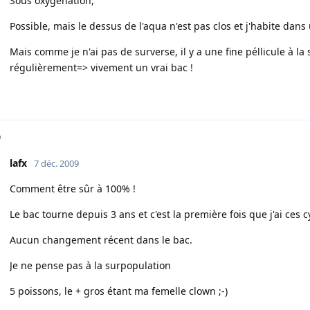
Sous oxygénation,
Possible, mais le dessus de l'aqua n'est pas clos et j'habite dans
Mais comme je n'ai pas de surverse, il y a une fine péllicule à l
régulièrement=> vivement un vrai bac !
o
lafx
7 déc. 2009
Comment être sûr à 100% !
Le bac tourne depuis 3 ans et c'est la première fois que j'ai ces 
Aucun changement récent dans le bac.
Je ne pense pas à la surpopulation
5 poissons, le + gros étant ma femelle clown ;-)