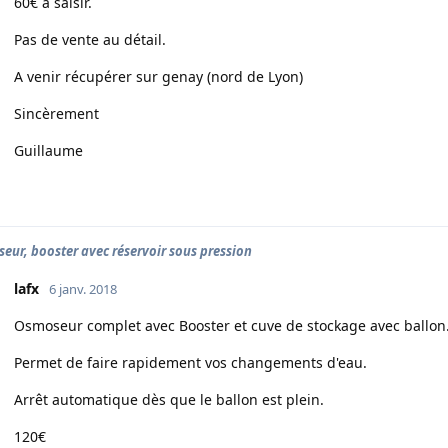
60€ à saisir.
Pas de vente au détail.
A venir récupérer sur genay (nord de Lyon)
Sincèrement
Guillaume
eur, booster avec réservoir sous pression
lafx
6 janv. 2018
Osmoseur complet avec Booster et cuve de stockage avec ballon
Permet de faire rapidement vos changements d'eau.
Arrêt automatique dès que le ballon est plein.
120€