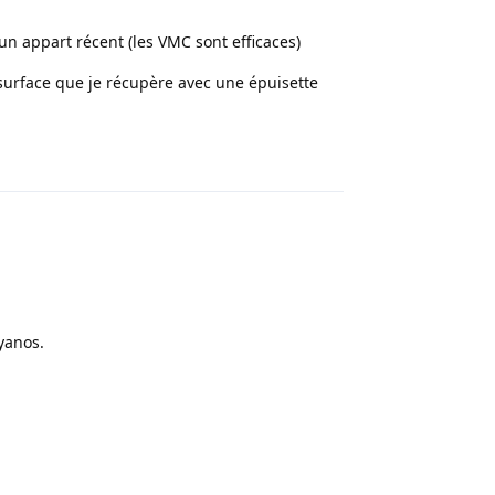
 un appart récent (les VMC sont efficaces)
a surface que je récupère avec une épuisette
Répondre
cyanos.