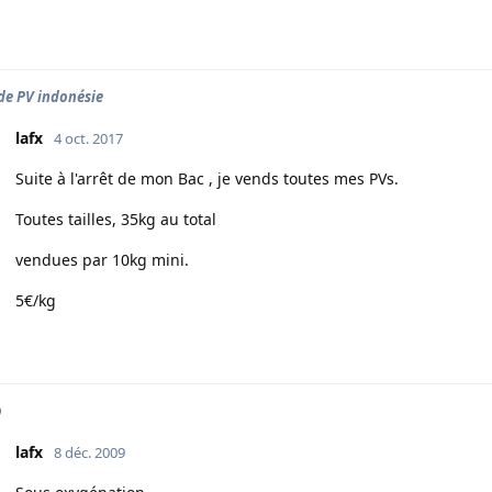
de PV indonésie
lafx
4 oct. 2017
Suite à l'arrêt de mon Bac , je vends toutes mes PVs.
Toutes tailles, 35kg au total
vendues par 10kg mini.
5€/kg
o
lafx
8 déc. 2009