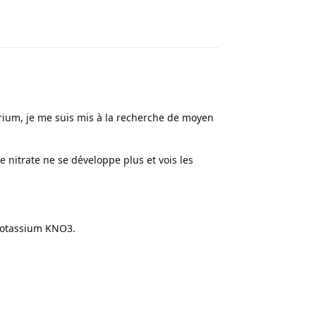
Répondre
rium, je me suis mis à la recherche de moyen
e nitrate ne se développe plus et vois les
 potassium KNO3.