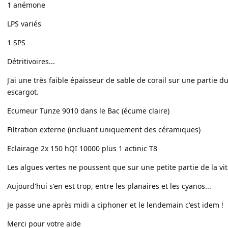
1 anémone
LPS variés
1 SPS
Détritivoires...
J'ai une très faible épaisseur de sable de corail sur une partie
escargot.
Ecumeur Tunze 9010 dans le Bac (écume claire)
Filtration externe (incluant uniquement des céramiques)
Eclairage 2x 150 hQI 10000 plus 1 actinic T8
Les algues vertes ne poussent que sur une petite partie de la vit
Aujourd'hui s'en est trop, entre les planaires et les cyanos...
Je passe une après midi a ciphoner et le lendemain c'est idem !
Merci pour votre aide