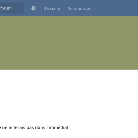
S'inscrire
Se connecter
 ne le ferais pas dans l'immédiat.