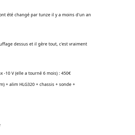
 ont été changé par tunze il y a moins d'un an
ffage dessus et il gère tout, c'est vraiment
-10 V (elle a tourné 6 mois) : 450€
) + alim HLG320 + chassis + sonde +
é