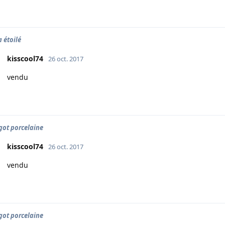
a étoilé
kisscool74
26 oct. 2017
vendu
got porcelaine
kisscool74
26 oct. 2017
vendu
got porcelaine