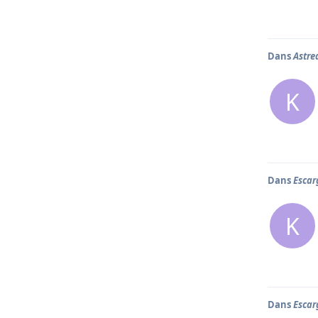
Dans
Astre
K
Dans
Escar
K
Dans
Escar