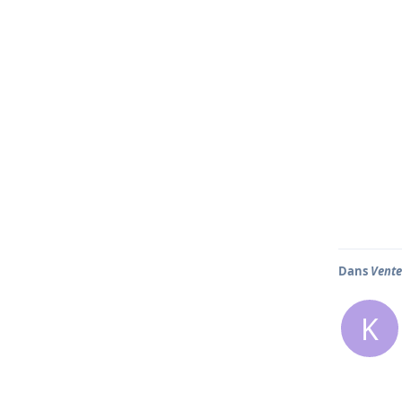
Dans
Vente
K