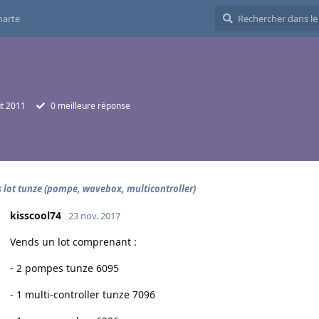
harte
t 2011
0
meilleure réponse
 lot tunze (pompe, wavebox, multicontroller)
kisscool74
23 nov. 2017
Vends un lot comprenant :
- 2 pompes tunze 6095
- 1 multi-controller tunze 7096