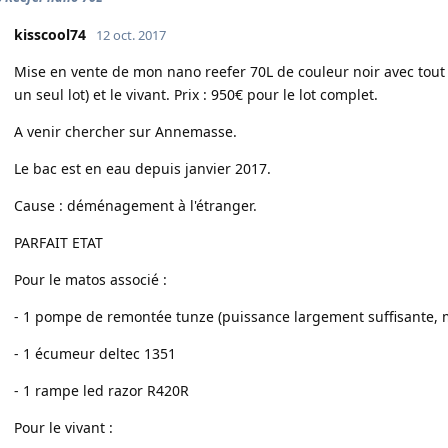
kisscool74
12 oct. 2017
Mise en vente de mon nano reefer 70L de couleur noir avec tout 
un seul lot) et le vivant. Prix : 950€ pour le lot complet.
A venir chercher sur Annemasse.
Le bac est en eau depuis janvier 2017.
Cause : déménagement à l'étranger.
PARFAIT ETAT
Pour le matos associé :
- 1 pompe de remontée tunze (puissance largement suffisante, ma
- 1 écumeur deltec 1351
- 1 rampe led razor R420R
Pour le vivant :