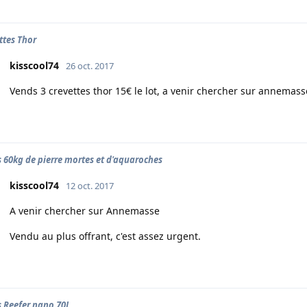
ttes Thor
kisscool74
26 oct. 2017
Vends 3 crevettes thor 15€ le lot, a venir chercher sur annemass
 60kg de pierre mortes et d'aquaroches
kisscool74
12 oct. 2017
A venir chercher sur Annemasse
Vendu au plus offrant, c'est assez urgent.
 Reefer nano 70L