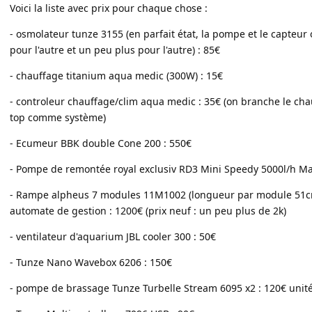
Voici la liste avec prix pour chaque chose :
- osmolateur tunze 3155 (en parfait état, la pompe et le capteur
pour l'autre et un peu plus pour l'autre) : 85€
- chauffage titanium aqua medic (300W) : 15€
- controleur chauffage/clim aqua medic : 35€ (on branche le chau
top comme système)
- Ecumeur BBK double Cone 200 : 550€
- Pompe de remontée royal exclusiv RD3 Mini Speedy 5000l/h Max 
- Rampe alpheus 7 modules 11M1002 (longueur par module 51cm
automate de gestion : 1200€ (prix neuf : un peu plus de 2k)
- ventilateur d'aquarium JBL cooler 300 : 50€
- Tunze Nano Wavebox 6206 : 150€
- pompe de brassage Tunze Turbelle Stream 6095 x2 : 120€ unit