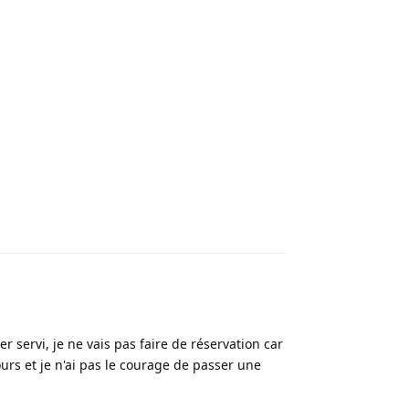
Répondre
r servi, je ne vais pas faire de réservation car
urs et je n'ai pas le courage de passer une