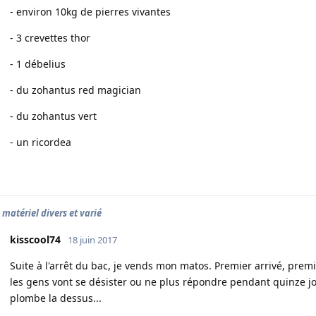
- environ 10kg de pierres vivantes
- 3 crevettes thor
- 1 débelius
- du zohantus red magician
- du zohantus vert
- un ricordea
 matériel divers et varié
kisscool74
18 juin 2017
Suite à l'arrêt du bac, je vends mon matos. Premier arrivé, premie
les gens vont se désister ou ne plus répondre pendant quinze jo
plombe la dessus...