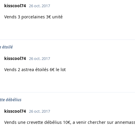
kisscool74
26 oct. 2017
Vends 3 porcelaines 3€ unité
a étoilé
kisscool74
26 oct. 2017
Vends 2 astrea étoilés 6€ le lot
tte débélius
kisscool74
26 oct. 2017
Vends une crevette débélius 10€, a venir chercher sur annemas