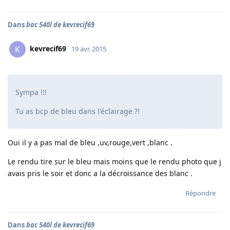
Dans
bac 540l de kevrecif69
kevrecif69
K
19 avr. 2015
Sympa !!!
Tu as bcp de bleu dans l'éclairage ?!
Oui il y a pas mal de bleu ,uv,rouge,vert ,blanc .
Le rendu tire sur le bleu mais moins que le rendu photo que j
avais pris le soir et donc a la décroissance des blanc .
Répondre
Dans
bac 540l de kevrecif69