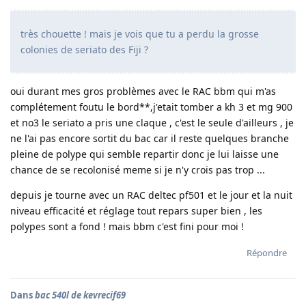
très chouette ! mais je vois que tu a perdu la grosse
colonies de seriato des Fiji ?
oui durant mes gros problèmes avec le RAC bbm qui m'as
complétement foutu le bord**,j'etait tomber a kh 3 et mg 900
et no3 le seriato a pris une claque , c'est le seule d'ailleurs , je
ne l'ai pas encore sortit du bac car il reste quelques branche
pleine de polype qui semble repartir donc je lui laisse une
chance de se recolonisé meme si je n'y crois pas trop ...
depuis je tourne avec un RAC deltec pf501 et le jour et la nuit
niveau efficacité et réglage tout repars super bien , les
polypes sont a fond ! mais bbm c'est fini pour moi !
Répondre
Dans
bac 540l de kevrecif69