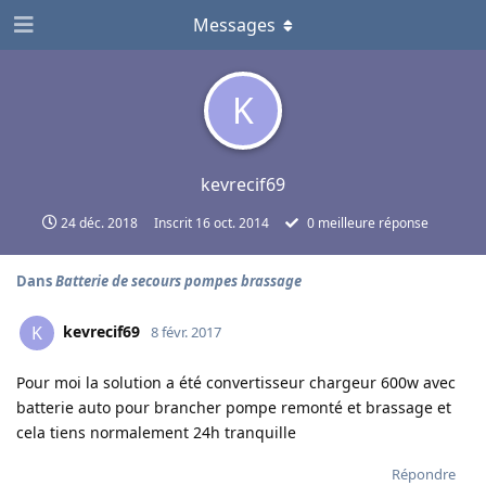
Messages
K
kevrecif69
24 déc. 2018
Inscrit
16 oct. 2014
0
meilleure réponse
Dans
Batterie de secours pompes brassage
kevrecif69
K
8 févr. 2017
Pour moi la solution a été convertisseur chargeur 600w avec
batterie auto pour brancher pompe remonté et brassage et
cela tiens normalement 24h tranquille
Répondre