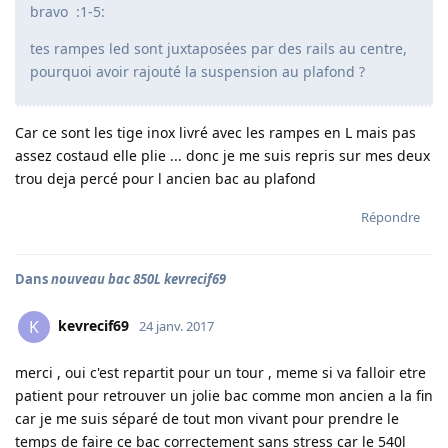
bravo :1-5:
tes rampes led sont juxtaposées par des rails au centre,
pourquoi avoir rajouté la suspension au plafond ?
Car ce sont les tige inox livré avec les rampes en L mais pas
assez costaud elle plie ... donc je me suis repris sur mes deux
trou deja percé pour l ancien bac au plafond
Répondre
Dans
nouveau bac 850L kevrecif69
kevrecif69
K
24 janv. 2017
merci , oui c'est repartit pour un tour , meme si va falloir etre
patient pour retrouver un jolie bac comme mon ancien a la fin
car je me suis séparé de tout mon vivant pour prendre le
temps de faire ce bac correctement sans stress car le 540l