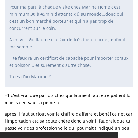
Pour ma part, à chaque visite chez Marine Home c'est
minimum 30 à 45min d'attente dû au monde...donc oui
c'est un bon marché porteur et qui n'a pas trop de
concurrent sur le coin.
A en voir Guillaume il à l'air de très bien tourner, enfin il
me semble.
ll te faudra un certificat de capacité pour importer coraux
et poisson... et surement d'autre chose.
Tu es d'ou Maxime ?
+1 c'est vrai que parfois chez guillaume il faut etre patient lol
mais sa en vaut la peine :)
apres il faut surtout voir le chiffre d'affaire et bénéfice net car
l'importation etc sa coute chère donc a voir il faudrait que tu
passe voir des professionnelle qui pourrait t'indiqué un peu
les bénéfice