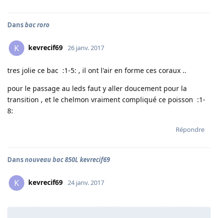
Dans
bac roro
kevrecif69
K
26 janv. 2017
tres jolie ce bac :1-5: , il ont l'air en forme ces coraux ..
pour le passage au leds faut y aller doucement pour la
transition , et le chelmon vraiment compliqué ce poisson :1-
8:
Répondre
Dans
nouveau bac 850L kevrecif69
kevrecif69
K
24 janv. 2017