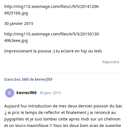
http://img110.xooimage.com/files/c/9/5/20141206-
49251bb.jpg
30 janvier 2015
http://img110.xooimage.com/files/e/5/3/20150130-
49b3eee.jpg
Impressionant la pousse :) tu eclaire en hqi ou leds
Répondre
Dans
bac 540l de kevrecif69
kevrecif69
K
30 janv. 2015
Aujourd hui introduction de mes deux dernier poisson du bac
,j ai pris le temps de reflechir et finalement j ai renoncé au
pygoplites et je suis tomber cette apres midi sur un chelmon
et un leuco magnifique !! Tous les deux bien gras de superbe