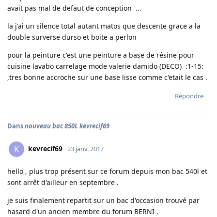
avait pas mal de defaut de conception ...
la j'ai un silence total autant matos que descente grace a la
double surverse durso et boite a perlon
pour la peinture c'est une peinture a base de résine pour
cuisine lavabo carrelage mode valerie damido (DECO) :1-15:
,tres bonne accroche sur une base lisse comme c'etait le cas .
Répondre
Dans
nouveau bac 850L kevrecif69
kevrecif69
K
23 janv. 2017
hello , plus trop présent sur ce forum depuis mon bac 540l et
sont arrêt d'ailleur en septembre .
je suis finalement repartit sur un bac d'occasion trouvé par
hasard d'un ancien membre du forum BERNI .