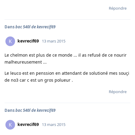
Répondre
Dans
bac 540l de kevrecif69
kevrecif69
K
13 mars 2015
Le chelmon est plus de ce monde ... il as refusé de ce nourir
malheureusement ...
Le leuco est en penssion en attendant de solutioné mes souçi
de no3 car c est un gros polueur .
Répondre
Dans
bac 540l de kevrecif69
kevrecif69
K
13 mars 2015