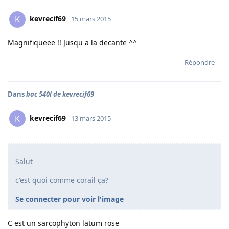
kevrecif69
K
15 mars 2015
Magnifiqueee !! Jusqu a la decante ^^
Répondre
Dans
bac 540l de kevrecif69
kevrecif69
K
13 mars 2015
Salut
c'est quoi comme corail ça?
Se connecter pour voir l'image
C est un sarcophyton latum rose