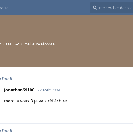
harte
c. 2008
0
meilleure réponse
 l'atoll
jonathan69100
22 août 2009
merci a vous 3 je vais réfléchire
 l'atoll