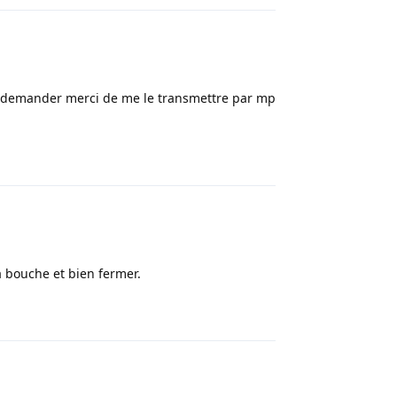
i demander merci de me le transmettre par mp
Répondre
la bouche et bien fermer.
Répondre