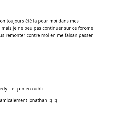
ui on toujours été la pour moi dans mes
s mais je ne peu pas continuer sur ce forome
ous remonter contre moi en me faisan passer
....et j'en en oubli
amicalement jonathan ::( ::(
Répondre