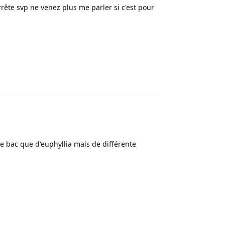
rête svp ne venez plus me parler si c'est pour
Répondre
ire bac que d'euphyllia mais de différente
Répondre