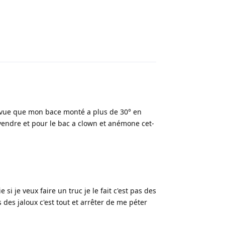
Répondre
ta vue que mon bace monté a plus de 30° en
es vendre et pour le bac a clown et anémone cet-
si je veux faire un truc je le fait c'est pas des
s jaloux c'est tout et arrêter de me péter