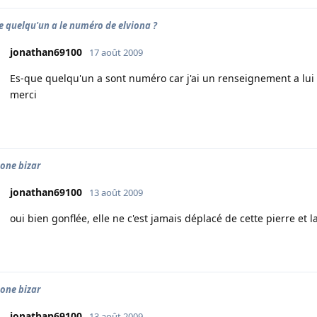
e quelqu'un a le numéro de elviona ?
jonathan69100
17 août 2009
Es-que quelqu'un a sont numéro car j'ai un renseignement a lu
merci
one bizar
jonathan69100
13 août 2009
oui bien gonflée, elle ne c'est jamais déplacé de cette pierre et 
one bizar
jonathan69100
13 août 2009