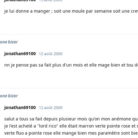
je lui donne a manger ; soit une moule par semaine soit une cre
one bizar
jonathan69100
12 août 2009
nn je pense pas sa fait plus d'un mois et elle mage bien et tou d
one bizar
jonathan69100
12 août 2009
salut a tous sa fait depuis plusieur mois qu'on mon anémone q
je l'est acheté a "lord rico" elle était marron verte pointe rose 
verte fluo a pointe rose elle mange bien mes paramètre sont bien !