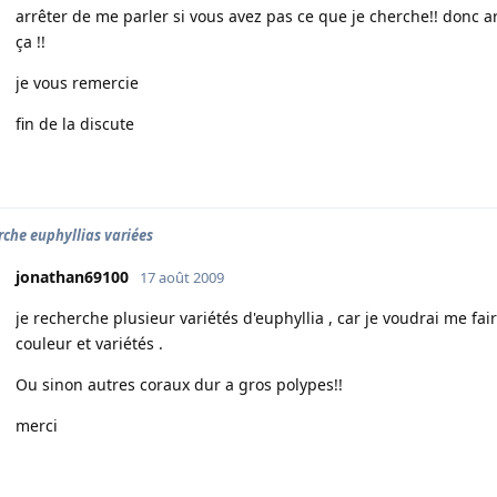
arrêter de me parler si vous avez pas ce que je cherche!! donc ar
ça !!
je vous remercie
fin de la discute
rche euphyllias variées
jonathan69100
17 août 2009
je recherche plusieur variétés d'euphyllia , car je voudrai me fa
couleur et variétés .
Ou sinon autres coraux dur a gros polypes!!
merci