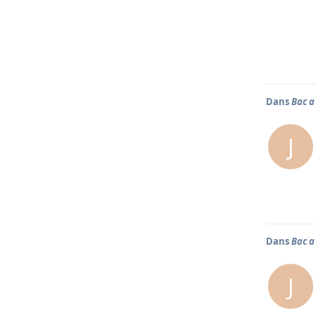
Dans
Bac a
J
Dans
Bac a
J