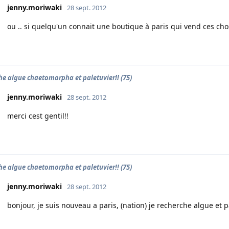
jenny.moriwaki
28 sept. 2012
ou .. si quelqu'un connait une boutique à paris qui vend ces cho
he algue chaetomorpha et paletuvier!! (75)
jenny.moriwaki
28 sept. 2012
merci cest gentil!!
he algue chaetomorpha et paletuvier!! (75)
jenny.moriwaki
28 sept. 2012
bonjour, je suis nouveau a paris, (nation) je recherche algue et p