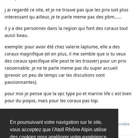
j ai regardé ce site, et je ne trouve pas que les prix soit plus
interessant qu ailleur, je te parle meme pas des pbm......
il y a des personnes dans la region qui font des coraux tout
aussi beau.
exemple: pour avoir été chez valerie laplume, elle a des
coraux magnifique (et en plus, il me semble que si tu veux
des coraux specifique elle peut te les trouver) pour un prix
raisonnable. je ne te parle meme pas du super accueil
(prevoir un peu de temps car les discutions sont
passionnantes).
pour moi je pense que la vpc type po et marine life c est bien
pour du poipoi, mais pour les coraux pas top.
en espérant ne pas avoir pourri ton post
En poursuivant votre navigation sur le site,
Répondre
vous acceptez que l'Atoll Rhône Alpin utilise
des cookies pour améliorer votre expérience