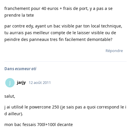
franchement pour 40 euros + frais de port, y a pas a se
prendre la tete
par contre edy, ayant un bac visible par ton local technique,
tu aurrais pas meilleur compte de le laisser visible ou de
peindre des panneaux tres fin facilement demontable?
Répondre
Dans
ecumeur ati
jarjy
J
12 août 2011
salut,
j ai utilisé le powercone 250 (je sais pas a quoi correspond le i
d ailleur).
mon bac fessais 700l+100l decante