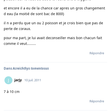
et encore il a eu de la chance car apres un gros changement
d eau (la moitié de sont bac de 800l)
il n a perdu que un ou 2 poisson et je crois bien que pas de
perte de coraux.
pour ma part, je lui avait deconseiller mais bon chacun fait
comme il veut.........
Répondre
Dans
Acreichthys tomentosus
jarjy
J
10 juil. 2011
7 à 10 cm
Répondre