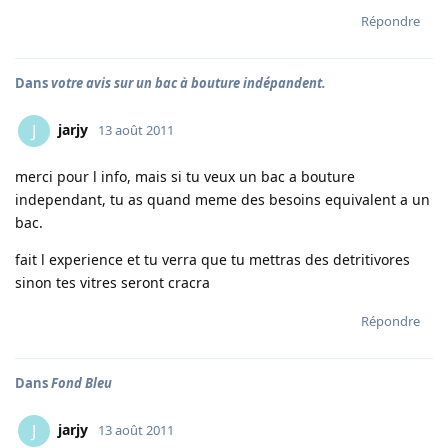
Répondre
Dans
votre avis sur un bac à bouture indépandent.
jarjy
J
13 août 2011
merci pour l info, mais si tu veux un bac a bouture
independant, tu as quand meme des besoins equivalent a un
bac.
fait l experience et tu verra que tu mettras des detritivores
sinon tes vitres seront cracra
Répondre
Dans
Fond Bleu
jarjy
J
13 août 2011