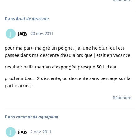
Dans
Bruit de descente
jarjy
J
20 nov. 2011
pour ma part, malgré un peigne, j ai une holoturi qui est
passée dans ma descente d'eau alors que j etait en vacance.
resultat: belle maman a espongée presque 50 l d'eau.
prochain bac = 2 descente, ou descente sans percage sur la
partie arriere
Répondre
Dans
commande aquaplum
jarjy
J
2 nov. 2011