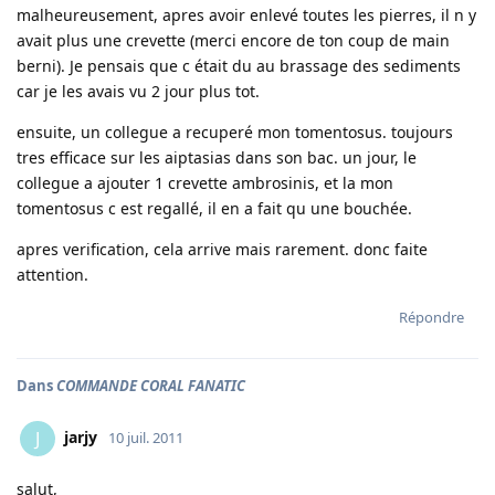
malheureusement, apres avoir enlevé toutes les pierres, il n y
avait plus une crevette (merci encore de ton coup de main
berni). Je pensais que c était du au brassage des sediments
car je les avais vu 2 jour plus tot.
ensuite, un collegue a recuperé mon tomentosus. toujours
tres efficace sur les aiptasias dans son bac. un jour, le
collegue a ajouter 1 crevette ambrosinis, et la mon
tomentosus c est regallé, il en a fait qu une bouchée.
apres verification, cela arrive mais rarement. donc faite
attention.
Répondre
Dans
COMMANDE CORAL FANATIC
jarjy
J
10 juil. 2011
salut,