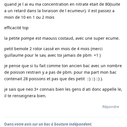
quand je l ai eu ma concentration en nitrate etait de 80(suite
a un retard dans la livraison de l ecumeur). il est passez a
moin de 10 en 1 ou 2 mois
efficacité top
la petite pompe est maouss costaud, avec une super ecume.
petit bemole 2 rotor cassé en mois de 4 mois (merci
guillaume pour le sav, avec toi jamais de pbm +1 )
je pense que si tu fait comme ton ancien bac avec un nombre
de poisson restrain y a pas de pbm. pour ma part mon bac
contenait 28 poissons et pas que des petit ::) ::) ::) ).
je sais que neo 3+ connais bien les gens d ati donc appelle le,
il te renseignera bien.
Répondre
Dans
votre avis sur un bac à bouture indépandent.