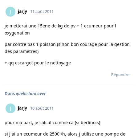
jarjy
J
11 août 2011
je metterai une 15ene de kg de pv + 1 ecumeur pour l
oxygenation
par contre pas 1 poisson (sinon bon courage pour la gestion
des parametres)
+ qq escargot pour le nettoyage
Répondre
Dans
quelle turn over
jarjy
J
10 août 2011
pour ma part, je calcul comme ca (si berlinois)
si j ai un ecumeur de 2500l/h, alors j utilise une pompe de