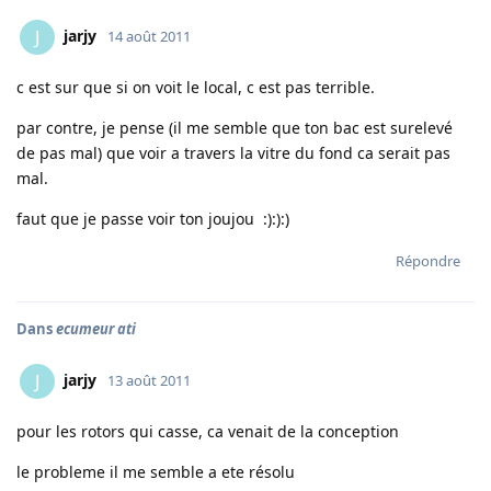
jarjy
J
14 août 2011
c est sur que si on voit le local, c est pas terrible.
par contre, je pense (il me semble que ton bac est surelevé
de pas mal) que voir a travers la vitre du fond ca serait pas
mal.
faut que je passe voir ton joujou :):):)
Répondre
Dans
ecumeur ati
jarjy
J
13 août 2011
pour les rotors qui casse, ca venait de la conception
le probleme il me semble a ete résolu