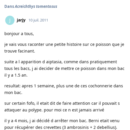
Dans
Acreichthys tomentosus
jarjy
J
10 juil. 2011
bonjour a tous,
je vais vous raconter une petite histoire sur ce poisson que je
trouve facinant.
suite a l apparition d aiptasia, comme dans pratiquement
tous les bacs, j ai decider de mettre ce poisson dans mon bac
il y a 1.5 an.
resultat: apres 1 semaine, plus une de ces cochonnerie dans
mon bac.
sur certain fofo, il etait dit de faire attention car il pouvait s
attaquer au polype. pour moi ce n est jamais arrivé
il y a 4 mois, j ai décidé d arrêter mon bac. Berni etait venu
pour récupérer des crevettes (3 ambrosinis + 2 debellius).