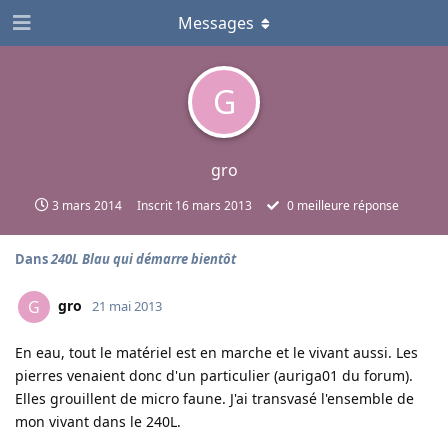
Messages
G
gro
3 mars 2014
Inscrit
16 mars 2013
0
meilleure réponse
Dans
240L Blau qui démarre bientôt
gro
G
21 mai 2013
En eau, tout le matériel est en marche et le vivant aussi. Les
pierres venaient donc d'un particulier (auriga01 du forum).
Elles grouillent de micro faune. J'ai transvasé l'ensemble de
mon vivant dans le 240L.