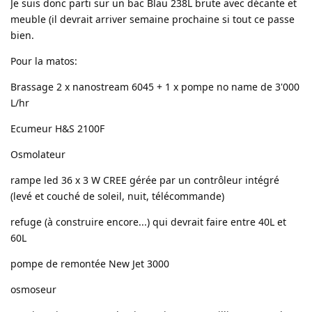
Je suis donc parti sur un bac Blau 238L brute avec décante et
meuble (il devrait arriver semaine prochaine si tout ce passe
bien.
Pour la matos:
Brassage 2 x nanostream 6045 + 1 x pompe no name de 3'000
L/hr
Ecumeur H&S 2100F
Osmolateur
rampe led 36 x 3 W CREE gérée par un contrôleur intégré
(levé et couché de soleil, nuit, télécommande)
refuge (à construire encore...) qui devrait faire entre 40L et
60L
pompe de remontée New Jet 3000
osmoseur