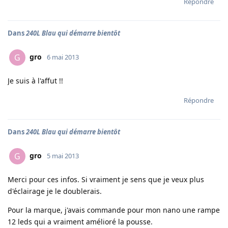
Répondre
Dans
240L Blau qui démarre bientôt
gro
G
6 mai 2013
Je suis à l'affut !!
Répondre
Dans
240L Blau qui démarre bientôt
gro
G
5 mai 2013
Merci pour ces infos. Si vraiment je sens que je veux plus
d'éclairage je le doublerais.
Pour la marque, j'avais commande pour mon nano une rampe
12 leds qui a vraiment amélioré la pousse.