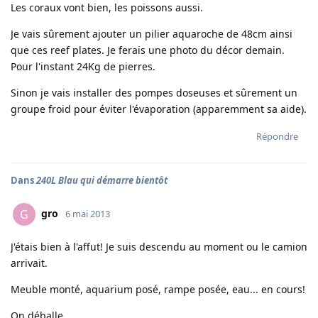
Les coraux vont bien, les poissons aussi.
Je vais sûrement ajouter un pilier aquaroche de 48cm ainsi
que ces reef plates. Je ferais une photo du décor demain.
Pour l'instant 24Kg de pierres.
Sinon je vais installer des pompes doseuses et sûrement un
groupe froid pour éviter l'évaporation (apparemment sa aide).
Répondre
Dans
240L Blau qui démarre bientôt
gro
G
6 mai 2013
J'étais bien à l'affut! Je suis descendu au moment ou le camion
arrivait.
Meuble monté, aquarium posé, rampe posée, eau... en cours!
On déballe...