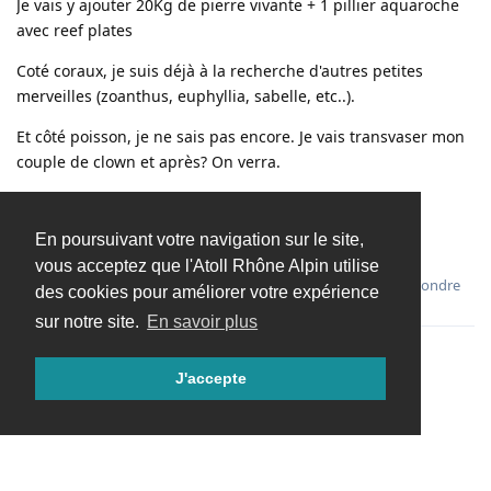
Je vais y ajouter 20Kg de pierre vivante + 1 pillier aquaroche
avec reef plates
Coté coraux, je suis déjà à la recherche d'autres petites
merveilles (zoanthus, euphyllia, sabelle, etc..).
Et côté poisson, je ne sais pas encore. Je vais transvaser mon
couple de clown et après? On verra.
Je posterais des photos de l'installation!
En poursuivant votre navigation sur le site,
Bonne soirée
vous acceptez que l'Atoll Rhône Alpin utilise
Répondre
des cookies pour améliorer votre expérience
sur notre site.
En savoir plus
J'accepte