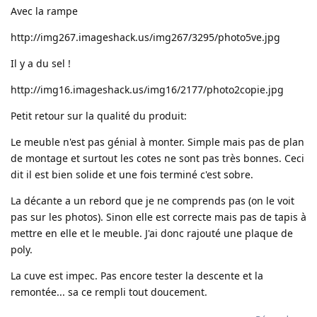
Avec la rampe
http://img267.imageshack.us/img267/3295/photo5ve.jpg
Il y a du sel !
http://img16.imageshack.us/img16/2177/photo2copie.jpg
Petit retour sur la qualité du produit:
Le meuble n'est pas génial à monter. Simple mais pas de plan
de montage et surtout les cotes ne sont pas très bonnes. Ceci
dit il est bien solide et une fois terminé c'est sobre.
La décante a un rebord que je ne comprends pas (on le voit
pas sur les photos). Sinon elle est correcte mais pas de tapis à
mettre en elle et le meuble. J'ai donc rajouté une plaque de
poly.
La cuve est impec. Pas encore tester la descente et la
remontée... sa ce rempli tout doucement.