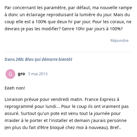
Par concernant les paramètre, par défaut, ma nouvelle rampe
à donc un éclairage reproduisant la lumière du jour. Mais du
coup elle est a 100% que deux hr par jour. Pour les coraux, ne
devrais-je pas les modifier? Genre 10hr par jours à 100%?
Répondre
Dans
240L Blau qui démarre bientôt
gro
G
5 mai 2013
Eeeh non!
Livraison prévue pour vendredi matin. France Express à
reprogrammé pour lundi... Pour le coup ils ont vraiment pas
assuré. Surtout qu'un pote est venu tout la journée pour
m'aider à le porter et l'installer et demain j'aurais personne
(en plus du fait d'être bloqué chez moi à nouveau). Bref..