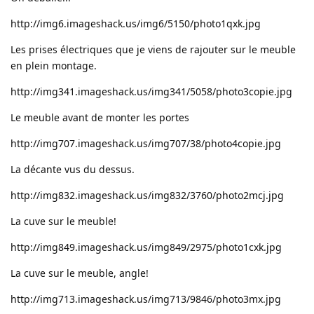
http://img6.imageshack.us/img6/5150/photo1qxk.jpg
Les prises électriques que je viens de rajouter sur le meuble
en plein montage.
http://img341.imageshack.us/img341/5058/photo3copie.jpg
Le meuble avant de monter les portes
http://img707.imageshack.us/img707/38/photo4copie.jpg
La décante vus du dessus.
http://img832.imageshack.us/img832/3760/photo2mcj.jpg
La cuve sur le meuble!
http://img849.imageshack.us/img849/2975/photo1cxk.jpg
La cuve sur le meuble, angle!
http://img713.imageshack.us/img713/9846/photo3mx.jpg