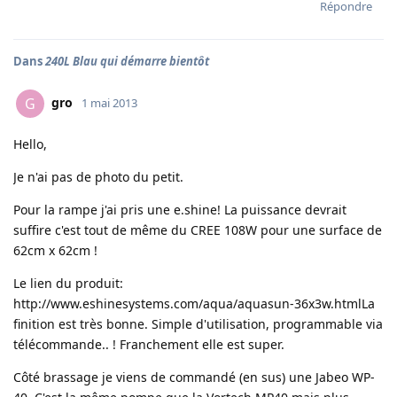
Répondre
Dans
240L Blau qui démarre bientôt
gro
G
1 mai 2013
Hello,
Je n'ai pas de photo du petit.
Pour la rampe j'ai pris une e.shine! La puissance devrait
suffire c'est tout de même du CREE 108W pour une surface de
62cm x 62cm !
Le lien du produit:
http://www.eshinesystems.com/aqua/aquasun-36x3w.html
La
finition est très bonne. Simple d'utilisation, programmable via
télécommande.. ! Franchement elle est super.
Côté brassage je viens de commandé (en sus) une Jabeo WP-