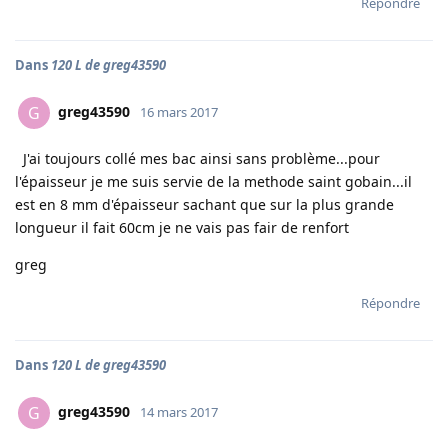
Répondre
Dans
120 L de greg43590
greg43590
G
16 mars 2017
J'ai toujours collé mes bac ainsi sans problème...pour
l'épaisseur je me suis servie de la methode saint gobain...il
est en 8 mm d'épaisseur sachant que sur la plus grande
longueur il fait 60cm je ne vais pas fair de renfort
greg
Répondre
Dans
120 L de greg43590
greg43590
G
14 mars 2017