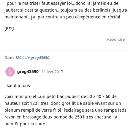
pour le maitriser faut essayer lol...donc j'ai jamais eu de
jaubert si c'est ta question...toujours eu des berlinois jusqu'a
maintenant...j'ai par contre un peu d'expérience en récifal
greg
Répondre
Dans
120 L de greg43590
greg43590
G
11 févr. 2017
salut a tous
voici mon projet...un petit bac jaubert de 50 x 40 x 60 de
hauteur soit 120 litres, donc gros lit de sable vivant sur un
plenum rempli de verre frité, l'éclairage sera une rampe leds
razor..en brassage deux pompe de 250 litres chacune...a
bientôt pour la suite