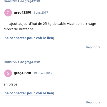
Dans
120 L de greg43590
greg43590
G
1 avr. 2017
ajout aujourd'hui de 25 kg de sable vivant en arrivage
direct de Bretagne
[
Se connecter pour voir le lien
]
Répondre
Dans
120 L de greg43590
greg43590
G
19 mars 2017
en place
[
Se connecter pour voir le lien
]
Répondre