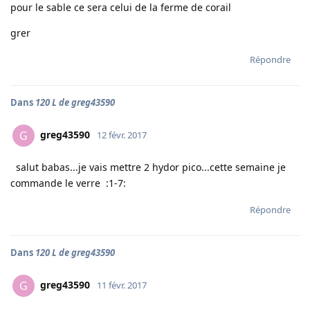
pour le sable ce sera celui de la ferme de corail
grer
Répondre
Dans
120 L de greg43590
greg43590
G
12 févr. 2017
salut babas...je vais mettre 2 hydor pico...cette semaine je
commande le verre :1-7:
Répondre
Dans
120 L de greg43590
greg43590
G
11 févr. 2017