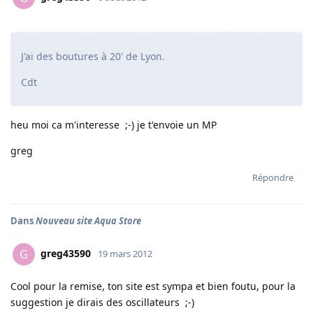
J'ai des boutures à 20' de Lyon.
Cdt
heu moi ca m'interesse ;-) je t'envoie un MP
greg
Répondre
Dans
Nouveau site Aqua Store
greg43590
G
19 mars 2012
Cool pour la remise, ton site est sympa et bien foutu, pour la
suggestion je dirais des oscillateurs ;-)