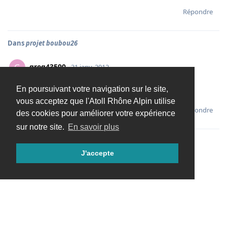
Répondre
Dans
projet boubou26
greg43590
G
31 janv. 2012
En poursuivant votre navigation sur le site,
Enorme comme projet ttt
vous acceptez que l'Atoll Rhône Alpin utilise
Répondre
des cookies pour améliorer votre expérience
sur notre site.
En savoir plus
J'accepte