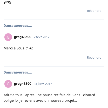
greg
Répondre
Dans
renouveau....
greg43590
G
2 févr. 2017
Merci a vous :1-6:
Répondre
Dans
renouveau....
greg43590
G
31 janv. 2017
salut a tous...apres une pause recifale de 3 ans...divorcd
oblige lol je reviens avec un nouveau projet...