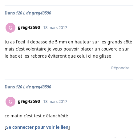
Dans
120 L de greg43590
greg43590
G
18 mars 2017
tu as l'oeil il depasse de 5 mm en hauteur sur les grands côté
mais c'est volontaire je veux pouvoir placer un couvercle sur
le bac et les rebords éviteront que celui ci ne glisse
Répondre
Dans
120 L de greg43590
greg43590
G
18 mars 2017
ce matin c'est test d'étanchéité
[
Se connecter pour voir le lien
]