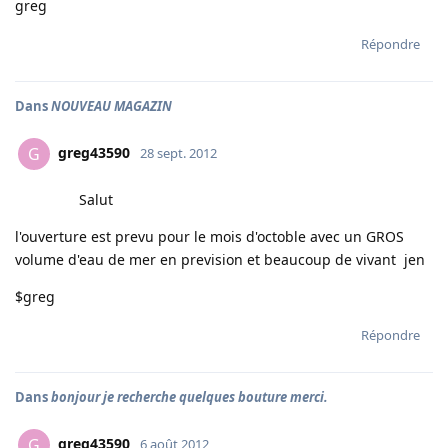
greg
Répondre
Dans
NOUVEAU MAGAZIN
greg43590
G
28 sept. 2012
Salut
l'ouverture est prevu pour le mois d'octoble avec un GROS
volume d'eau de mer en prevision et beaucoup de vivant jen
$greg
Répondre
Dans
bonjour je recherche quelques bouture merci.
greg43590
G
6 août 2012