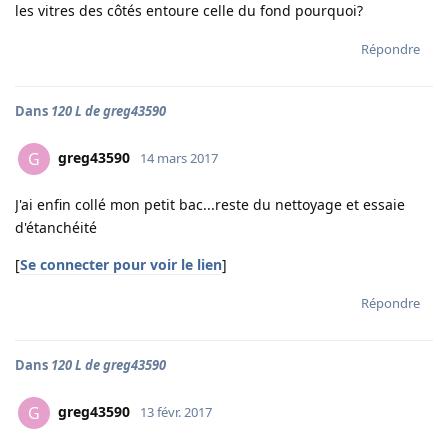
les vitres des côtés entoure celle du fond pourquoi?
Répondre
Dans
120 L de greg43590
greg43590
G
14 mars 2017
J'ai enfin collé mon petit bac...reste du nettoyage et essaie
d'étanchéité
[
Se connecter pour voir le lien
]
Répondre
Dans
120 L de greg43590
greg43590
G
13 févr. 2017