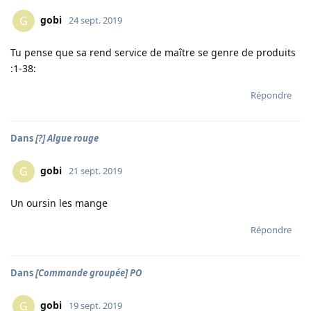
gobi
G
24 sept. 2019
Tu pense que sa rend service de maître se genre de produits
:1-38:
Répondre
Dans
[?] Algue rouge
gobi
G
21 sept. 2019
Un oursin les mange
Répondre
Dans
[Commande groupée] PO
gobi
G
19 sept. 2019