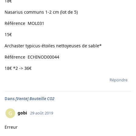
18€
Nasarius communs 1-2 cm (lot de 5)
Référence MOL031
15€
Archaster typicus-étoiles nettoyeuses de sable*
Référence ECHINOD00044
18€ *2 -> 36€
Répondre
Dans
[Vente] Bouteille CO2
gobi
G
29 août 2019
Erreur