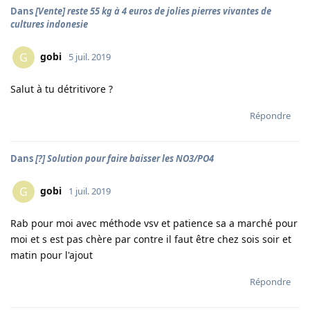
Dans
[Vente] reste 55 kg à 4 euros de jolies pierres vivantes de
cultures indonesie
gobi
G
5 juil. 2019
Salut à tu détritivore ?
Répondre
Dans
[?] Solution pour faire baisser les NO3/PO4
gobi
G
1 juil. 2019
Rab pour moi avec méthode vsv et patience sa a marché pour
moi et s est pas chère par contre il faut être chez sois soir et
matin pour l'ajout
Répondre