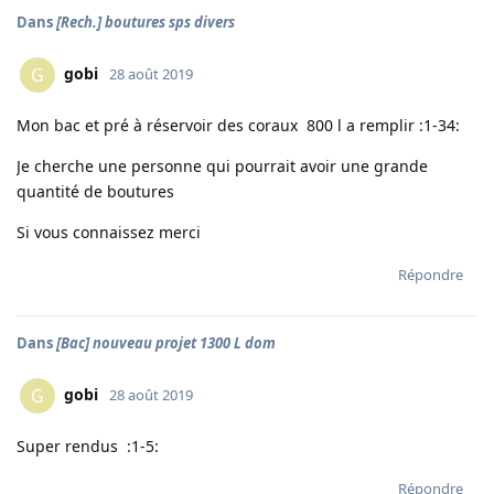
Dans
[Rech.] boutures sps divers
gobi
G
28 août 2019
Mon bac et pré à réservoir des coraux 800 l a remplir :1-34:
Je cherche une personne qui pourrait avoir une grande
quantité de boutures
Si vous connaissez merci
Répondre
Dans
[Bac] nouveau projet 1300 L dom
gobi
G
28 août 2019
Super rendus :1-5:
Répondre