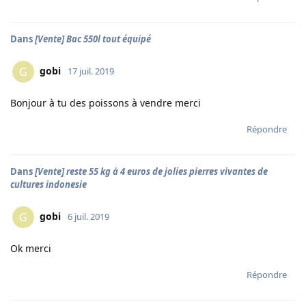
Dans
[Vente] Bac 550l tout équipé
gobi
G
17 juil. 2019
Bonjour à tu des poissons à vendre merci
Répondre
Dans
[Vente] reste 55 kg à 4 euros de jolies pierres vivantes de
cultures indonesie
gobi
G
6 juil. 2019
Ok merci
Répondre