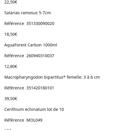
22,50€
Salarias ramosus 5-7cm
Référence 351330090020
18,50€
AquaForest Carbon 1000ml
Référence 260940310037
12,80€
Macropharyngodon bipartitus* femelle: 3 à 6 cm
Référence 351420180101
39,50€
Cerithium echinatum lot de 10
Référence MOL049