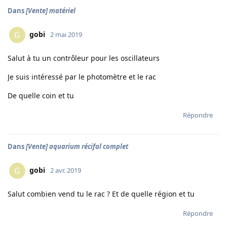
Dans
[Vente] matériel
gobi
G
2 mai 2019
Salut à tu un contrôleur pour les oscillateurs
Je suis intéressé par le photomètre et le rac
De quelle coin et tu
Répondre
Dans
[Vente] aquarium récifal complet
gobi
G
2 avr. 2019
Salut combien vend tu le rac ? Et de quelle région et tu
Répondre