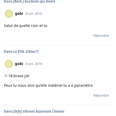
Dans
[Rech.] boutures sps divers
gobi
G
8 oct. 2019
Salut de quelle coin et tu
Répondre
Dans
Le 470L d'Alex71
gobi
G
8 oct. 2019
:1-18:bravo joli
Peux tu nous dire qu'elle matériel tu a e paramètre
Répondre
Dans
[Info] Vibrant Aquarium Cleaner