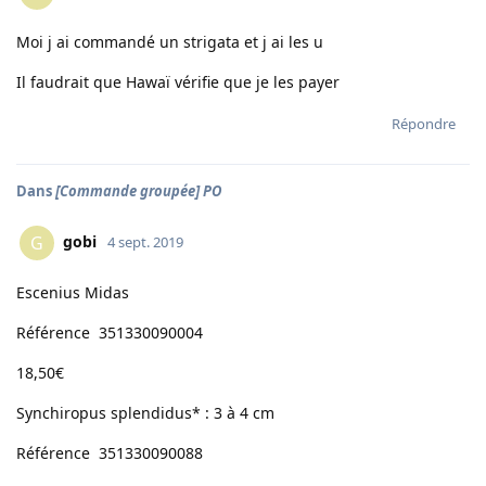
Moi j ai commandé un strigata et j ai les u
Il faudrait que Hawaï vérifie que je les payer
Répondre
Dans
[Commande groupée] PO
gobi
G
4 sept. 2019
Escenius Midas
Référence 351330090004
18,50€
Synchiropus splendidus* : 3 à 4 cm
Référence 351330090088