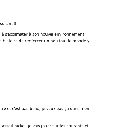
surant !!
ps à s’acclimater à son nouvel environnement
re histoire de renforcer un peu tout le monde y
Répondre
entre et c'est pas beau, je veux pas ça dans mon
rassait nickel. je vais jouer sur les courants et