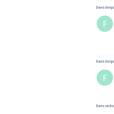
Dans
Gorg
F
Dans
Gorg
F
Dans
recha