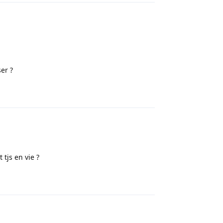
er ?
Répondre
 tjs en vie ?
Répondre