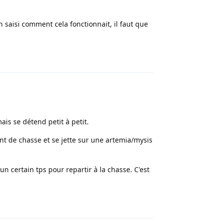
n saisi comment cela fonctionnait, il faut que
Répondre
is se détend petit à petit.
t de chasse et se jette sur une artemia/mysis
 un certain tps pour repartir à la chasse. C'est
Répondre