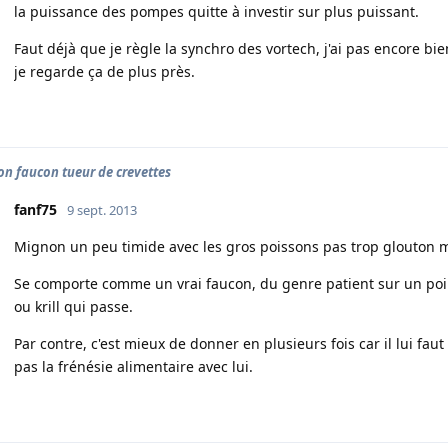
la puissance des pompes quitte à investir sur plus puissant.
Faut déjà que je règle la synchro des vortech, j'ai pas encore bie
je regarde ça de plus près.
on faucon tueur de crevettes
fanf75
9 sept. 2013
Mignon un peu timide avec les gros poissons pas trop glouton ma
Se comporte comme un vrai faucon, du genre patient sur un poin
ou krill qui passe.
Par contre, c'est mieux de donner en plusieurs fois car il lui faut
pas la frénésie alimentaire avec lui.