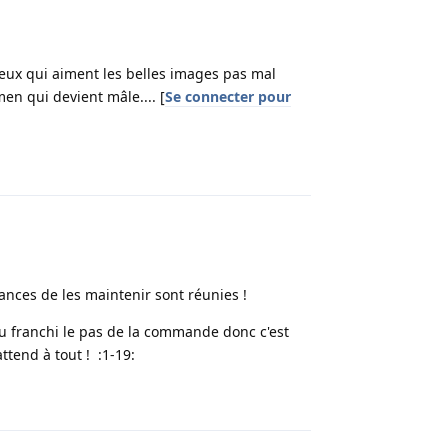
ceux qui aiment les belles images pas mal
en qui devient mâle.... [
Se connecter pour
Répondre
hances de les maintenir sont réunies !
ou franchi le pas de la commande donc c'est
ttend à tout ! :1-19:
Répondre