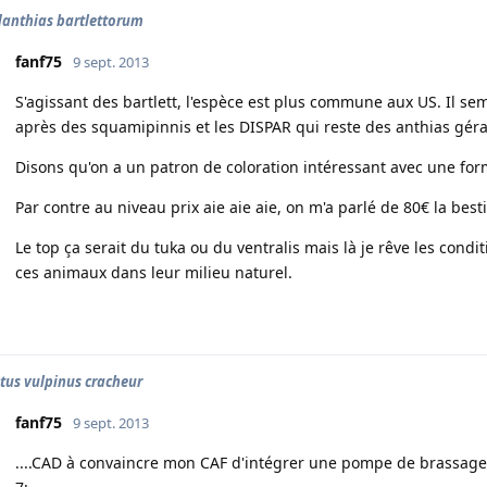
anthias bartlettorum
fanf75
9 sept. 2013
S'agissant des bartlett, l'espèce est plus commune aux US. Il semb
après des squamipinnis et les DISPAR qui reste des anthias gér
Disons qu'on a un patron de coloration intéressant avec une for
Par contre au niveau prix aie aie aie, on m'a parlé de 80€ la besti
Le top ça serait du tuka ou du ventralis mais là je rêve les condit
ces animaux dans leur milieu naturel.
tus vulpinus cracheur
fanf75
9 sept. 2013
....CAD à convaincre mon CAF d'intégrer une pompe de brassage 