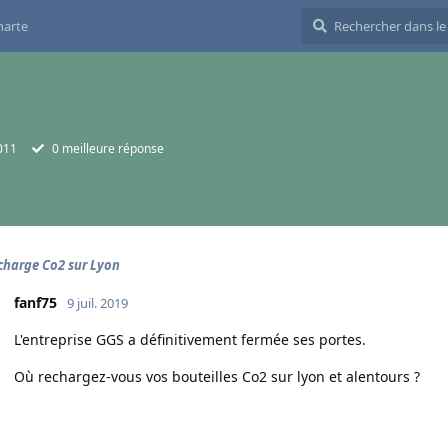
harte
011
0
meilleure réponse
echarge Co2 sur Lyon
fanf75
9 juil. 2019
L'entreprise GGS a définitivement fermée ses portes.
Où rechargez-vous vos bouteilles Co2 sur lyon et alentours ?