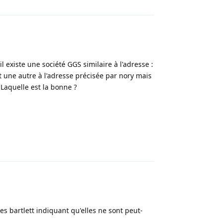
existe une société GGS similaire à l'adresse :
t une autre à l'adresse précisée par nory mais
p
Laquelle est la bonne ?
Répondre
 bartlett indiquant qu'elles ne sont peut-