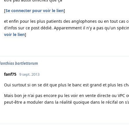
[
Se connecter pour voir le lien
]
et enfin pour les plus patients des anglophones ou en tout cas 
d'infos sur ce post dédié. Apparemment il n'y a pas qu'un spécim
voir le lien
]
anthias bartlettorum
fanf75
9 sept. 2013
Oui surtout si on se dit que plus le banc est grand et plus les c
Mais bon je n'ai pas encore pu les voir en vente directe ou VPC 
peut-être a moduler dans la réalité quoique dans le récifal on s'a