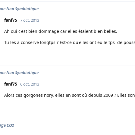
one Non Symbiotique
fanf75
7 oct. 2013
Ah oui c'est bien dommage car elles étaient bien belles.
Tu les a conservé longtps ? Est-ce qu'elles ont eu le tps de pouss
one Non Symbiotique
fanf75
6 oct. 2013
Alors ces gorgones nory, elles en sont où depuis 2009 ? Elles sont
rge CO2