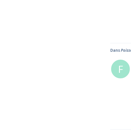
Dans
Poiss
F